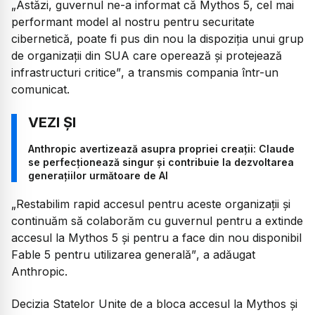
„Astăzi, guvernul ne-a informat că Mythos 5, cel mai
performant model al nostru pentru securitate
cibernetică, poate fi pus din nou la dispoziția unui grup
de organizații din SUA care operează și protejează
infrastructuri critice”
, a transmis compania într-un
comunicat.
Anthropic avertizează asupra propriei creații: Claude
se perfecționează singur și contribuie la dezvoltarea
generațiilor următoare de AI
„Restabilim rapid accesul pentru aceste organizații și
continuăm să colaborăm cu guvernul pentru a extinde
accesul la Mythos 5 și pentru a face din nou disponibil
Fable 5 pentru utilizarea generală”
, a adăugat
Anthropic.
Decizia Statelor Unite de a bloca accesul la Mythos și