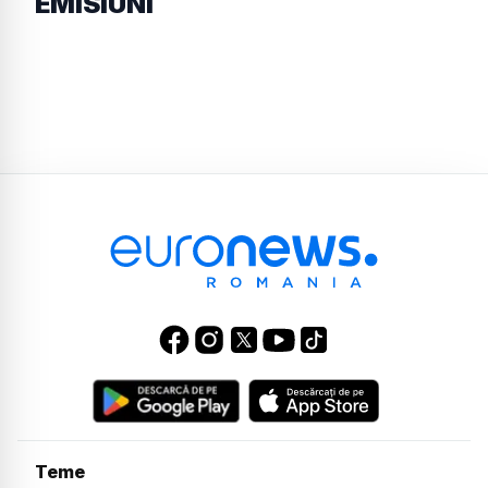
EMISIUNI
Teme