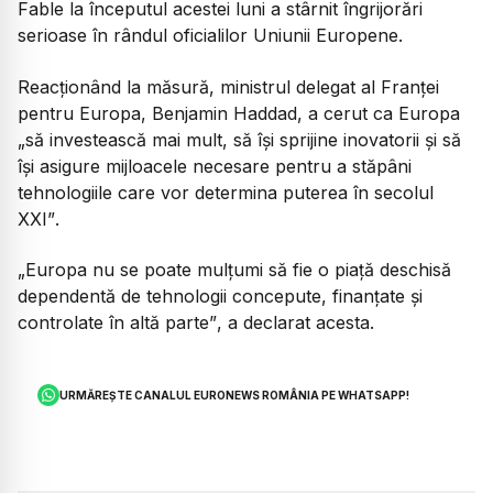
Fable la începutul acestei luni a stârnit îngrijorări
serioase în rândul oficialilor Uniunii Europene.
Reacționând la măsură, ministrul delegat al Franței
pentru Europa, Benjamin Haddad, a cerut ca Europa
„să investească mai mult, să își sprijine inovatorii și să
își asigure mijloacele necesare pentru a stăpâni
tehnologiile care vor determina puterea în secolul
XXI”
.
„Europa nu se poate mulțumi să fie o piață deschisă
dependentă de tehnologii concepute, finanțate și
controlate în altă parte”
, a declarat acesta.
URMĂREȘTE CANALUL EURONEWS ROMÂNIA PE WHATSAPP!