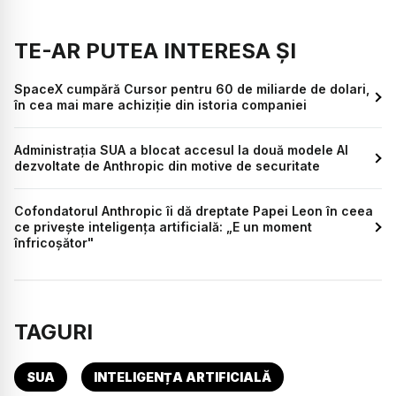
TE-AR PUTEA INTERESA ȘI
SpaceX cumpără Cursor pentru 60 de miliarde de dolari,
în cea mai mare achiziție din istoria companiei
Administrația SUA a blocat accesul la două modele AI
dezvoltate de Anthropic din motive de securitate
Cofondatorul Anthropic îi dă dreptate Papei Leon în ceea
ce privește inteligența artificială: „E un moment
înfricoșător"
TAGURI
SUA
INTELIGENȚA ARTIFICIALĂ