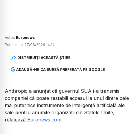
Autor:
Euronews
Publicat la:
27/06/2026 14:14
DISTRIBUIȚI ACEASTĂ ȘTIRE
ADAUGĂ-NE CA SURSĂ PREFERATĂ PE GOOGLE
Anthropic a anunțat că guvernul SUA i-a transmis
companiei că poate restabili accesul la unul dintre cele
mai puternice instrumente de inteligență artificială ale
sale pentru anumite organizații din Statele Unite,
relatează
Euronews.com
.