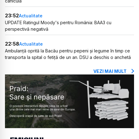
caniculă
23:52
Actualitate
UPDATE Ratingul Moody's pentru România: BAA3 cu
perspectivă negativă
22:58
Actualitate
Ambulanță oprită la Bacău pentru pepeni și legume în timp ce
transporta la spital o fetiță de un an. DSU a deschis o anchetă
VEZI MAI MULT