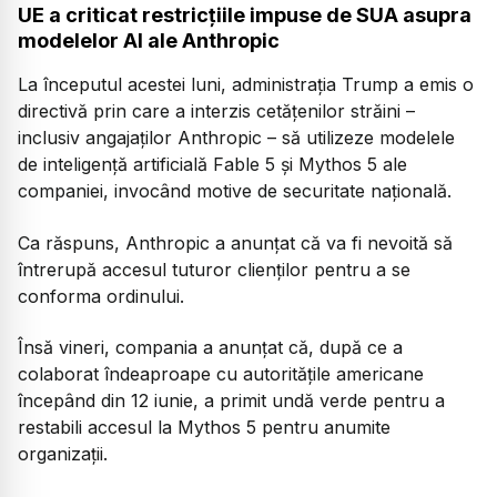
UE a criticat restricțiile impuse de SUA asupra
modelelor AI ale Anthropic
La începutul acestei luni, administrația Trump a emis o
directivă prin care a interzis cetățenilor străini –
inclusiv angajaților Anthropic – să utilizeze modelele
de inteligență artificială Fable 5 și Mythos 5 ale
companiei, invocând motive de securitate națională.
Ca răspuns, Anthropic a anunțat că va fi nevoită să
întrerupă accesul tuturor clienților pentru a se
conforma ordinului.
Însă vineri, compania a anunțat că, după ce a
colaborat îndeaproape cu autoritățile americane
începând din 12 iunie, a primit undă verde pentru a
restabili accesul la Mythos 5 pentru anumite
organizații.