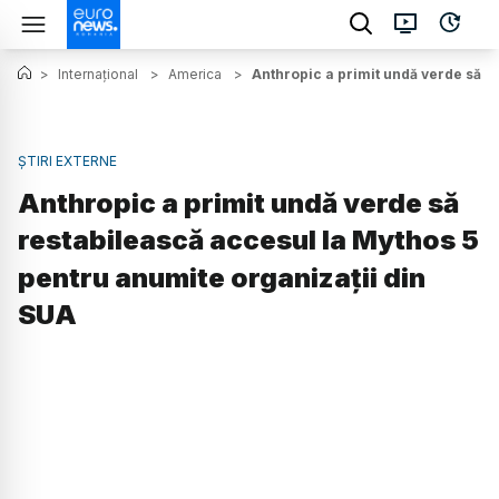
>
Internațional
>
America
>
Anthropic a primit undă verde să r
ȘTIRI EXTERNE
Anthropic a primit undă verde să
restabilească accesul la Mythos 5
pentru anumite organizații din
SUA