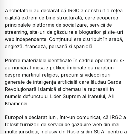
Anchetatorii au declarat că IRGC a construit o rețea
digitală extrem de bine structurată, care acoperea
principalele platforme de socializare, servicii de
streaming, site-uri de găzduire a blogurilor și site-uri
web independente. Conținutul era distribuit în arabă,
engleză, franceză, persană și spaniolă.
Printre materialele identificate în cadrul operațiunii s-
au numărat mesaje politice îmbinate cu narațiuni
despre martiriul religios, precum și videoclipuri
generate de inteligența artificială care lăudau Garda
Revoluționară Islamică și chemau la represalii în
numele defunctului Lider Suprem al Iranului, Ali
Khamenei.
Europol a declarat luni, într-un comunicat, că IRGC a
folosit furnizori de servicii de găzduire web din mai
multe jurisdicții, inclusiv din Rusia și din SUA, pentru a