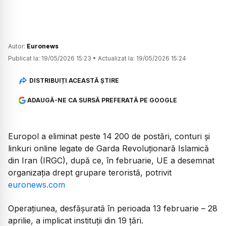
Autor:
Euronews
Publicat la:
19/05/2026 15:23
•
Actualizat la:
19/05/2026 15:24
DISTRIBUIȚI ACEASTĂ ȘTIRE
ADAUGĂ-NE CA SURSĂ PREFERATĂ PE GOOGLE
Europol a eliminat peste 14 200 de postări, conturi și
linkuri online legate de Garda Revoluționară Islamică
din Iran (IRGC), după ce, în februarie, UE a desemnat
organizația drept grupare teroristă, potrivit
euronews.com
Operațiunea, desfășurată în perioada 13 februarie – 28
aprilie, a implicat instituții din 19 țări.