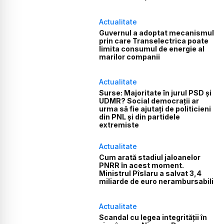
Actualitate
Guvernul a adoptat mecanismul
prin care Transelectrica poate
limita consumul de energie al
marilor companii
Actualitate
Surse: Majoritate în jurul PSD și
UDMR? Social democrații ar
urma să fie ajutați de politicieni
din PNL și din partidele
extremiste
Actualitate
Cum arată stadiul jaloanelor
PNRR în acest moment.
Ministrul Pîslaru a salvat 3,4
miliarde de euro nerambursabili
Actualitate
Scandal cu legea integrității în