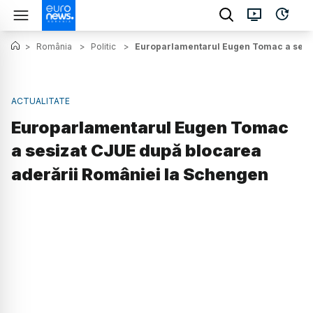
>
România
>
Politic
>
Europarlamentarul Eugen Tomac a sesiz
ACTUALITATE
Europarlamentarul Eugen Tomac
a sesizat CJUE după blocarea
aderării României la Schengen