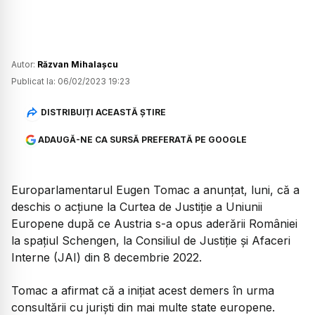
Autor:
Răzvan Mihalașcu
Publicat la:
06/02/2023 19:23
DISTRIBUIȚI ACEASTĂ ȘTIRE
ADAUGĂ-NE CA SURSĂ PREFERATĂ PE GOOGLE
Europarlamentarul Eugen Tomac a anunțat, luni, că a
deschis o acțiune la Curtea de Justiție a Uniunii
Europene după ce Austria s-a opus aderării României
la spațiul Schengen, la Consiliul de Justiție și Afaceri
Interne (JAI) din 8 decembrie 2022.
Tomac a afirmat că a inițiat acest demers în urma
consultării cu juriști din mai multe state europene.