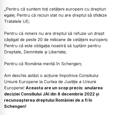
„Pentru că suntem toţi cetăţeni europeni cu drepturi
egale; Pentru că niciun stat nu are dreptul să sfideze
Tratatele UE;
Pentru că nimeni nu are dreptul să refuze un drept
câştigat de peste 20 de milioane de cetăţeni europeni;
Pentru că este obligația noastră să luptăm pentru
Dreptate, Demnitate şi Libertate;
Pentru că România merită în Schengen;
Am deschis astăzi o acțiune împotriva Consiliului
Uniunii Europene la Curtea de Justiție a Uniunii
Europene!
Aceasta are un scop precis: anularea
deciziei Consiliului JAI din 8 decembrie 2022 și
recunoașterea dreptului României de a fi în
Schengen!