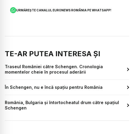
URMĂREȘTE CANALUL EURONEWS ROMÂNIA PE WHATSAPP!
TE-AR PUTEA INTERESA ȘI
Traseul României către Schengen. Cronologia
momentelor cheie în procesul aderării
În Schengen, nu e încă spațiu pentru România
România, Bulgaria și întortocheatul drum către spațiul
Schengen