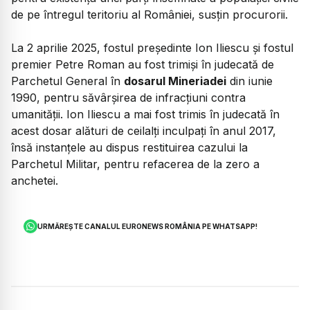
de pe întregul teritoriu al României, susţin procurorii.
La 2 aprilie 2025, fostul președinte Ion Iliescu și fostul
premier Petre Roman au fost trimiși în judecată de
Parchetul General în
dosarul Mineriadei
din iunie
1990, pentru săvârșirea de infracțiuni contra
umanității. Ion Iliescu a mai fost trimis în judecată în
acest dosar alături de ceilalți inculpați în anul 2017,
însă instanțele au dispus restituirea cazului la
Parchetul Militar, pentru refacerea de la zero a
anchetei.
URMĂREȘTE CANALUL EURONEWS ROMÂNIA PE WHATSAPP!