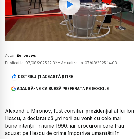
Watch
Autor:
Euronews
Publicat la:
07/08/2025 12:32
•
Actualizat la:
07/08/2025 14:03
DISTRIBUIȚI ACEASTĂ ȘTIRE
ADAUGĂ-NE CA SURSĂ PREFERATĂ PE GOOGLE
Alexandru Mironov, fost consilier prezidențial al lui Ion
Iliescu, a declarat că „minerii au venit cu cele mai
bune intenții” în iunie 1990, iar procurorii care l-au
acuzat pe Iliescu de crime împotriva umanității în