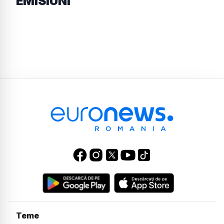
EMISIUNI
Teme