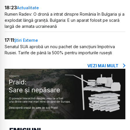
18:23
Actualitate
Rumen Radev: O dronă a intrat dinspre România în Bulgaria și a
explodat lângă graniță. Bulgaria: E un aparat folosit pe scară
largă de armata ucraineană
17:11
Știri Externe
Senatul SUA aprobă un nou pachet de sancțiuni împotriva
Rusiei. Tarife de până la 500% pentru importurile rusești
VEZI MAI MULT