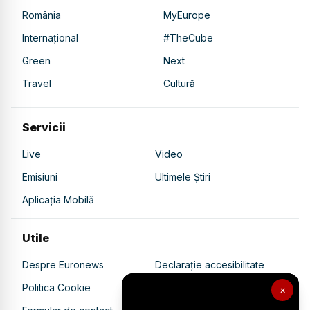
România
MyEurope
Internațional
#TheCube
Green
Next
Travel
Cultură
Servicii
Live
Video
Emisiuni
Ultimele Știri
Aplicația Mobilă
Utile
Despre Euronews
Declarație accesibilitate
Politica Cookie
Politica de confidențialitate
×