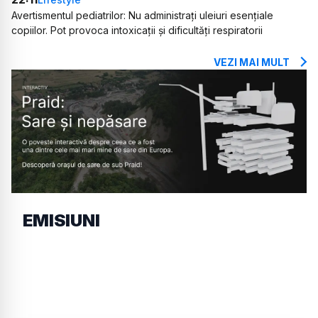
Avertismentul pediatrilor: Nu administrați uleiuri esențiale
copiilor. Pot provoca intoxicații și dificultăți respiratorii
VEZI MAI MULT
EMISIUNI