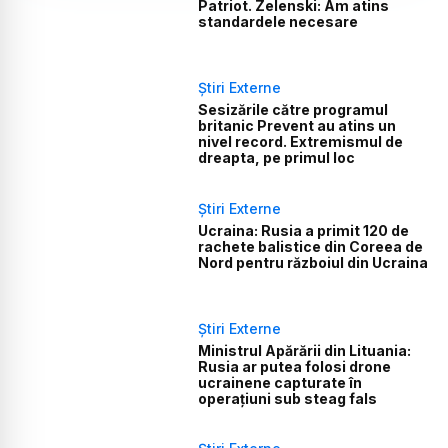
Patriot. Zelenski: Am atins
standardele necesare
Știri Externe
Sesizările către programul
britanic Prevent au atins un
nivel record. Extremismul de
dreapta, pe primul loc
Știri Externe
Ucraina: Rusia a primit 120 de
rachete balistice din Coreea de
Nord pentru războiul din Ucraina
Știri Externe
Ministrul Apărării din Lituania:
Rusia ar putea folosi drone
ucrainene capturate în
operațiuni sub steag fals