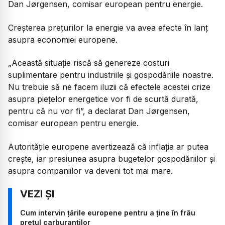
Dan Jørgensen, comisar european pentru energie.
Creșterea prețurilor la energie va avea efecte în lanț
asupra economiei europene.
„Această situație riscă să genereze costuri
suplimentare pentru industriile și gospodăriile noastre.
Nu trebuie să ne facem iluzii că efectele acestei crize
asupra piețelor energetice vor fi de scurtă durată,
pentru că nu vor fi”,
a declarat Dan Jørgensen,
comisar european pentru energie.
Autoritățile europene avertizează că inflația ar putea
crește, iar presiunea asupra bugetelor gospodăriilor și
asupra companiilor va deveni tot mai mare.
Cum intervin țările europene pentru a ține în frâu
prețul carburanților