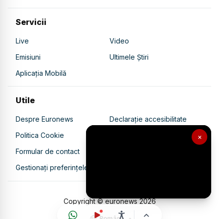
Servicii
Live
Video
Emisiuni
Ultimele Știri
Aplicația Mobilă
Utile
Despre Euronews
Declarație accesibilitate
Politica Cookie
Politica de confidențialitate
×
Formular de contact
Transparență în utilizarea AI
Gestionați preferințele
Copyright © euronews
2026
Română