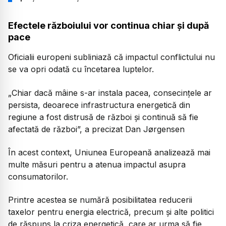
Efectele războiului vor continua chiar și după
pace
Oficialii europeni subliniază că impactul conflictului nu
se va opri odată cu încetarea luptelor.
„Chiar dacă mâine s-ar instala pacea, consecințele ar
persista, deoarece infrastructura energetică din
regiune a fost distrusă de război și continuă să fie
afectată de război”, a precizat Dan Jørgensen
În acest context, Uniunea Europeană analizează mai
multe măsuri pentru a atenua impactul asupra
consumatorilor.
Printre acestea se numără posibilitatea reducerii
taxelor pentru energia electrică, precum și alte politici
de răspuns la criza energetică, care ar urma să fie