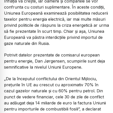
Inflația va crește, iar oamenii și companiile se vor
confrunta cu costuri suplimentare. În aceste condiții,
Uniunea Europeană examinează posibilitatea reducerii
taxelor pentru energia electrică, iar mai multe măsuri
privind politicile de răspuns la criza energetică ar urma
să fie prezentate în scurt timp. Chiar și așa, Uniunea
Europeană va păstra interdicțiile privind importul de
gaze naturale din Rusia.
Potrivit datelor prezentate de comisarul european
pentru energie, Dan Jørgensen, scumpirile sunt deja
semnificative la nivelul Uniunii Europene.
„De la începutul conflictului din Orientul Mijlociu,
prețurile în UE au crescut cu aproximativ 70% în
cazul gazelor naturale și cu 60% pentru petrol. Din
punct de vedere financiar, cele 30 de zile de conflict
au adăugat deja 14 miliarde de euro la factura Uniunii
pentru importurile de combustibili fosili”,
a declarat