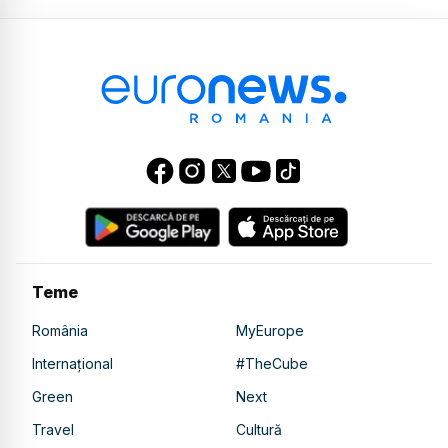
Teme
România
MyEurope
Internațional
#TheCube
Green
Next
Travel
Cultură