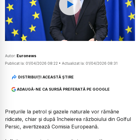
Watch
Autor:
Euronews
Publicat la:
01/04/2026 08:22
•
Actualizat la:
01/04/2026 08:31
DISTRIBUIȚI ACEASTĂ ȘTIRE
ADAUGĂ-NE CA SURSĂ PREFERATĂ PE GOOGLE
Prețurile la petrol și gazele naturale vor rămâne
ridicate, chiar și după încheierea războiului din Golful
Persic, avertizează Comisia Europeană.