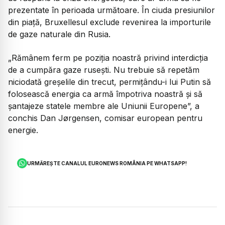
prezentate în perioada următoare. În ciuda presiunilor
din piață, Bruxellesul exclude revenirea la importurile
de gaze naturale din Rusia.
„Rămânem ferm pe poziția noastră privind interdicția
de a cumpăra gaze rusești. Nu trebuie să repetăm
niciodată greșelile din trecut, permițându-i lui Putin să
folosească energia ca armă împotriva noastră și să
șantajeze statele membre ale Uniunii Europene”, a
conchis Dan Jørgensen, comisar european pentru
energie.
URMĂREȘTE CANALUL EURONEWS ROMÂNIA PE WHATSAPP!