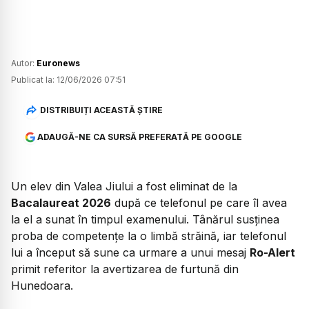
Autor:
Euronews
Publicat la:
12/06/2026 07:51
DISTRIBUIȚI ACEASTĂ ȘTIRE
ADAUGĂ-NE CA SURSĂ PREFERATĂ PE GOOGLE
Un elev din Valea Jiului a fost eliminat de la
Bacalaureat 2026
după ce telefonul pe care îl avea
la el a sunat în timpul examenului. Tânărul susținea
proba de competențe la o limbă străină, iar telefonul
lui a început să sune ca urmare a unui mesaj
Ro-Alert
primit referitor la avertizarea de furtună din
Hunedoara.