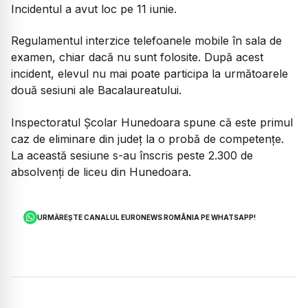
Incidentul a avut loc pe 11 iunie.
Regulamentul interzice telefoanele mobile în sala de
examen, chiar dacă nu sunt folosite. După acest
incident, elevul nu mai poate participa la următoarele
două sesiuni ale Bacalaureatului.
Inspectoratul Școlar Hunedoara spune că este primul
caz de eliminare din județ la o probă de competențe.
La această sesiune s-au înscris peste 2.300 de
absolvenți de liceu din Hunedoara.
URMĂREȘTE CANALUL EURONEWS ROMÂNIA PE WHATSAPP!