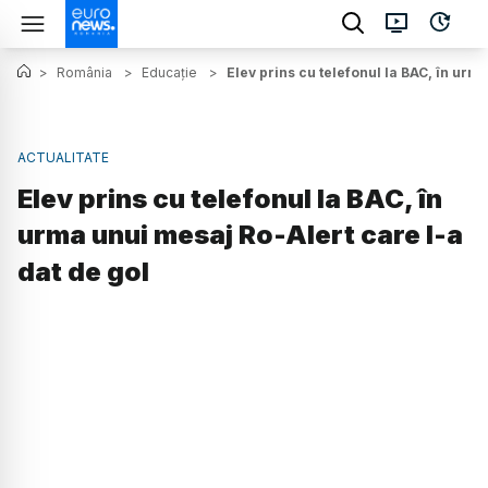
>
România
>
Educație
>
Elev prins cu telefonul la BAC, în urm
ACTUALITATE
Elev prins cu telefonul la BAC, în
urma unui mesaj Ro-Alert care l-a
dat de gol