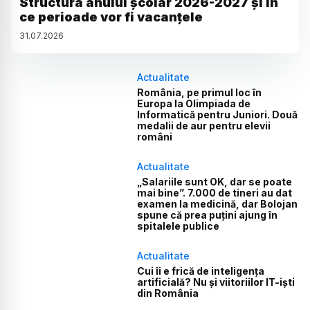
Structura anului școlar 2026-2027 și în
ce perioade vor fi vacanțele
31
.
07
.
2026
Actualitate
România, pe primul loc în
Europa la Olimpiada de
Informatică pentru Juniori. Două
medalii de aur pentru elevii
români
Actualitate
„Salariile sunt OK, dar se poate
mai bine”. 7.000 de tineri au dat
examen la medicină, dar Bolojan
spune că prea puțini ajung în
spitalele publice
Actualitate
Cui îi e frică de inteligența
artificială? Nu și viitoriilor IT-iști
din România