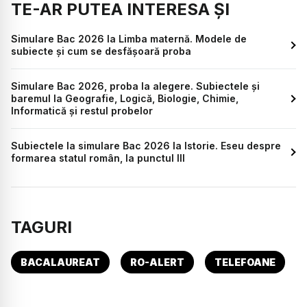
TE-AR PUTEA INTERESA ȘI
Simulare Bac 2026 la Limba maternă. Modele de
subiecte și cum se desfășoară proba
Simulare Bac 2026, proba la alegere. Subiectele și
baremul la Geografie, Logică, Biologie, Chimie,
Informatică și restul probelor
Subiectele la simulare Bac 2026 la Istorie. Eseu despre
formarea statul român, la punctul III
TAGURI
BACALAUREAT
RO-ALERT
TELEFOANE