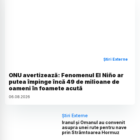
Știri Externe
ONU avertizează: Fenomenul El Niño ar
putea împinge încă 49 de milioane de
oameni în foamete acută
06
.
08
.
2026
Știri Externe
Iranul și Omanul au convenit
asupra unei rute pentru nave
prin Strâmtoarea Hormuz