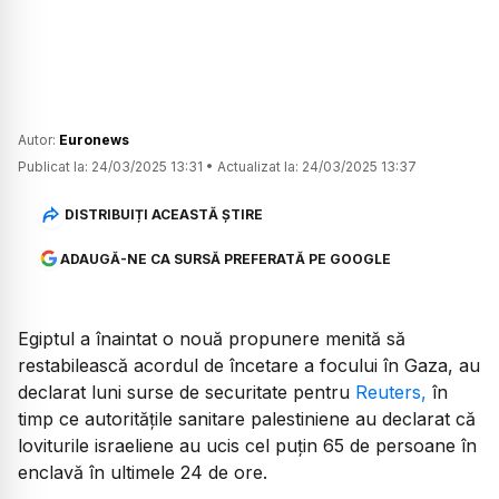
Autor:
Euronews
Publicat la:
24/03/2025 13:31
•
Actualizat la:
24/03/2025 13:37
DISTRIBUIȚI ACEASTĂ ȘTIRE
ADAUGĂ-NE CA SURSĂ PREFERATĂ PE GOOGLE
Egiptul a înaintat o nouă propunere menită să
restabilească acordul de încetare a focului în Gaza, au
declarat luni surse de securitate pentru
Reuters,
în
timp ce autoritățile sanitare palestiniene au declarat că
loviturile israeliene au ucis cel puțin 65 de persoane în
enclavă în ultimele 24 de ore.