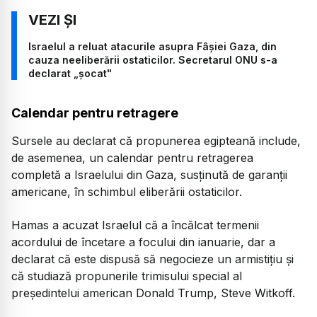
Israelul a reluat atacurile asupra Fâșiei Gaza, din
cauza neeliberării ostaticilor. Secretarul ONU s-a
declarat „șocat"
Calendar pentru retragere
Sursele au declarat că propunerea egipteană include,
de asemenea, un calendar pentru retragerea
completă a Israelului din Gaza, susținută de garanții
americane, în schimbul eliberării ostaticilor.
Hamas a acuzat Israelul că a încălcat termenii
acordului de încetare a focului din ianuarie, dar a
declarat că este dispusă să negocieze un armistițiu și
că studiază propunerile trimisului special al
președintelui american Donald Trump, Steve Witkoff.