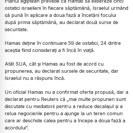
Planul egiptean prevede ca Hamas să elibereze cinci
ostatici israelieni în fiecare săptămână, Israelul urmând
să pună în aplicare a doua fază a încetării focului
după prima săptămână, au declarat două surse de
securitate.
Hamas deține în continuare 59 de ostatici, 24 dintre
aceștia fiind considerați a fi încă în viață.
Atât SUA, cât și Hamas au fost de acord cu
propunerea, au declarat sursele de securitate, dar
Israelul nu a răspuns încă.
Un oficial Hamas nu a confirmat oferta propusă, dar a
declarat pentru Reuters că „
mai multe propuneri sunt
discutate cu mediatorii pentru a reduce decalajul și a
relua negocierile pentru a ajunge la un teren comun
care ar deschide calea pentru a începe a doua fază a
acordului
”.