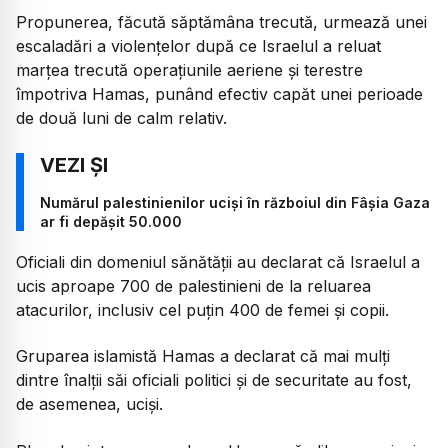
Propunerea, făcută săptămâna trecută, urmează unei
escaladări a violențelor după ce Israelul a reluat
marțea trecută operațiunile aeriene și terestre
împotriva Hamas, punând efectiv capăt unei perioade
de două luni de calm relativ.
Numărul palestinienilor uciși în războiul din Fâșia Gaza
ar fi depășit 50.000
Oficiali din domeniul sănătății au declarat că Israelul a
ucis aproape 700 de palestinieni de la reluarea
atacurilor, inclusiv cel puțin 400 de femei și copii.
Gruparea islamistă Hamas a declarat că mai mulți
dintre înalții săi oficiali politici și de securitate au fost,
de asemenea, uciși.