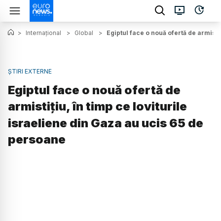
>
Internațional
>
Global
>
Egiptul face o nouă ofertă de armisti
ȘTIRI EXTERNE
Egiptul face o nouă ofertă de
armistițiu, în timp ce loviturile
israeliene din Gaza au ucis 65 de
persoane