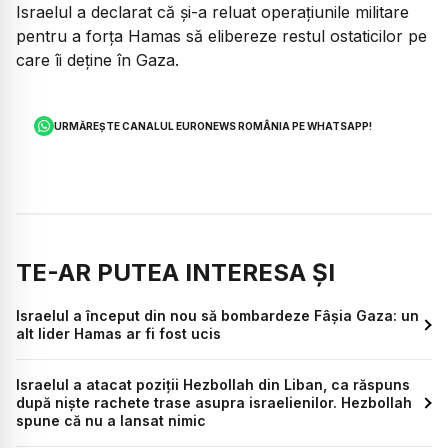
Israelul a declarat că și-a reluat operațiunile militare
pentru a forța Hamas să elibereze restul ostaticilor pe
care îi deține în Gaza.
URMĂREȘTE CANALUL EURONEWS ROMÂNIA PE WHATSAPP!
TE-AR PUTEA INTERESA ȘI
Israelul a început din nou să bombardeze Fâșia Gaza: un
alt lider Hamas ar fi fost ucis
Israelul a atacat poziții Hezbollah din Liban, ca răspuns
după niște rachete trase asupra israelienilor. Hezbollah
spune că nu a lansat nimic