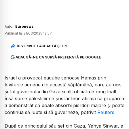
Autor:
Euronews
Publicat la:
21/03/2025 12:57
DISTRIBUIȚI ACEASTĂ ȘTIRE
ADAUGĂ-NE CA SURSĂ PREFERATĂ PE GOOGLE
Israel a provocat pagube serioase Hamas prin
loviturile aeriene din această săptămână, care au ucis
șeful guvernului din Gaza și alți oficiali de rang înalt,
însă surse palestiniene și israeliene afirmă că gruparea
a demonstrat că poate absorbi pierderi majore și poate
continua să lupte și să guverneze, potrivit
Reuters.
După ce principalul său șef din Gaza, Yahya Sinwar, a