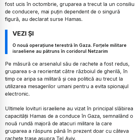
fost ucis în octombrie, gruparea a trecut la un consiliu
de conducere, mai puțin dependent de o singură
figură, au declarat surse Hamas.
O nouă operațiune terestră în Gaza. Forțele militare
israeliene au pătruns în coridorul Netzarim
Pe măsură ce arsenalul său de rachete a fost redus,
gruparea s-a reorientat către războiul de gherilă, în
timp ce aripa sa militară și cea politică au trecut la
utilizarea mesagerilor umani pentru a evita spionajul
electronic.
Ultimele lovituri israeliene au vizat în principal slăbirea
capacității Hamas de a conduce în Gaza, semnalând o
nouă rundă majoră de atacuri militare la care
gruparea a răspuns până în prezent doar cu câteva
rachete trase asupra Tel Aviv.