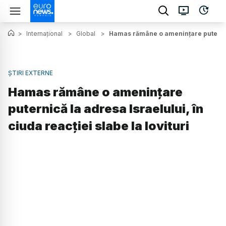
>
Internațional
>
Global
>
Hamas rămâne o amenințare puternică 
ȘTIRI EXTERNE
Hamas rămâne o amenințare
puternică la adresa Israelului, în
ciuda reacției slabe la lovituri