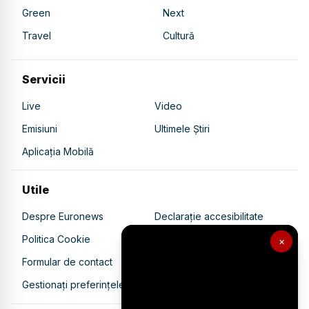
Green
Next
Travel
Cultură
Servicii
Live
Video
Emisiuni
Ultimele Știri
Aplicația Mobilă
Utile
Despre Euronews
Declarație accesibilitate
Politica Cookie
Politica de confidențialitate
×
Formular de contact
Transparență în utilizarea AI
Gestionați preferințele