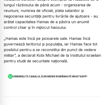
lungul războiului de până acum - organizarea de
reuniuni, numirea de oficiali, plata salariilor și
negocierea securității pentru livrările de ajutoare - au
arătat capacitatea Hamas de a păstra un anumit
control chiar și în mijlocul haosului.
„Hamas este încă pe picioarele sale. Hamas încă
guvernează teritoriul și populația, iar Hamas face tot
posibilul pentru a se reconstitui din punct de vedere
militar”, a declarat Kobi Michael de la Institutul israelian
pentru studii de securitate națională.
URMĂREȘTE CANALUL EURONEWS ROMÂNIA PE WHATSAPP!