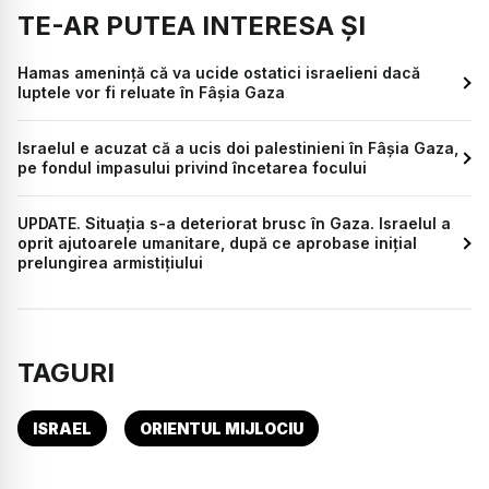
TE-AR PUTEA INTERESA ȘI
Hamas amenință că va ucide ostatici israelieni dacă
luptele vor fi reluate în Fâșia Gaza
Israelul e acuzat că a ucis doi palestinieni în Fâșia Gaza,
pe fondul impasului privind încetarea focului
UPDATE. Situația s-a deteriorat brusc în Gaza. Israelul a
oprit ajutoarele umanitare, după ce aprobase inițial
prelungirea armistițiului
TAGURI
ISRAEL
ORIENTUL MIJLOCIU