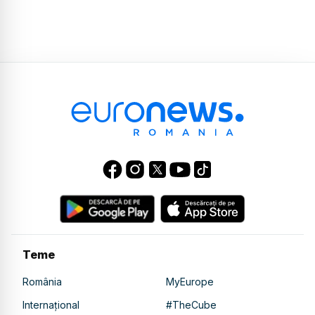
Teme
România
MyEurope
Internațional
#TheCube