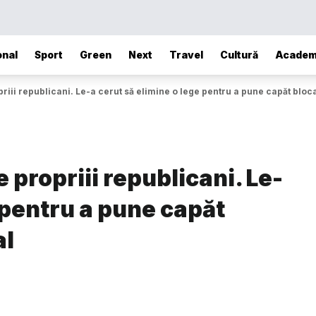
onal
Sport
Green
Next
Travel
Cultură
Academ
riii republicani. Le-a cerut să elimine o lege pentru a pune capăt blo
 propriii republicani. Le-
 pentru a pune capăt
al