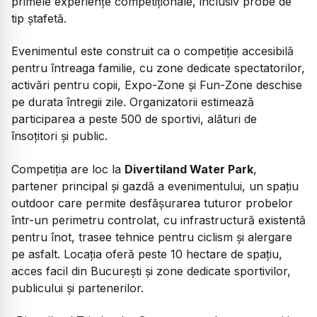
primele experiențe competiționale, inclusiv probe de
tip ștafetă.
Evenimentul este construit ca o competiție accesibilă
pentru întreaga familie, cu zone dedicate spectatorilor,
activări pentru copii, Expo-Zone și Fun-Zone deschise
pe durata întregii zile. Organizatorii estimează
participarea a peste 500 de sportivi, alături de
însoțitori și public.
Competiția are loc la
Divertiland Water Park
,
partener principal și gazdă a evenimentului, un spațiu
outdoor care permite desfășurarea tuturor probelor
într-un perimetru controlat, cu infrastructură existentă
pentru înot, trasee tehnice pentru ciclism și alergare
pe asfalt. Locația oferă peste 10 hectare de spațiu,
acces facil din București și zone dedicate sportivilor,
publicului și partenerilor.