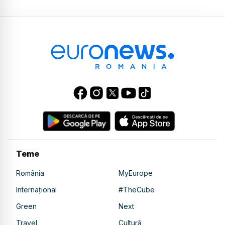
Teme
România
MyEurope
Internațional
#TheCube
Green
Next
Travel
Cultură