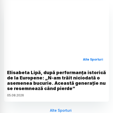
Alte Sporturi
Elisabeta Lipă, după performanța istorică
de la Europene: „N-am trăit niciodată o
asemenea bucurie. Această generație nu
se resemnează când pierde”
05
.
08
.
2026
Alte Sporturi