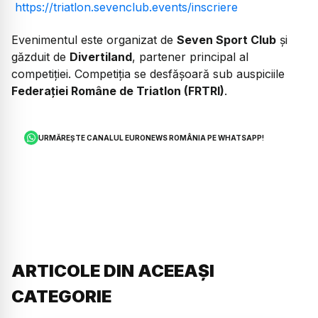
https://triatlon.sevenclub.events/inscriere
Evenimentul este organizat de
Seven Sport Club
și
găzduit de
Divertiland
, partener principal al
competiției. Competiția se desfășoară sub auspiciile
Federației Române de Triatlon (FRTRI)
.
URMĂREȘTE CANALUL EURONEWS ROMÂNIA PE WHATSAPP!
ARTICOLE DIN ACEEAȘI
CATEGORIE