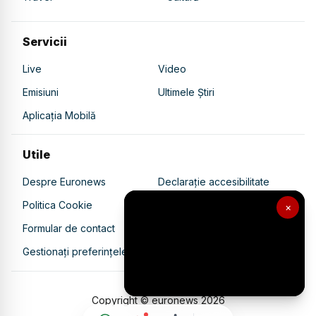
Servicii
Live
Video
Emisiuni
Ultimele Știri
Aplicația Mobilă
Utile
Despre Euronews
Declarație accesibilitate
Politica Cookie
Politica de confidențialitate
×
Formular de contact
Transparență în utilizarea AI
Gestionați preferințele
Copyright © euronews
2026