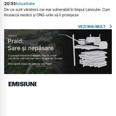
20:51
Actualitate
De ce sunt vârstnicii cei mai vulnerabili în timpul caniculei. Cum
încearcă medicii și ONG-urile să îi protejeze
VEZI MAI MULT
EMISIUNI