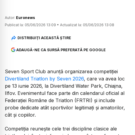
Autor:
Euronews
Publicat la:
05/06/2026 13:09
•
Actualizat la:
05/06/2026 13:08
DISTRIBUIȚI ACEASTĂ ȘTIRE
ADAUGĂ-NE CA SURSĂ PREFERATĂ PE GOOGLE
Seven Sport Club anunță organizarea competiției
Divertiland Triatlon by Seven 2026
, care va avea loc
pe 13 iunie 2026, la Divertiland Water Park, Chiajna,
Ilfov. Evenimentul face parte din calendarul oficial al
Federației Române de Triatlon (FRTRI) și include
probe dedicate atât sportivilor legitimați și amatorilor,
cât și copiilor.
Competiția reunește cele trei discipline clasice ale