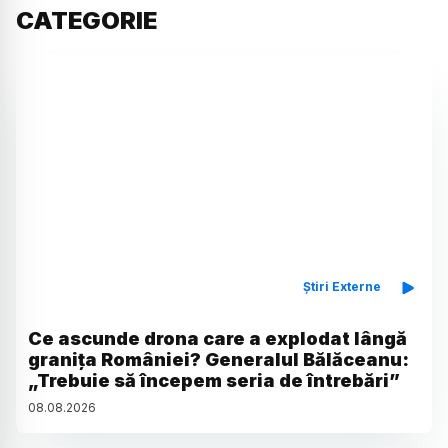
CATEGORIE
Știri Externe
Ce ascunde drona care a explodat lângă
granița României? Generalul Bălăceanu:
„Trebuie să începem seria de întrebări”
08
.
08
.
2026