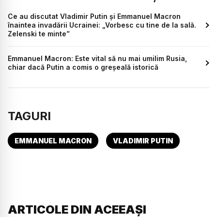
Ce au discutat Vladimir Putin și Emmanuel Macron
înaintea invadării Ucrainei: „Vorbesc cu tine de la sală.
Zelenski te minte”
Emmanuel Macron: Este vital să nu mai umilim Rusia,
chiar dacă Putin a comis o greșeală istorică
TAGURI
EMMANUEL MACRON
VLADIMIR PUTIN
ARTICOLE DIN ACEEAȘI