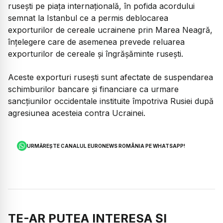
ruseşti pe piaţa internaţională, în pofida acordului
semnat la Istanbul ce a permis deblocarea
exporturilor de cereale ucrainene prin Marea Neagră,
înţelegere care de asemenea prevede reluarea
exporturilor de cereale şi îngrăşăminte ruseşti.
Aceste exporturi ruseşti sunt afectate de suspendarea
schimburilor bancare şi financiare ca urmare
sancţiunilor occidentale instituite împotriva Rusiei după
agresiunea acesteia contra Ucrainei.
URMĂREȘTE CANALUL EURONEWS ROMÂNIA PE WHATSAPP!
TE-AR PUTEA INTERESA ȘI