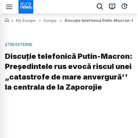
>
My Europe
>
Europa
>
Discuţie telefonică Putin-Macron: Pre
ȘTIRI EXTERNE
Discuţie telefonică Putin-Macron:
Preşedintele rus evocă riscul unei
„catastrofe de mare anvergură''
la centrala de la Zaporojie