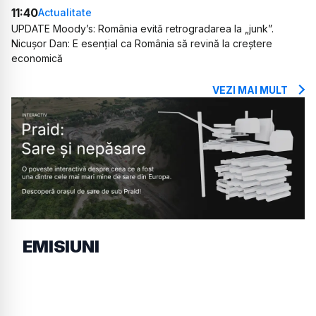
11:40
Actualitate
UPDATE Moody’s: România evită retrogradarea la „junk”.
Nicușor Dan: E esențial ca România să revină la creștere
economică
VEZI MAI MULT
EMISIUNI