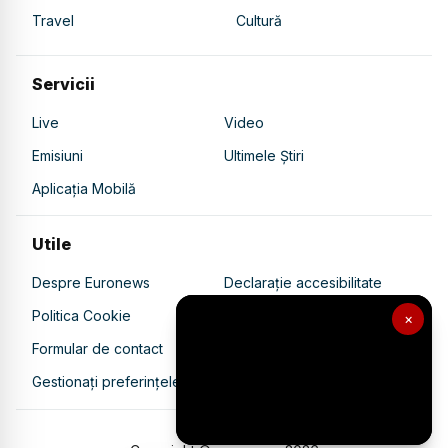
Travel
Cultură
Servicii
Live
Video
Emisiuni
Ultimele Știri
Aplicația Mobilă
Utile
Despre Euronews
Declarație accesibilitate
Politica Cookie
Politica de confidențialitate
×
Formular de contact
Transparență în utilizarea AI
Gestionați preferințele