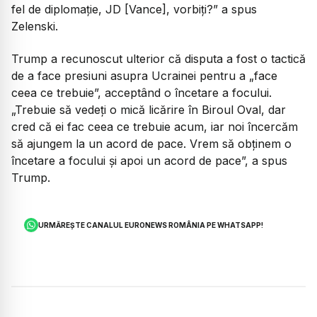
fel de diplomație, JD [Vance], vorbiți?
” a spus
Zelenski.
Trump a recunoscut ulterior că disputa a fost o tactică
de a face presiuni asupra Ucrainei pentru a „face
ceea ce trebuie”, acceptând o încetare a focului.
„Trebuie să vedeți o mică licărire în Biroul Oval, dar
cred că ei fac ceea ce trebuie acum, iar noi încercăm
să ajungem la un acord de pace. Vrem să obținem o
încetare a focului și apoi un acord de pace”, a spus
Trump.
URMĂREȘTE CANALUL EURONEWS ROMÂNIA PE WHATSAPP!