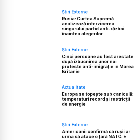
Știri Externe
Rusia: Curtea Supremă
analizează interzicerea
singurului partid anti-război
înaintea alegerilor
Știri Externe
Cinci persoane au fost arestate
după izbucnirea unor noi
proteste anti-imigrație în Marea
Britanie
Actualitate
Europa se topește sub caniculă:
temperaturi record și restricții
de energie
Știri Externe
Americanii confirmă că rușii ar
urma să atace o țară NATO. E