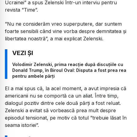
Ucrainei
” a spus Zelenski într-un interviu pentru
revista ”Time”.
”
Nu ne considerăm vreo superputere, dar suntem
foarte sensibili când vine vorba despre demnitatea și
libertatea noastră
”, a mai explicat Zelenski.
Volodimir Zelenski, prima reacție după discuțiile cu
Donald Trump, în Biroul Oval: Disputa a fost prea rea
pentru ambele părți
El a mai spus că, la acel moment, a avut impresia că
americanii nu se comportă ca un aliat. Între timp,
dialogul pozitiv dintre cele două părți a fost reluat.
Zelenski a evitat să vorbească prea mult despre
episodul tensionat, pe motiv că totul ”trebuie lăsat în
seama istoriei”.