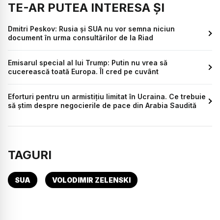
TE-AR PUTEA INTERESA ȘI
Dmitri Peskov: Rusia și SUA nu vor semna niciun
document în urma consultărilor de la Riad
Emisarul special al lui Trump: Putin nu vrea să
cucerească toată Europa. Îl cred pe cuvânt
Eforturi pentru un armistițiu limitat în Ucraina. Ce trebuie
să știm despre negocierile de pace din Arabia Saudită
TAGURI
SUA
VOLODIMIR ZELENSKI