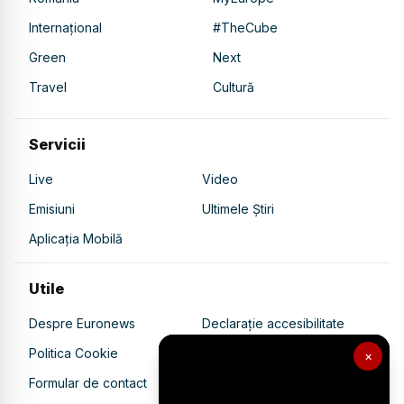
Internațional
#TheCube
Green
Next
Travel
Cultură
Servicii
Live
Video
Emisiuni
Ultimele Știri
Aplicația Mobilă
Utile
Despre Euronews
Declarație accesibilitate
Politica Cookie
Politica de confidențialitate
×
Formular de contact
Transparență în utilizarea AI