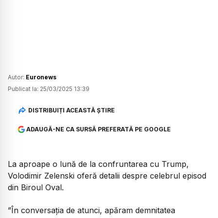
Autor:
Euronews
Publicat la:
25/03/2025 13:39
DISTRIBUIȚI ACEASTĂ ȘTIRE
ADAUGĂ-NE CA SURSĂ PREFERATĂ PE GOOGLE
La aproape o lună de la confruntarea cu Trump,
Volodimir Zelenski oferă detalii despre celebrul episod
din Biroul Oval.
”
În conversația de atunci, apăram demnitatea