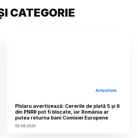
ȘI CATEGORIE
Actualitate
Pîslaru avertizează: Cererile de plată 5 și 6
din PNRR pot fi blocate, iar România ar
putea returna bani Comisiei Europene
05
.
08
.
2026