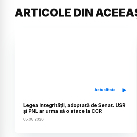
ARTICOLE DIN ACEEA
Actualitate
Legea integrității, adoptată de Senat. USR
și PNL ar urma să o atace la CCR
05
.
08
.
2026