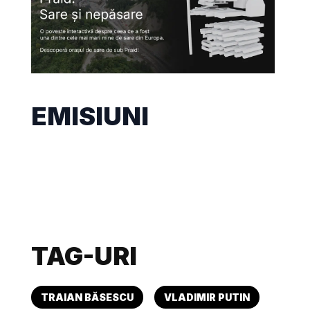
EMISIUNI
TAG-URI
TRAIAN BĂSESCU
VLADIMIR PUTIN