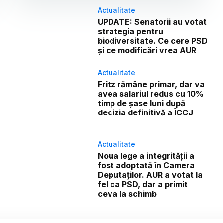
Actualitate
UPDATE: Senatorii au votat
strategia pentru
biodiversitate. Ce cere PSD
și ce modificări vrea AUR
Actualitate
Fritz rămâne primar, dar va
avea salariul redus cu 10%
timp de șase luni după
decizia definitivă a ÎCCJ
Actualitate
Noua lege a integrității a
fost adoptată în Camera
Deputaților. AUR a votat la
fel ca PSD, dar a primit
ceva la schimb