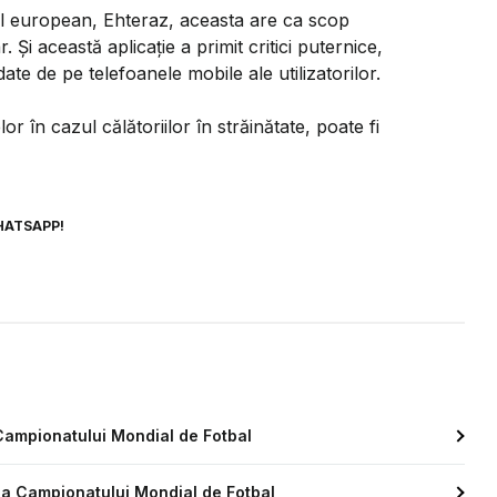
ivel european, Ehteraz, aceasta are ca scop
 Şi această aplicaţie a primit critici puternice,
ate de pe telefoanele mobile ale utilizatorilor.
r în cazul călătoriilor în străinătate, poate fi
HATSAPP!
 Campionatului Mondial de Fotbal
la Campionatului Mondial de Fotbal