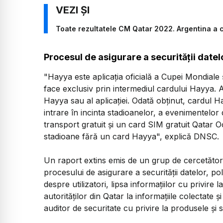
Toate rezultatele CM Qatar 2022. Argentina a 
Procesul de asigurare a securității datelo
"Hayya este aplicaţia oficială a Cupei Mondiale 
face exclusiv prin intermediul cardului Hayya. A
Hayya sau al aplicaţiei. Odată obţinut, cardul H
intrare în incinta stadioanelor, a evenimentelor di
transport gratuit şi un card SIM gratuit Qatar O
stadioane fără un card Hayya", explică DNSC.
Un raport extins emis de un grup de cercetători
procesului de asigurare a securităţii datelor, pol
despre utilizatori, lipsa informaţiilor cu privire 
autorităţilor din Qatar la informaţiile colectate
auditor de securitate cu privire la produsele şi se