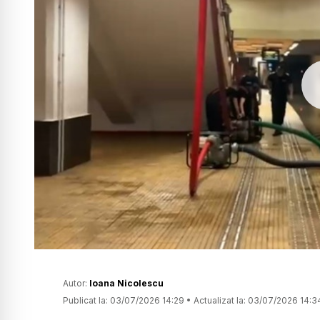
Autor:
Ioana Nicolescu
Publicat la:
03/07/2026 14:29
•
Actualizat la:
03/07/2026 14:3