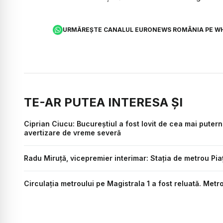
URMĂREȘTE CANALUL EURONEWS ROMÂNIA PE W
TE-AR PUTEA INTERESA ȘI
Ciprian Ciucu: Bucureștiul a fost lovit de cea mai putern
avertizare de vreme severă
Radu Miruță, vicepremier interimar: Stația de metrou Piaț
Circulația metroului pe Magistrala 1 a fost reluată. Metr