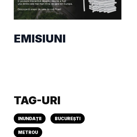
EMISIUNI
TAG-URI
INUNDAȚII
BUCUREȘTI
METROU