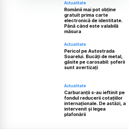
Actualitate
Românii mai pot obține
gratuit prima carte
electronică de identitate.
Până când este valabilă
măsura
Actualitate
Pericol pe Autostrada
Soarelui. Bucăți de metal,
găsite pe carosabil: șoferii
sunt avertizați
Actualitate
Carburanții s-au ieftinit pe
fondul reducerii cotațiilor
internaționale. De astăzi, a
intervenit și legea
plafonării