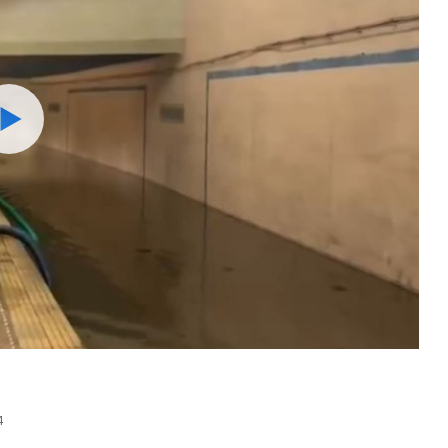
Watch
4