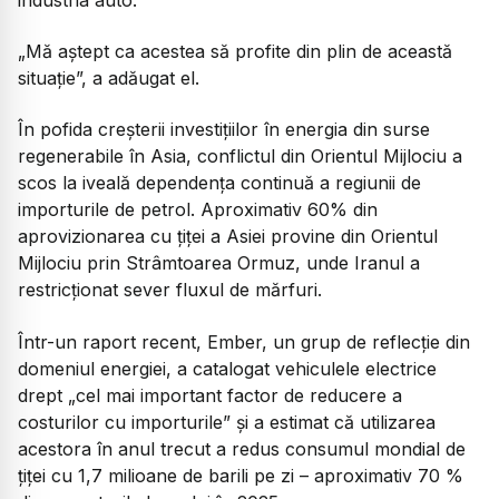
„Mă aștept ca acestea să profite din plin de această
situație”, a adăugat el.
În pofida creșterii investițiilor în energia din surse
regenerabile în Asia, conflictul din Orientul Mijlociu a
scos la iveală dependența continuă a regiunii de
importurile de petrol. Aproximativ 60% din
aprovizionarea cu țiței a Asiei provine din Orientul
Mijlociu prin Strâmtoarea Ormuz, unde Iranul a
restricționat sever fluxul de mărfuri.
Într-un raport recent, Ember, un grup de reflecție din
domeniul energiei, a catalogat vehiculele electrice
drept „cel mai important factor de reducere a
costurilor cu importurile” și a estimat că utilizarea
acestora în anul trecut a redus consumul mondial de
țiței cu 1,7 milioane de barili pe zi – aproximativ 70 %