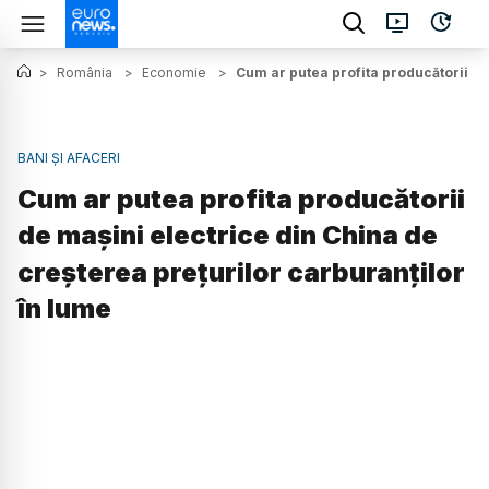
>
România
>
Economie
>
Cum ar putea profita producătorii de
BANI ȘI AFACERI
Cum ar putea profita producătorii
de mașini electrice din China de
creșterea prețurilor carburanților
în lume