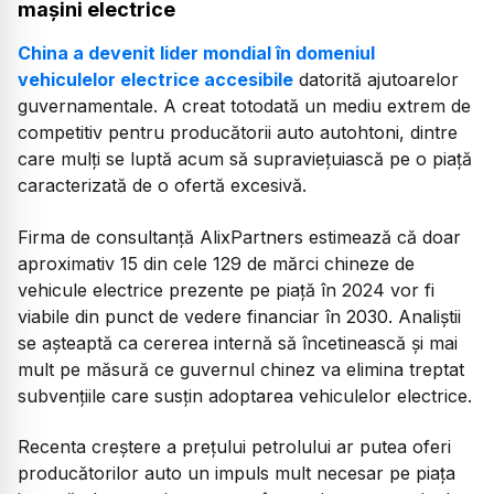
mașini electrice
China a devenit lider mondial în domeniul
vehiculelor electrice accesibile
datorită ajutoarelor
guvernamentale. A creat totodată un mediu extrem de
competitiv pentru producătorii auto autohtoni, dintre
care mulți se luptă acum să supraviețuiască pe o piață
caracterizată de o ofertă excesivă.
Firma de consultanță AlixPartners estimează că doar
aproximativ 15 din cele 129 de mărci chineze de
vehicule electrice prezente pe piață în 2024 vor fi
viabile din punct de vedere financiar în 2030. Analiștii
se așteaptă ca cererea internă să încetinească și mai
mult pe măsură ce guvernul chinez va elimina treptat
subvențiile care susțin adoptarea vehiculelor electrice.
Recenta creștere a prețului petrolului ar putea oferi
producătorilor auto un impuls mult necesar pe piața