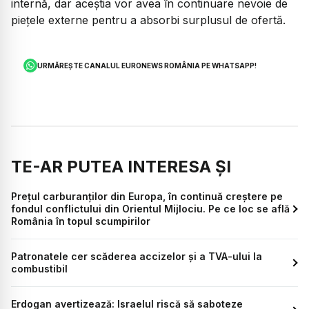
internă, dar aceștia vor avea în continuare nevoie de
piețele externe pentru a absorbi surplusul de ofertă.
URMĂREȘTE CANALUL EURONEWS ROMÂNIA PE WHATSAPP!
TE-AR PUTEA INTERESA ȘI
Prețul carburanților din Europa, în continuă creștere pe
fondul conflictului din Orientul Mijlociu. Pe ce loc se află
România în topul scumpirilor
Patronatele cer scăderea accizelor și a TVA-ului la
combustibil
Erdogan avertizează: Israelul riscă să saboteze