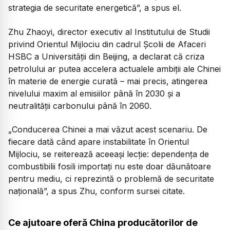
strategia de securitate energetică”, a spus el.
Zhu Zhaoyi, director executiv al Institutului de Studii
privind Orientul Mijlociu din cadrul Școlii de Afaceri
HSBC a Universității din Beijing, a declarat că criza
petrolului ar putea accelera actualele ambiții ale Chinei
în materie de energie curată – mai precis, atingerea
nivelului maxim al emisiilor până în 2030 și a
neutralității carbonului până în 2060.
„Conducerea Chinei a mai văzut acest scenariu. De
fiecare dată când apare instabilitate în Orientul
Mijlociu, se reiterează aceeași lecție: dependența de
combustibilii fosili importați nu este doar dăunătoare
pentru mediu, ci reprezintă o problemă de securitate
națională”, a spus Zhu, conform sursei citate.
Ce ajutoare oferă China producătorilor de