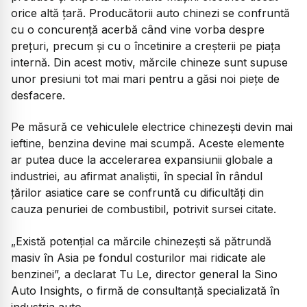
orice altă țară. Producătorii auto chinezi se confruntă
cu o concurență acerbă când vine vorba despre
prețuri, precum și cu o încetinire a creșterii pe piața
internă. Din acest motiv, mărcile chineze sunt supuse
unor presiuni tot mai mari pentru a găsi noi piețe de
desfacere.
Pe măsură ce vehiculele electrice chinezești devin mai
ieftine, benzina devine mai scumpă. Aceste elemente
ar putea duce la accelerarea expansiunii globale a
industriei, au afirmat analiștii, în special în rândul
țărilor asiatice care se confruntă cu dificultăți din
cauza penuriei de combustibil, potrivit sursei citate.
„Există potențial ca mărcile chinezești să pătrundă
masiv în Asia pe fondul costurilor mai ridicate ale
benzinei”, a declarat Tu Le, director general la Sino
Auto Insights, o firmă de consultanță specializată în
industria auto.