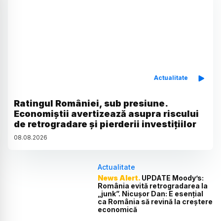
Actualitate
Ratingul României, sub presiune.
Economiștii avertizează asupra riscului
de retrogradare și pierderii investițiilor
08
.
08
.
2026
Actualitate
News Alert.
UPDATE Moody’s:
România evită retrogradarea la
„junk”. Nicușor Dan: E esențial
ca România să revină la creștere
economică