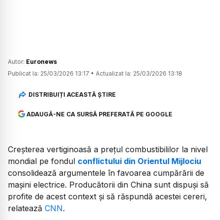
Autor:
Euronews
Publicat la:
25/03/2026 13:17
•
Actualizat la:
25/03/2026 13:18
DISTRIBUIȚI ACEASTĂ ȘTIRE
ADAUGĂ-NE CA SURSĂ PREFERATĂ PE GOOGLE
Creșterea vertiginoasă a prețul combustibililor la nivel
mondial pe fondul
conflictului din Orientul Mijlociu
consolidează argumentele în favoarea cumpărării de
mașini electrice. Producătorii din China sunt dispuși să
profite de acest context și să răspundă acestei cereri,
relatează
CNN
.