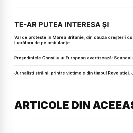
TE-AR PUTEA INTERESA ȘI
Val de proteste în Marea Britanie, din cauza creșterii cost
lucrătorii de pe ambulanțe
Preşedintele Consiliului European avertizează: Scandalu
Jurnaliști străini, printre victimele din timpul Revoluție
ARTICOLE DIN ACEEA