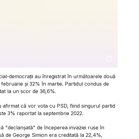
cial-democrații au înregistrat în următoarele două
n februarie și 32% în martie. Partidul condus de
dat la un scor de 36,6%.
afirmat că vor vota cu PSD, fiind singurul partid
este 3% raportat la septembrie 2022.
scă "declanșată" de începerea invaziei ruse în
să de George Simion era creditată la 22,4%,