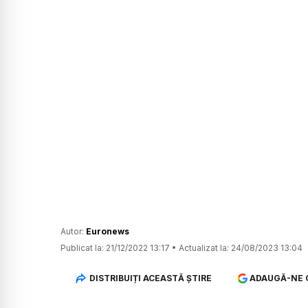
Autor:
Euronews
Publicat la:
21/12/2022 13:17
•
Actualizat la:
24/08/2023 13:04
DISTRIBUIȚI ACEASTĂ ȘTIRE
ADAUGĂ-NE 