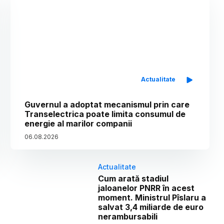
Actualitate
Guvernul a adoptat mecanismul prin care
Transelectrica poate limita consumul de
energie al marilor companii
06
.
08
.
2026
Actualitate
Cum arată stadiul
jaloanelor PNRR în acest
moment. Ministrul Pîslaru a
salvat 3,4 miliarde de euro
nerambursabili