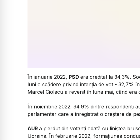
În ianuarie 2022,
PSD
era creditat la 34,3%. So
luni o scădere privind intenția de vot - 32,7% î
Marcel Ciolacu a revenit în luna mai, când era 
În noiembrie 2022, 34,9% dintre respondenți au 
parlamentar care a înregistrat o creștere de p
AUR
a pierdut din votanți odată cu liniștea bru
Ucraina. În februarie 2022, formațiunea condu