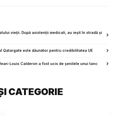
ului vieții. După asistenții medicali, au ieșit în stradă și
l Qatargate este dăunător pentru credibilitatea UE
i. Jean-Louis Calderon a fost ucis de șenilele unui tanc
ȘI CATEGORIE