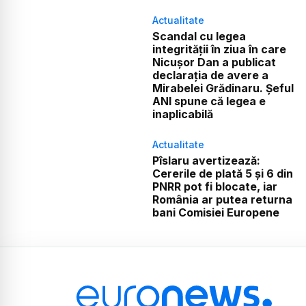
Actualitate
Scandal cu legea
integrității în ziua în care
Nicușor Dan a publicat
declarația de avere a
Mirabelei Grădinaru. Șeful
ANI spune că legea e
inaplicabilă
Actualitate
Pîslaru avertizează:
Cererile de plată 5 și 6 din
PNRR pot fi blocate, iar
România ar putea returna
bani Comisiei Europene