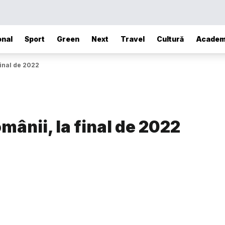
onal
Sport
Green
Next
Travel
Cultură
Academ
final de 2022
omânii, la final de 2022