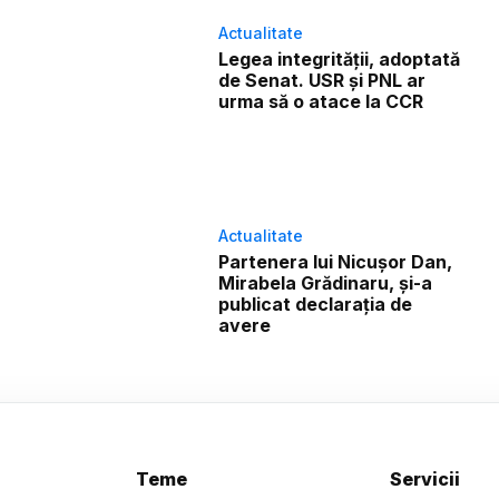
Actualitate
Legea integrității, adoptată
de Senat. USR și PNL ar
urma să o atace la CCR
Actualitate
Partenera lui Nicușor Dan,
Mirabela Grădinaru, și-a
publicat declarația de
avere
Teme
Servicii