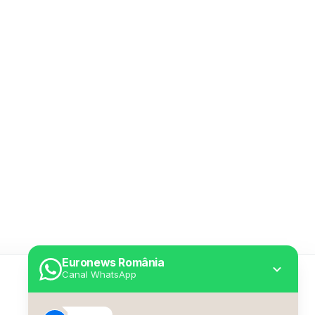
Euronews România
Canal WhatsApp
Utile