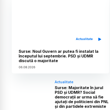
Actualitate
Surse: Noul Guvern ar putea fi instalat la
începutul lui septembrie. PSD și UDMR
discută o majoritate
06
.
08
.
2026
Actualitate
Surse: Majoritate în jurul
PSD și UDMR? Social
democrații ar urma să fie
ajutați de politicieni din PNL
și din partidele extremiste