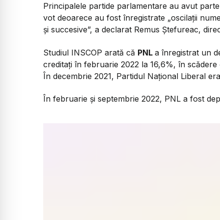
Principalele partide parlamentare au avut parte d
vot deoarece au fost înregistrate „oscilații nu
și succesive”, a declarat Remus Ștefureac, dire
Studiul INSCOP arată că
PNL
a înregistrat un de
creditați în februarie 2022 la 16,6%, în scăder
În decembrie 2021, Partidul Național Liberal era
În februarie și septembrie 2022, PNL a fost depă