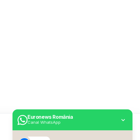
Euronews România
Canal WhatsApp
Utile