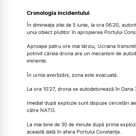
Cronologia incidentului
În dimineața zilei de 5 iunie, la ora 06:20, autor
unui obiect plutitor în apropierea Portului Cons
Aproape patru ore mai târziu, Ucraina transmit
potrivit căreia drona are un mecanism de autodet
iminente.
În urma avertizării, zona este evacuată.
La ora 10:27, drona se autodetonează în Dana 
Imediat după explozie sunt dispuse cercetări a
către NATO.
La mai bine de 30 de minute după prima exploz
această dată în afara Portului Constanța.