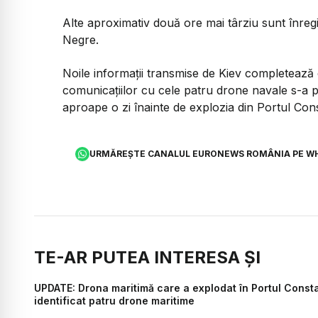
Alte aproximativ două ore mai târziu sunt înregi
Negre.
Noile informații transmise de Kiev completează c
comunicațiilor cu cele patru drone navale s-a p
aproape o zi înainte de explozia din Portul Con
URMĂREȘTE CANALUL EURONEWS ROMÂNIA PE W
TE-AR PUTEA INTERESA ȘI
UPDATE: Drona maritimă care a explodat în Portul Consta
identificat patru drone maritime