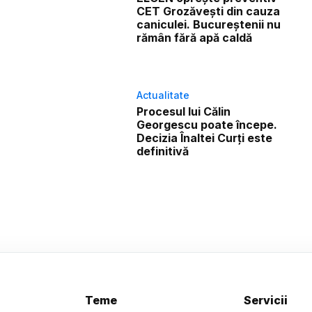
CET Grozăvești din cauza
caniculei. Bucureștenii nu
rămân fără apă caldă
Actualitate
Procesul lui Călin
Georgescu poate începe.
Decizia Înaltei Curți este
definitivă
Teme
Servicii