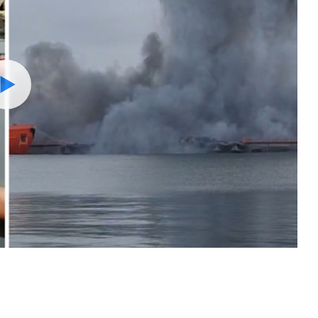
Watch
1