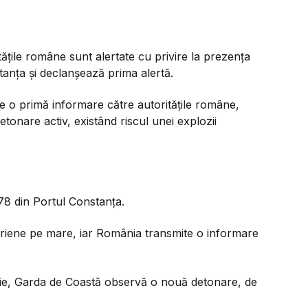
itățile române sunt alertate cu privire la prezența
tanța și declanșează prima alertă.
e o primă informare către autoritățile române,
onare activ, existând riscul unei explozii
78 din Portul Constanța.
eriene pe mare, iar România transmite o informare
ie, Garda de Coastă observă o nouă detonare, de