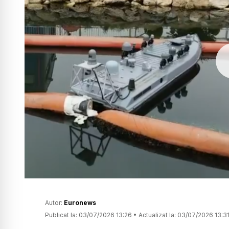
Autor:
Euronews
Publicat la:
03/07/2026 13:26
•
Actualizat la:
03/07/2026 13:3