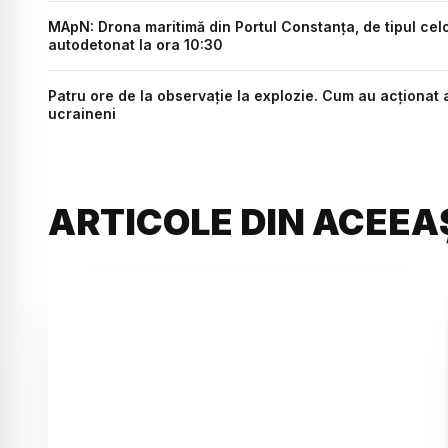
MApN: Drona maritimă din Portul Constanța, de tipul celor
autodetonat la ora 10:30
Patru ore de la observație la explozie. Cum au acționat a
ucraineni
ARTICOLE DIN ACEEA