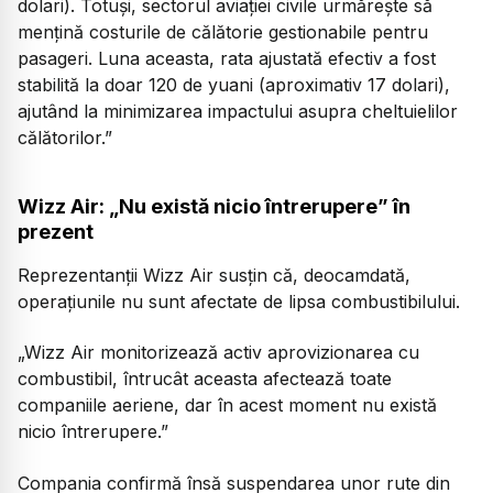
dolari). Totuși, sectorul aviației civile urmărește să
mențină costurile de călătorie gestionabile pentru
pasageri. Luna aceasta, rata ajustată efectiv a fost
stabilită la doar 120 de yuani (aproximativ 17 dolari),
ajutând la minimizarea impactului asupra cheltuielilor
călătorilor.”
Wizz Air: „Nu există nicio întrerupere” în
prezent
Reprezentanții Wizz Air susțin că, deocamdată,
operațiunile nu sunt afectate de lipsa combustibilului.
„Wizz Air monitorizează activ aprovizionarea cu
combustibil, întrucât aceasta afectează toate
companiile aeriene, dar în acest moment nu există
nicio întrerupere.”
Compania confirmă însă suspendarea unor rute din