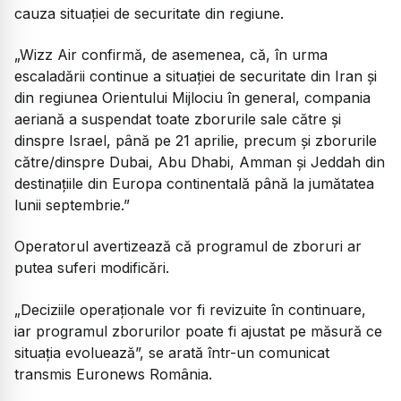
cauza situației de securitate din regiune.
„Wizz Air confirmă, de asemenea, că, în urma
escaladării continue a situației de securitate din Iran și
din regiunea Orientului Mijlociu în general, compania
aeriană a suspendat toate zborurile sale către și
dinspre Israel, până pe 21 aprilie, precum și zborurile
către/dinspre Dubai, Abu Dhabi, Amman și Jeddah din
destinațiile din Europa continentală până la jumătatea
lunii septembrie.”
Operatorul avertizează că programul de zboruri ar
putea suferi modificări.
„Deciziile operaționale vor fi revizuite în continuare,
iar programul zborurilor poate fi ajustat pe măsură ce
situația evoluează”, se arată într-un comunicat
transmis Euronews România.