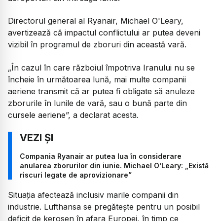
Directorul general al Ryanair, Michael O'Leary,
avertizează că impactul conflictului ar putea deveni
vizibil în programul de zboruri din această vară.
„În cazul în care războiul împotriva Iranului nu se
încheie în următoarea lună, mai multe companii
aeriene transmit că ar putea fi obligate să anuleze
zborurile în lunile de vară, sau o bună parte din
cursele aeriene”, a declarat acesta.
Compania Ryanair ar putea lua în considerare
anularea zborurilor din iunie. Michael O'Leary: „Există
riscuri legate de aprovizionare”
Situația afectează inclusiv marile companii din
industrie. Lufthansa se pregătește pentru un posibil
deficit de kerosen în afara Europei, în timp ce