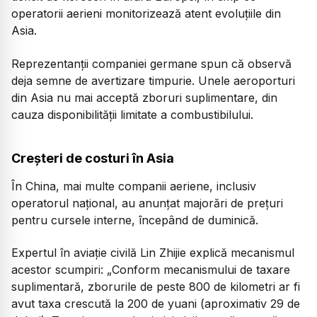
operatorii aerieni monitorizează atent evoluțiile din
Asia.
Reprezentanții companiei germane spun că observă
deja semne de avertizare timpurie. Unele aeroporturi
din Asia nu mai acceptă zboruri suplimentare, din
cauza disponibilității limitate a combustibilului.
Creșteri de costuri în Asia
În China, mai multe companii aeriene, inclusiv
operatorul național, au anunțat majorări de prețuri
pentru cursele interne, începând de duminică.
Expertul în aviație civilă Lin Zhijie explică mecanismul
acestor scumpiri: „Conform mecanismului de taxare
suplimentară, zborurile de peste 800 de kilometri ar fi
avut taxa crescută la 200 de yuani (aproximativ 29 de