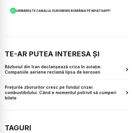
URMĂREȘTE CANALUL EURONEWS ROMÂNIA PE WHATSAPP!
TE-AR PUTEA INTERESA ȘI
Războiul din Iran declanșează criza în aviație.
Companiile aeriene reclamă lipsa de kerosen
Prețurile zborurilor cresc pe fondul crizei
combustibilului. Când e momentul potrivit să cumperi
bilete
TAGURI