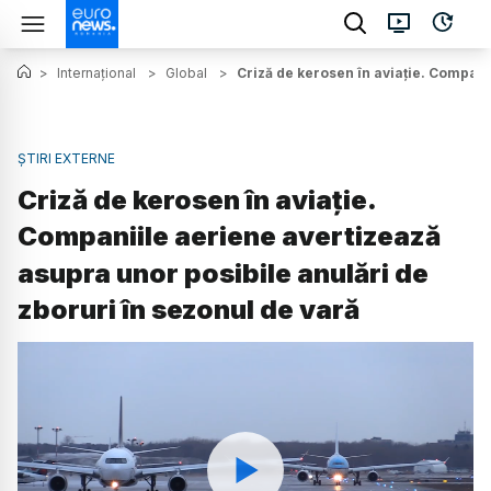
>
Internațional
>
Global
>
Criză de kerosen în aviație. Compani
ȘTIRI EXTERNE
Criză de kerosen în aviație.
Companiile aeriene avertizează
asupra unor posibile anulări de
zboruri în sezonul de vară