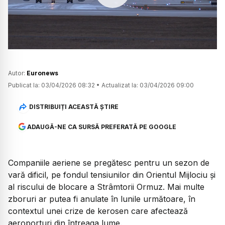
Watch
Autor:
Euronews
Publicat la:
03/04/2026 08:32
•
Actualizat la:
03/04/2026 09:00
DISTRIBUIȚI ACEASTĂ ȘTIRE
ADAUGĂ-NE CA SURSĂ PREFERATĂ PE GOOGLE
Companiile aeriene se pregătesc pentru un sezon de
vară dificil, pe fondul tensiunilor din Orientul Mijlociu și
al riscului de blocare a Strâmtorii Ormuz. Mai multe
zboruri ar putea fi anulate în lunile următoare, în
contextul unei crize de kerosen care afectează
aeroporturi din întreaga lume.