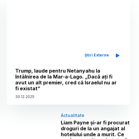
Știri Externe
Trump, laude pentru Netanyahu la
întâlnirea de la Mar-a-Lago. „Dacă ați fi
avut un alt premier, cred că Israelul nu ar
fi existat”
30
.
12
.
2025
Actualitate
Liam Payne și-ar fi procurat
droguri de la un angajat al
hotelului unde a murit. Ce