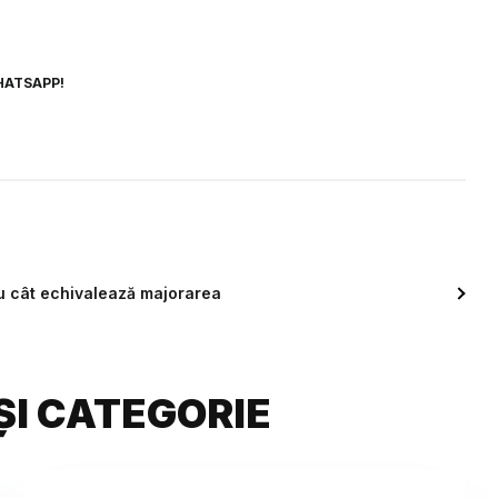
HATSAPP!
Cu cât echivalează majorarea
ȘI CATEGORIE