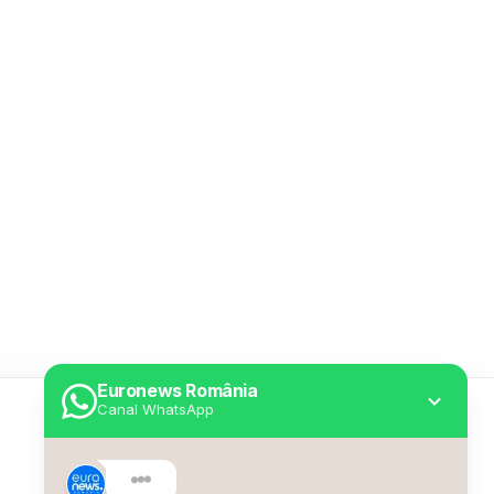
Euronews România
Canal WhatsApp
Utile