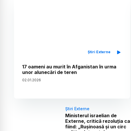
Știri Externe
17 oameni au murit în Afganistan în urma
unor alunecări de teren
02
.
01
.
2026
Știri Externe
Ministerul israelian de
Externe, critică rezoluția ca
fiind: „Rușinoasă și un circ