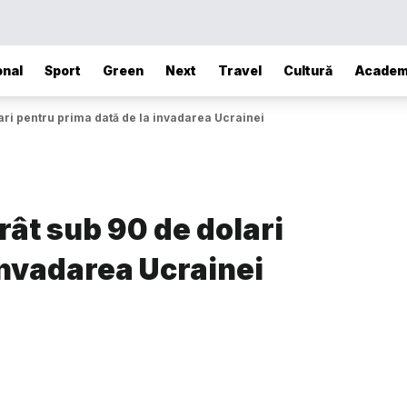
onal
Sport
Green
Next
Travel
Cultură
Academ
lari pentru prima dată de la invadarea Ucrainei
rât sub 90 de dolari
invadarea Ucrainei