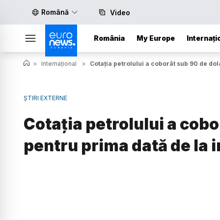
Română
Video
România
My Europe
Internați
>
Internațional
>
Cotaţia petrolului a coborât sub 90 de do
ȘTIRI EXTERNE
Cotaţia petrolului a cobo
pentru prima dată de la 