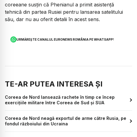
coreeane susțin că Phenianul a primit asistență
tehnică din partea Rusiei pentru lansarea satelitului
său, dar nu au oferit detalii în acest sens.
URMĂREȘTE CANALUL EURONEWS ROMÂNIA PE WHATSAPP!
TE-AR PUTEA INTERESA ȘI
Coreea de Nord lansează rachete în timp ce încep
exercițiile militare între Coreea de Sud și SUA
Coreea de Nord neagă exportul de arme către Rusia, pe
fondul războiului din Ucraina