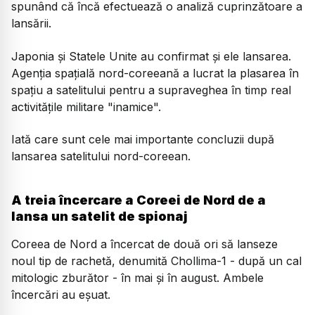
spunând că încă efectuează o analiză cuprinzătoare a
lansării.
Japonia și Statele Unite au confirmat și ele lansarea.
Agenția spațială nord-coreeană a lucrat la plasarea în
spațiu a satelitului pentru a supraveghea în timp real
activitățile militare "inamice".
Iată care sunt cele mai importante concluzii după
lansarea satelitului nord-coreean.
A treia încercare a Coreei de Nord de a
lansa un satelit de spionaj
Coreea de Nord a încercat de două ori să lanseze
noul tip de rachetă, denumită Chollima-1 - după un cal
mitologic zburător - în mai și în august. Ambele
încercări au eșuat.