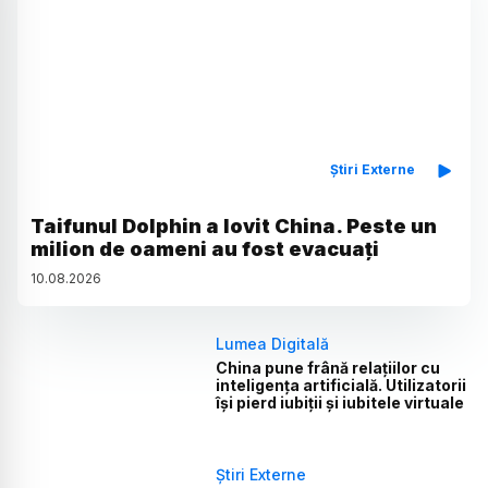
Știri Externe
Taifunul Dolphin a lovit China. Peste un
milion de oameni au fost evacuați
10
.
08
.
2026
Lumea Digitală
China pune frână relațiilor cu
inteligența artificială. Utilizatorii
își pierd iubiții și iubitele virtuale
Știri Externe