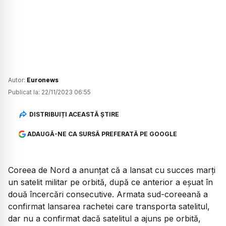
Autor:
Euronews
Publicat la:
22/11/2023 06:55
DISTRIBUIȚI ACEASTĂ ȘTIRE
ADAUGĂ-NE CA SURSĂ PREFERATĂ PE GOOGLE
Coreea de Nord a anunțat că a lansat cu succes marți
un satelit militar pe orbită, după ce anterior a eșuat în
două încercări consecutive. Armata sud-coreeană a
confirmat lansarea rachetei care transporta satelitul,
dar nu a confirmat dacă satelitul a ajuns pe orbită,