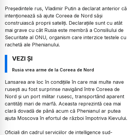
Președintele rus, Vladimir Putin a declarat anterior că
intenționează să ajute Coreea de Nord săși
construiască proprii sateliți. Declarațiile sunt cu atât
mai grave cu cât Rusia este membră a Consiliului de
Securitate al ONU, organism care interzice testele cu
rachetă ale Phenianului.
Rusia vrea arme de la Coreea de Nord
Lansarea are loc în condițiile în care mai multe nave
rusești au fost surprinse navigând între Coreea de
Nord și un port militar rusesc, transportând aparent
cantități mari de marfă. Aceasta reprezintă cea mai
clară dovadă de până acum că Phenianul ar putea
ajuta Moscova în efortul de război împotriva Kievului.
Oficiali din cadrul serviciilor de intelligence sud-