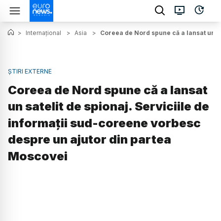
>
Internațional
>
Asia
>
Coreea de Nord spune că a lansat un sa
ȘTIRI EXTERNE
Coreea de Nord spune că a lansat
un satelit de spionaj. Serviciile de
informații sud-coreene vorbesc
despre un ajutor din partea
Moscovei