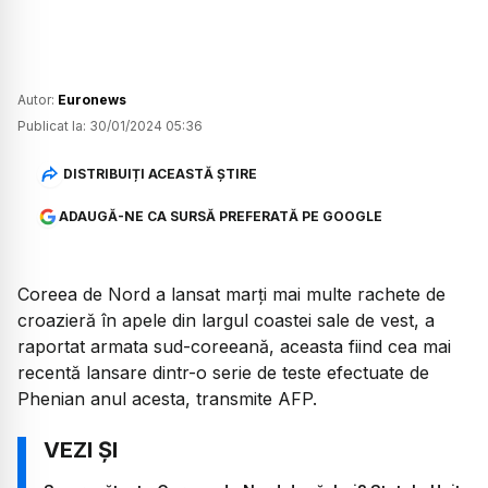
Autor:
Euronews
Publicat la:
30/01/2024 05:36
DISTRIBUIȚI ACEASTĂ ȘTIRE
ADAUGĂ-NE CA SURSĂ PREFERATĂ PE GOOGLE
Coreea de Nord a lansat marţi mai multe rachete de
croazieră în apele din largul coastei sale de vest, a
raportat armata sud-coreeană, aceasta fiind cea mai
recentă lansare dintr-o serie de teste efectuate de
Phenian anul acesta, transmite AFP.