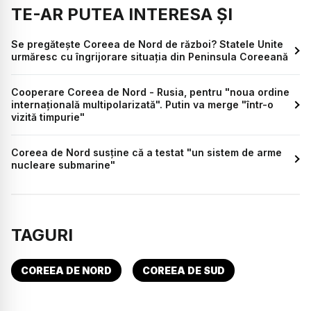
TE-AR PUTEA INTERESA ȘI
Se pregătește Coreea de Nord de război? Statele Unite
urmăresc cu îngrijorare situația din Peninsula Coreeană
Cooperare Coreea de Nord - Rusia, pentru "noua ordine
internațională multipolarizată". Putin va merge "într-o
vizită timpurie"
Coreea de Nord susţine că a testat "un sistem de arme
nucleare submarine"
TAGURI
COREEA DE NORD
COREEA DE SUD