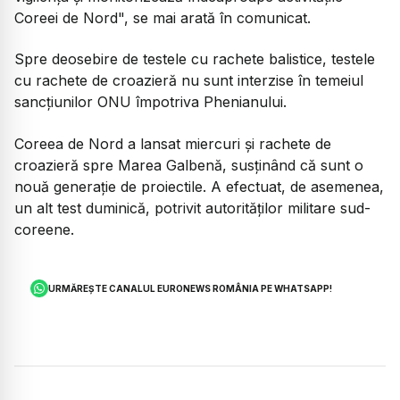
Coreei de Nord", se mai arată în comunicat.
Spre deosebire de testele cu rachete balistice, testele
cu rachete de croazieră nu sunt interzise în temeiul
sancţiunilor ONU împotriva Phenianului.
Coreea de Nord a lansat miercuri şi rachete de
croazieră spre Marea Galbenă, susţinând că sunt o
nouă generaţie de proiectile. A efectuat, de asemenea,
un alt test duminică, potrivit autorităţilor militare sud-
coreene.
URMĂREȘTE CANALUL EURONEWS ROMÂNIA PE WHATSAPP!