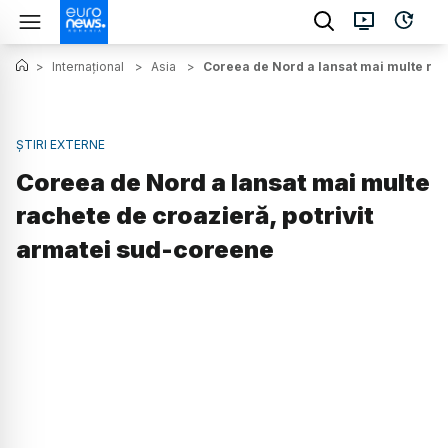
>
Internațional
>
Asia
>
Coreea de Nord a lansat mai multe rac
ȘTIRI EXTERNE
Coreea de Nord a lansat mai multe
rachete de croazieră, potrivit
armatei sud-coreene