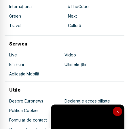
Internațional
#TheCube
Green
Next
Travel
Cultură
Servicii
Live
Video
Emisiuni
Ultimele Știri
Aplicația Mobilă
Utile
Despre Euronews
Declarație accesibilitate
Politica Cookie
Politica de confidențialitate
×
Formular de contact
Transparență în utilizarea AI