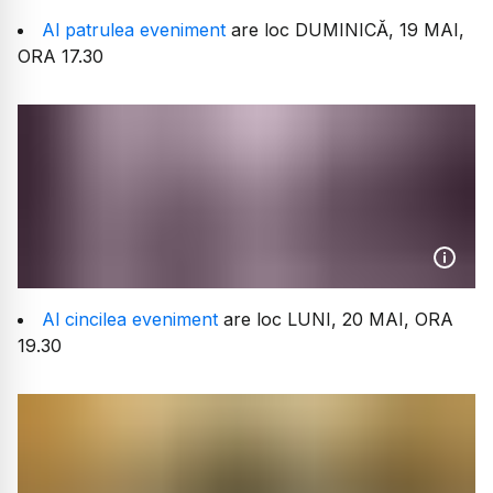
Al patrulea eveniment
are loc DUMINICĂ, 19 MAI,
ORA 17.30
Al cincilea eveniment
are loc LUNI, 20 MAI, ORA
19.30