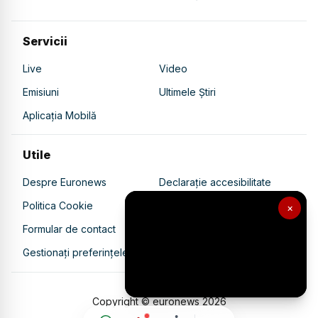
Servicii
Live
Video
Emisiuni
Ultimele Știri
Aplicația Mobilă
Utile
Despre Euronews
Declarație accesibilitate
Politica Cookie
Politica de confidențialitate
×
Formular de contact
Transparență în utilizarea AI
Gestionați preferințele
Copyright © euronews
2026