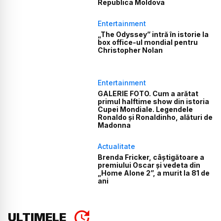
Republica Moldova
Entertainment
„The Odyssey” intră în istorie la
box office-ul mondial pentru
Christopher Nolan
Entertainment
GALERIE FOTO. Cum a arătat
primul halftime show din istoria
Cupei Mondiale. Legendele
Ronaldo și Ronaldinho, alături de
Madonna
Actualitate
Brenda Fricker, câștigătoare a
premiului Oscar și vedeta din
„Home Alone 2”, a murit la 81 de
ani
ULTIMELE