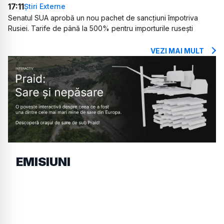
17:11
Știri Externe
Senatul SUA aprobă un nou pachet de sancțiuni împotriva
Rusiei. Tarife de până la 500% pentru importurile rusești
VEZI MAI MULT
EMISIUNI