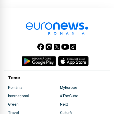
Teme
România
MyEurope
Internațional
#TheCube
Green
Next
Travel
Cultură