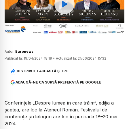
Watch
Autor:
Euronews
Publicat la:
19/04/2024 18:19
•
Actualizat la:
21/06/2024 15:32
DISTRIBUIȚI ACEASTĂ ȘTIRE
ADAUGĂ-NE CA SURSĂ PREFERATĂ PE GOOGLE
Conferințele „Despre lumea în care trăim“, ediția a
șaptea, are loc la Ateneul Român. Festivalul de
conferințe și dialoguri are loc în perioada 18–20 mai
2024.