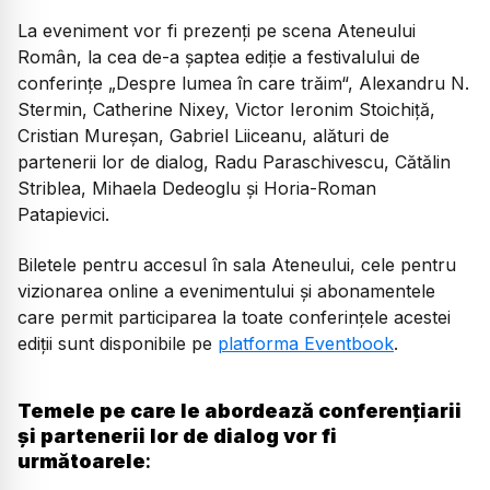
La eveniment vor fi prezenți pe scena Ateneului
Român, la cea de-a șaptea ediție a festivalului de
conferințe „Despre lumea în care trăim“, Alexandru N.
Stermin, Catherine Nixey, Victor Ieronim Stoichiță,
Cristian Mureșan, Gabriel Liiceanu, alături de
partenerii lor de dialog, Radu Paraschivescu, Cătălin
Striblea, Mihaela Dedeoglu și Horia-Roman
Patapievici.
Biletele pentru accesul în sala Ateneului, cele pentru
vizionarea online a evenimentului și abonamentele
care permit participarea la toate conferințele acestei
ediții sunt disponibile pe
platforma Eventbook
.
Temele pe care le abordează conferențiarii
și partenerii lor de dialog vor fi
următoarele
: