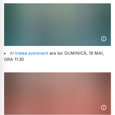
Al treilea eveniment
are loc DUMINICĂ, 19 MAI,
ORA 11.30