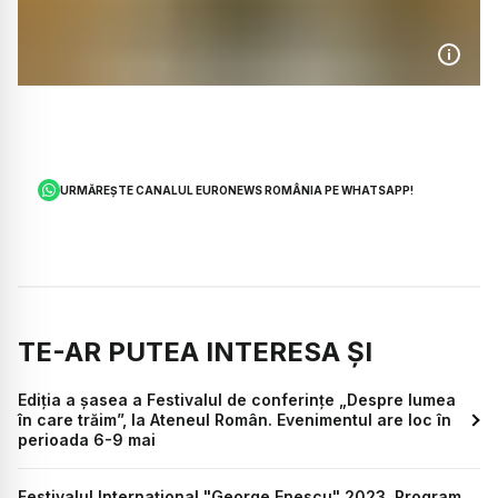
URMĂREȘTE CANALUL EURONEWS ROMÂNIA PE WHATSAPP!
TE-AR PUTEA INTERESA ȘI
Ediția a șasea a Festivalul de conferințe „Despre lumea
în care trăim”, la Ateneul Român. Evenimentul are loc în
perioada 6-9 mai
Festivalul Internaţional "George Enescu" 2023. Program,