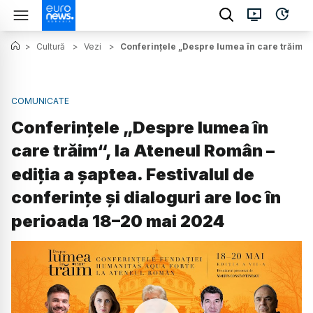
>
Cultură
>
Vezi
>
Conferințele „Despre lumea în care trăim“, 
COMUNICATE
Conferințele „Despre lumea în
care trăim“, la Ateneul Român –
ediția a șaptea. Festivalul de
conferințe și dialoguri are loc în
perioada 18–20 mai 2024