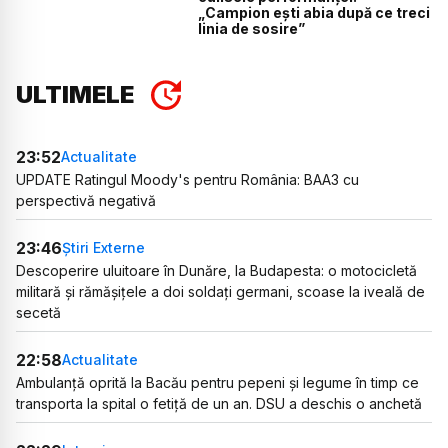
„Campion ești abia după ce treci
linia de sosire”
ULTIMELE
23:52
Actualitate
UPDATE Ratingul Moody's pentru România: BAA3 cu
perspectivă negativă
23:46
Știri Externe
Descoperire uluitoare în Dunăre, la Budapesta: o motocicletă
militară și rămășițele a doi soldați germani, scoase la iveală de
secetă
22:58
Actualitate
Ambulanță oprită la Bacău pentru pepeni și legume în timp ce
transporta la spital o fetiță de un an. DSU a deschis o anchetă