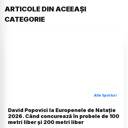
ARTICOLE DIN ACEEAȘI
CATEGORIE
Alte Sporturi
David Popovici la Europenele de Natație
2026. Când concurează în probele de 100
metri liber și 200 metri liber