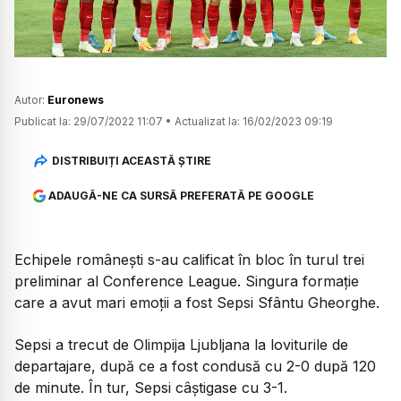
Autor:
Euronews
Publicat la:
29/07/2022 11:07
•
Actualizat la:
16/02/2023 09:19
DISTRIBUIȚI ACEASTĂ ȘTIRE
ADAUGĂ-NE CA SURSĂ PREFERATĂ PE GOOGLE
Echipele românești s-au calificat în bloc în turul trei
preliminar al Conference League. Singura formație
care a avut mari emoții a fost Sepsi Sfântu Gheorghe.
Sepsi a trecut de Olimpija Ljubljana la loviturile de
departajare, după ce a fost condusă cu 2-0 după 120
de minute. În tur, Sepsi câștigase cu 3-1.