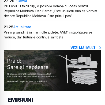
22:29
Interviu
INTERVIU. Etnicii ruși, o posibilă bombă cu ceas pentru
Republica Moldova. Dan Barna: „Este un lucru bun că vorbim
despre Republica Moldova. Este primul pas”
21:25
Actualitate
Vijelii și grindină în mai multe județe. ANM: Instabilitatea se
reduce, dar furtunile continuă sâmbătă
VEZI MAI MULT
EMISIUNI