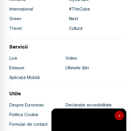
Internațional
#TheCube
Green
Next
Travel
Cultură
Servicii
Live
Video
Emisiuni
Ultimele Știri
Aplicația Mobilă
Utile
Despre Euronews
Declarație accesibilitate
Politica Cookie
Politica de confidențialitate
×
Formular de contact
Transparență în utilizarea AI