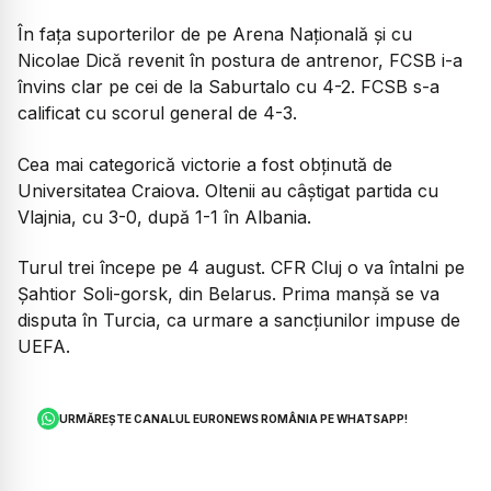
În fața suporterilor de pe Arena Națională și cu
Nicolae Dică revenit în postura de antrenor, FCSB i-a
învins clar pe cei de la Saburtalo cu 4-2. FCSB s-a
calificat cu scorul general de 4-3.
Cea mai categorică victorie a fost obținută de
Universitatea Craiova. Oltenii au câștigat partida cu
Vlajnia, cu 3-0, după 1-1 în Albania.
Turul trei începe pe 4 august. CFR Cluj o va întalni pe
Șahtior Soli-gorsk, din Belarus. Prima manșă se va
disputa în Turcia, ca urmare a sancțiunilor impuse de
UEFA.
URMĂREȘTE CANALUL EURONEWS ROMÂNIA PE WHATSAPP!