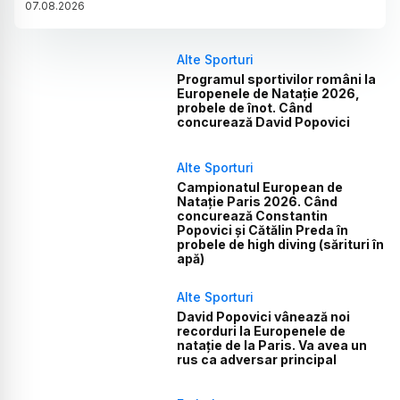
07
.
08
.
2026
Alte Sporturi
Programul sportivilor români la
Europenele de Natație 2026,
probele de înot. Când
concurează David Popovici
Alte Sporturi
Campionatul European de
Natație Paris 2026. Când
concurează Constantin
Popovici și Cătălin Preda în
probele de high diving (sărituri în
apă)
Alte Sporturi
David Popovici vânează noi
recorduri la Europenele de
natație de la Paris. Va avea un
rus ca adversar principal