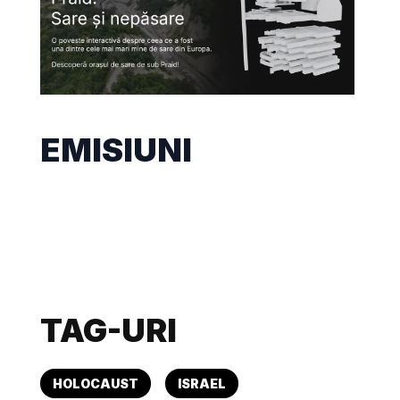
EMISIUNI
TAG-URI
HOLOCAUST
ISRAEL