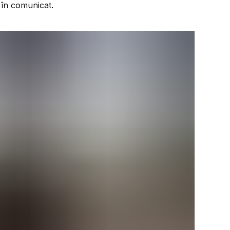
 în comunicat.