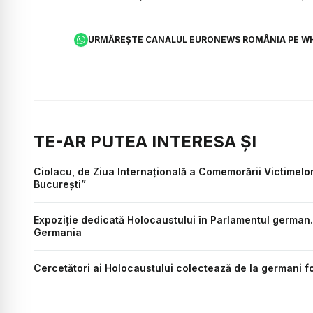
URMĂREȘTE CANALUL EURONEWS ROMÂNIA PE W
TE-AR PUTEA INTERESA ȘI
Ciolacu, de Ziua Internaţională a Comemorării Victimelo
Bucureşti”
Expoziție dedicată Holocaustului în Parlamentul german. 
Germania
Cercetători ai Holocaustului colectează de la germani fo