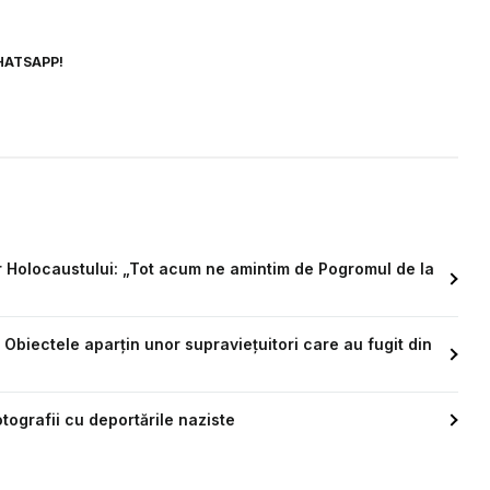
HATSAPP!
r Holocaustului: „Tot acum ne amintim de Pogromul de la
Obiectele aparțin unor supraviețuitori care au fugit din
tografii cu deportările naziste