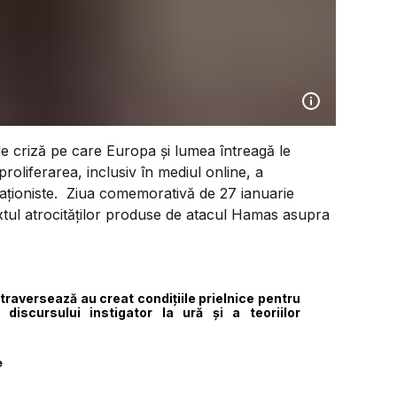
e criză pe care Europa și lumea întreagă le
proliferarea, inclusiv în mediul online, a
piraţioniste. Ziua comemorativă de 27 ianuarie
textul atrocităţilor produse de atacul Hamas asupra
 traversează au creat condiţiile prielnice pentru
 discursului instigator la ură şi a teoriilor
e