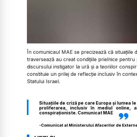
În comunicaul MAE se precizează că situaţiile d
traversează au creat condiţiile prielnice pentru 
discursului instigator la ură şi a teoriilor cons
constituie un prilej de reflecţie inclusiv în con
Statului Israel.
Situaţiile de criză pe care Europa și lumea le
proliferarea, inclusiv în mediul online, a
conspiraţioniste. Comunicat MAE
-
Comunicat al Ministerului Afacerilor de Extern