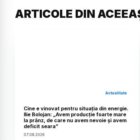
ARTICOLE DIN ACEEA
Actualitate
Cine e vinovat pentru situația din energie.
Ilie Bolojan: „Avem producție foarte mare
la prânz, de care nu avem nevoie și avem
deficit seara”
07
.
08
.
2026