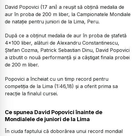
David Popovici (17 ani) a reușit să obțină medalia de
aur în proba de 200 m liber, la Campionatele Mondiale
de natație pentru juniori de la Lima, Peru.
După ce a obținut medalia de aur în proba de ștafetă
4x100 liber, alături de Alexandru Constantinescu,
Ştefan Cozma, Patrick Sebastian Dinu, David Popovici
a izbutit o nouă performanță și a câștigat finala probei
de 200 m liber.
Popovici a încheiat cu un timp record pentru
competiția de la Lima (1:46,18) și a oferit prima sa
reacție la finalul cursei.
Ce spunea David Popovici înainte de
Mondialele de juniori de la Lima
În ciuda faptului că doborârea unui record mondial