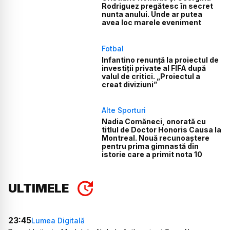
Rodriguez pregătesc în secret
nunta anului. Unde ar putea
avea loc marele eveniment
Fotbal
Infantino renunță la proiectul de
investiții private al FIFA după
valul de critici. „Proiectul a
creat diviziuni”
Alte Sporturi
Nadia Comăneci, onorată cu
titlul de Doctor Honoris Causa la
Montreal. Nouă recunoaștere
pentru prima gimnastă din
istorie care a primit nota 10
ULTIMELE
23:45
Lumea Digitală