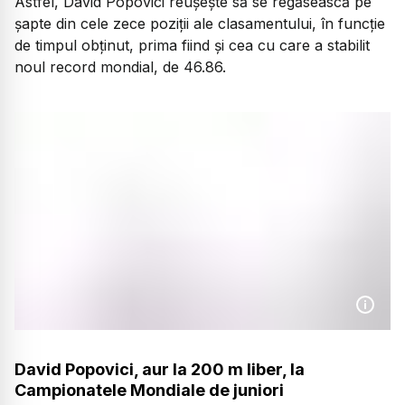
Astfel, David Popovici reușește să se regăsească pe
șapte din cele zece poziții ale clasamentului, în funcție
de timpul obținut, prima fiind și cea cu care a stabilit
noul record mondial, de 46.86.
David Popovici, aur la 200 m liber, la
Campionatele Mondiale de juniori