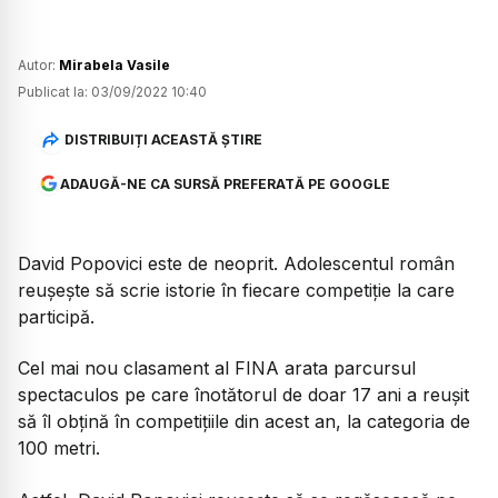
Autor:
Mirabela Vasile
Publicat la:
03/09/2022 10:40
DISTRIBUIȚI ACEASTĂ ȘTIRE
ADAUGĂ-NE CA SURSĂ PREFERATĂ PE GOOGLE
David Popovici este de neoprit. Adolescentul român
reușește să scrie istorie în fiecare competiție la care
participă.
Cel mai nou clasament al FINA arata parcursul
spectaculos pe care înotătorul de doar 17 ani a reușit
să îl obțină în competițiile din acest an, la categoria de
100 metri.