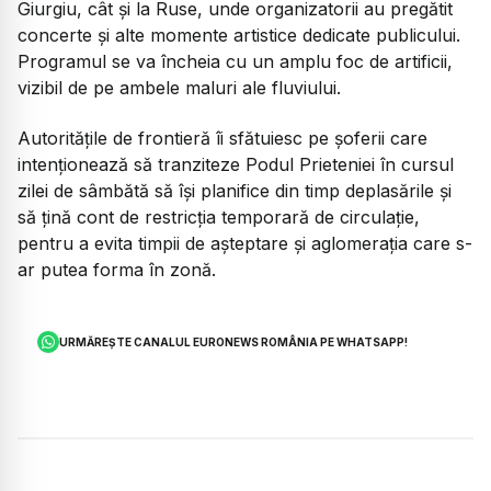
Giurgiu, cât și la Ruse, unde organizatorii au pregătit
concerte și alte momente artistice dedicate publicului.
Programul se va încheia cu un amplu foc de artificii,
vizibil de pe ambele maluri ale fluviului.
Autoritățile de frontieră îi sfătuiesc pe șoferii care
intenționează să tranziteze Podul Prieteniei în cursul
zilei de sâmbătă să își planifice din timp deplasările și
să țină cont de restricția temporară de circulație,
pentru a evita timpii de așteptare și aglomerația care s-
ar putea forma în zonă.
URMĂREȘTE CANALUL EURONEWS ROMÂNIA PE WHATSAPP!