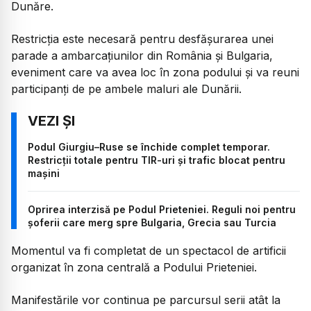
Dunăre.
Restricția este necesară pentru desfășurarea unei
parade a ambarcațiunilor din România și Bulgaria,
eveniment care va avea loc în zona podului și va reuni
participanți de pe ambele maluri ale Dunării.
Podul Giurgiu–Ruse se închide complet temporar.
Restricții totale pentru TIR-uri și trafic blocat pentru
mașini
Oprirea interzisă pe Podul Prieteniei. Reguli noi pentru
șoferii care merg spre Bulgaria, Grecia sau Turcia
Momentul va fi completat de un spectacol de artificii
organizat în zona centrală a Podului Prieteniei.
Manifestările vor continua pe parcursul serii atât la