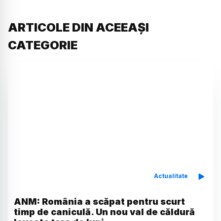
ARTICOLE DIN ACEEAȘI
CATEGORIE
Actualitate
ANM: România a scăpat pentru scurt
timp de caniculă. Un nou val de căldură