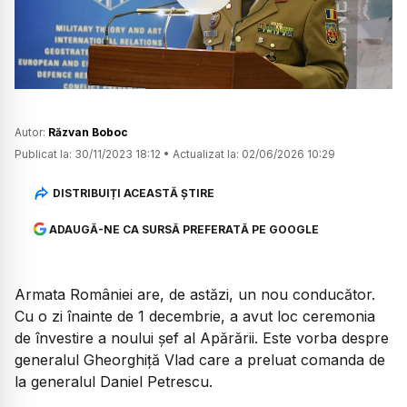
Watch
Autor:
Răzvan Boboc
Publicat la:
30/11/2023 18:12
•
Actualizat la:
02/06/2026 10:29
DISTRIBUIȚI ACEASTĂ ȘTIRE
ADAUGĂ-NE CA SURSĂ PREFERATĂ PE GOOGLE
Armata României are, de astăzi, un nou conducător.
Cu o zi înainte de 1 decembrie, a avut loc ceremonia
de învestire a noului șef al Apărării. Este vorba despre
generalul Gheorghiță Vlad care a preluat comanda de
la generalul Daniel Petrescu.