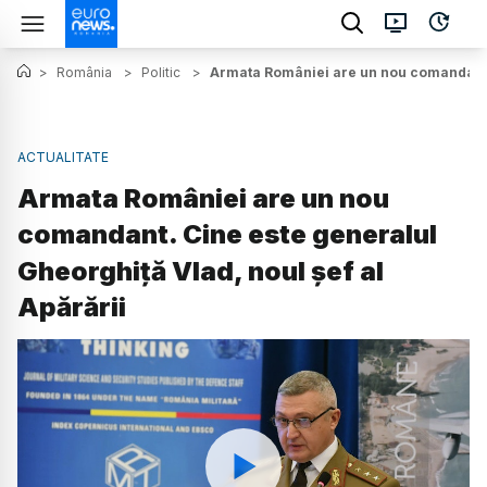
>
România
>
Politic
>
Armata României are un nou comandant. C
ACTUALITATE
Armata României are un nou
comandant. Cine este generalul
Gheorghiță Vlad, noul șef al
Apărării