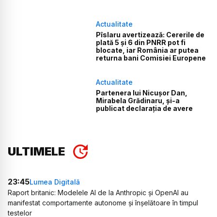
Actualitate
Pîslaru avertizează: Cererile de
plată 5 și 6 din PNRR pot fi
blocate, iar România ar putea
returna bani Comisiei Europene
Actualitate
Partenera lui Nicușor Dan,
Mirabela Grădinaru, și-a
publicat declarația de avere
ULTIMELE
23:45
Lumea Digitală
Raport britanic: Modelele AI de la Anthropic și OpenAI au
manifestat comportamente autonome și înșelătoare în timpul
testelor