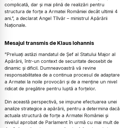
complicată, dar și mai plină de realizări pentru
structura de forțe a Armatei României decât ultimii 4
ani.”, a declarat Angel Tîlvăr – ministrul Apărării
Naționale.
Mesajul transmis de Klaus Iohannis
”Preluați astăzi mandatul de Șef al Statului Major al
Apărării, într-un context de securitate deosebit de
dinamic și dificil. Dumneavoastră vă revine
responsabilitatea de a continua procesul de adaptare
a Armatei la noile provocări și de a menține un nivel
ridicat de pregătire pentru luptă a forțelor.
Din această perspectivă, se impune efectuarea unei
analize strategice a apărării, pentru a determina dacă
actuala structură de forțe a Armatei României și
nivelul aprobat de Parlament în urmă cu mai mult de