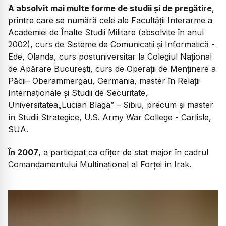
A absolvit mai multe forme de studii şi de pregătire
,
printre care se numără cele ale Facultăţii Interarme a
Academiei de Înalte Studii Militare (absolvite în anul
2002), curs de Sisteme de Comunicaţii şi Informatică -
Ede, Olanda, curs postuniversitar la Colegiul Naţional
de Apărare Bucureşti, curs de Operaţii de Menţinere a
Păcii– Oberammergau, Germania, master în Relaţii
Internaţionale şi Studii de Securitate,
Universitatea„Lucian Blaga” – Sibiu, precum şi master
în Studii Strategice, U.S. Army War College - Carlisle,
SUA.
În 2007
, a participat ca ofiţer de stat major în cadrul
Comandamentului Multinaţional al Forţei în Irak.