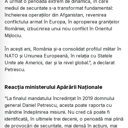
A urmat o perioadă extrem de dinamică, în care
mediul de securitate s-a transformat fundamental:
încheierea operațiilor din Afganistan, revenirea
conflictului armat în Europa, în apropierea granițelor
României, izbucnirea unui nou conflict în Orientul
Mijlociu.
În acești ani, România și-a consolidat profilul militar în
NATO și Uniunea Europeană, în relația cu Statele
Unite ale Americii, dar și la nivel global.”, a declarat
Petrescu.
Reacția ministerului Apărării Naționale
”La finalul mandatului încredințat în 2019 domnului
general Daniel Petrescu, acesta poate raporta cu
mândrie îndeplinirea misiunii. Nu cred că poate fi
identificată, în ultimele trei decenii, o perioadă mai plină
de provocări de securitate, mai densă în acțiuni, mai