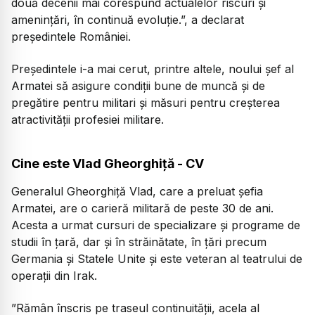
două decenii mai corespund actualelor riscuri și
amenințări, în continuă evoluție.”, a declarat
președintele României.
Președintele i-a mai cerut, printre altele, noului șef al
Armatei să asigure condiții bune de muncă și de
pregătire pentru militari și măsuri pentru creșterea
atractivității profesiei militare.
Cine este Vlad Gheorghiță - CV
Generalul Gheorghiță Vlad, care a preluat șefia
Armatei, are o carieră militară de peste 30 de ani.
Acesta a urmat cursuri de specializare și programe de
studii în țară, dar și în străinătate, în țări precum
Germania și Statele Unite și este veteran al teatrului de
operații din Irak.
”Rămân înscris pe traseul continuității, acela al