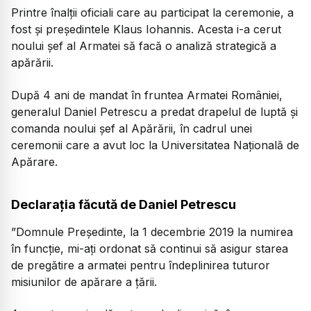
Printre înalții oficiali care au participat la ceremonie, a
fost și președintele Klaus Iohannis. Acesta i-a cerut
noului șef al Armatei să facă o analiză strategică a
apărării.
După 4 ani de mandat în fruntea Armatei României,
generalul Daniel Petrescu a predat drapelul de luptă și
comanda noului șef al Apărării, în cadrul unei
ceremonii care a avut loc la Universitatea Națională de
Apărare.
Declarația făcută de Daniel Petrescu
”Domnule Președinte, la 1 decembrie 2019 la numirea
în funcție, mi-ați ordonat să continui să asigur starea
de pregătire a armatei pentru îndeplinirea tuturor
misiunilor de apărare a țării.