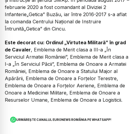
februarie 2020 a fost comandant al Diviziei 2
Infanterie„Getica” Buzău, iar între 2016-2017 s-a aflat
la comanda Centrului Naţional de Instruire
Întrunită„Getica” din Cincu.
Este decorat cu: Ordinul „Virtutea Militară” în grad
de Cavaler
, Emblema de Merit clasa a III-a „În
Serviciul Armatei României”, Emblema de Merit clasa a
I-a „În Serviciul Păcii”, Emblema de Onoare a Armatei
României, Emblema de Onoare a Statului Major al
Apărării, Emblema de Onoare a Forţelor Terestre,
Emblema de Onoare a Forţelor Aeriene, Emblema de
Onoare a Medicinei Militare, Emblema de Onoare a
Resurselor Umane, Emblema de Onoare a Logisticii.
URMĂREȘTE CANALUL EURONEWS ROMÂNIA PE WHATSAPP!