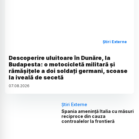
Știri Externe
Descoperire uluitoare în Dunăre, la
Budapesta: o motocicletă militară și
rămășițele a doi soldați germani, scoase
la iveală de secetă
07
.
08
.
2026
Știri Externe
Spania amenință Italia cu măsuri
reciproce din cauza
controalelor la frontieră