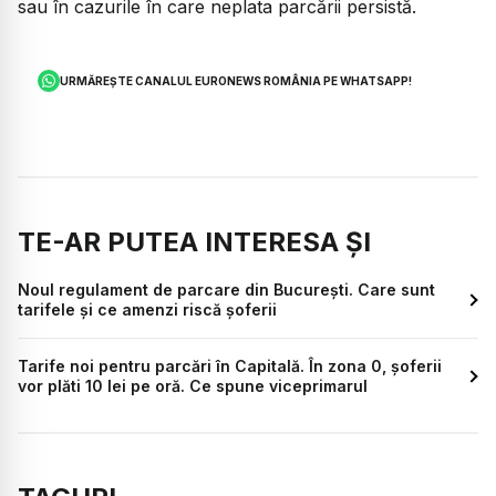
sau în cazurile în care neplata parcării persistă.
URMĂREȘTE CANALUL EURONEWS ROMÂNIA PE WHATSAPP!
TE-AR PUTEA INTERESA ȘI
Noul regulament de parcare din București. Care sunt
tarifele și ce amenzi riscă șoferii
Tarife noi pentru parcări în Capitală. În zona 0, șoferii
vor plăti 10 lei pe oră. Ce spune viceprimarul