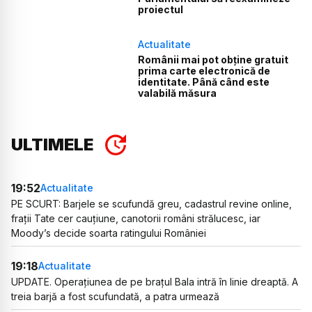
proiectul
Actualitate
Românii mai pot obține gratuit
prima carte electronică de
identitate. Până când este
valabilă măsura
ULTIMELE
19:52
Actualitate
PE SCURT: Barjele se scufundă greu, cadastrul revine online,
frații Tate cer cauțiune, canotorii români strălucesc, iar
Moody’s decide soarta ratingului României
19:18
Actualitate
UPDATE. Operațiunea de pe brațul Bala intră în linie dreaptă. A
treia barjă a fost scufundată, a patra urmează