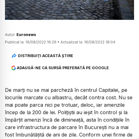
Autor:
Euronews
Publicat la:
16/08/2022 16:26
•
Actualizat la:
16/08/2022 18:04
DISTRIBUIȚI ACEASTĂ ȘTIRE
ADAUGĂ-NE CA SURSĂ PREFERATĂ PE GOOGLE
De marți nu se mai parcheză în centrul Capitalei, pe
locurile marcate cu albastru, decât contra cost. Nu se
mai poate parca nici pe trotuar, deloc, iar amenzile
încep de la 200 de lei. Polițiștii au ieșit în control și la
împărțit amenzi încă de dimineață, asta în condițiile în
care infrastructura de parcare în București nu a mai
fost îmbunătățită de ani de zile. Conform unei firme de