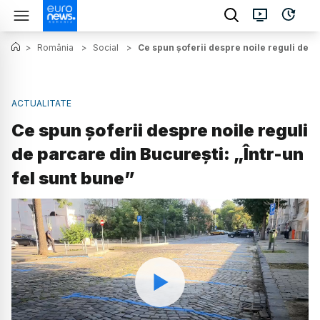
>
România
>
Social
>
Ce spun șoferii despre noile reguli de p
ACTUALITATE
Ce spun șoferii despre noile reguli
de parcare din București: „Într-un
fel sunt bune”
Watch