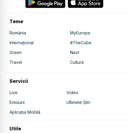
Teme
România
MyEurope
Internațional
#TheCube
Green
Next
Travel
Cultură
Servicii
Live
Video
Emisiuni
Ultimele Știri
Aplicația Mobilă
Utile