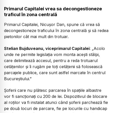
Primarul Capitalei vrea sa decongestioneze
traficul în zona centrală
Primarul Capitalei, Nicușor Dan, spune că vrea să
decongestioneze traficului în zona centrală și să redea
pietonilor cât mai mult din trotuar.
Stelian Bujduveanu, viceprimarul Capitalei
:
„Acolo
unde ne permite legislația vom monta acești stâlpi,
care delimitează accesul, pentru a reda trotuarul
cetățenilor și îi rugăm pe toți cetățenii să folosească
parcajele publice, care sunt astfel marcate în centrul
Bucureștiului.”
Șoferii care nu plătesc parcarea în spațiile albastre
vor fi sancționați cu 200 de lei. Dispozitivul de blocare
al roților va fi instalat atunci când șoferii parchează fie
pe două locuri de parcare, fie pe locurile cu handicap