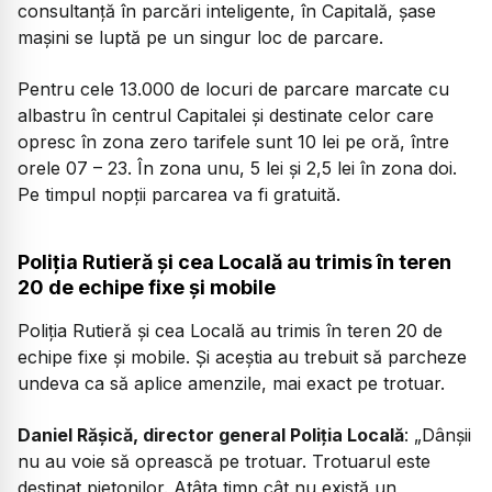
consultanță în parcări inteligente, în Capitală, șase
mașini se luptă pe un singur loc de parcare.
Pentru cele 13.000 de locuri de parcare marcate cu
albastru în centrul Capitalei și destinate celor care
opresc în zona zero tarifele sunt 10 lei pe oră, între
orele 07 – 23. În zona unu, 5 lei și 2,5 lei în zona doi.
Pe timpul nopții parcarea va fi gratuită.
Poliția Rutieră și cea Locală au trimis în teren
20 de echipe fixe și mobile
Poliția Rutieră și cea Locală au trimis în teren 20 de
echipe fixe și mobile. Și aceștia au trebuit să parcheze
undeva ca să aplice amenzile, mai exact pe trotuar.
Daniel Rășică, director general Poliția Locală
:
„Dânșii
nu au voie să oprească pe trotuar. Trotuarul este
destinat pietonilor. Atâta timp cât nu există un