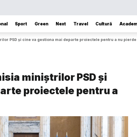
onal
Sport
Green
Next
Travel
Cultură
Academ
ilor PSD și cine va gestiona mai departe proiectele pentru a nu pierde
sia miniștrilor PSD și
arte proiectele pentru a