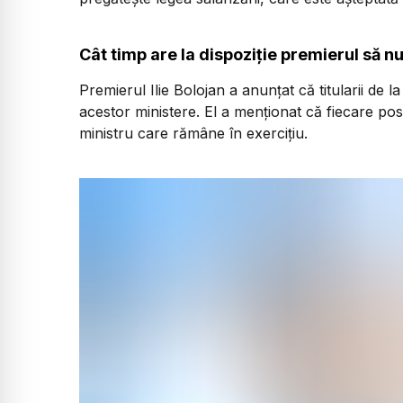
Cât timp are la dispoziție premierul să n
Premierul Ilie Bolojan a anunțat că titularii de l
acestor ministere. El a menționat că fiecare po
ministru care rămâne în exercițiu.