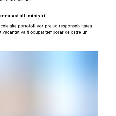
umească alți miniștri
a celelalte portofolii vor prelua responsabilitatea
st vacantat va fi ocupat temporar de către un