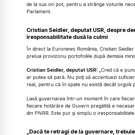
de la sus ori pot, pentru a strânge voturile nec
Parlament.
Cristian Seidler, deputat USR, despre dem
iresponsabilitate dusă la culmi
În direct la Euronews România, Cristian Seidler 
prelua provizoriu portofoliile după demisia mini
Cristian Seidler, deputat USR:
„Cred că e punc
ar putea să pară. Nu poți să accentuezi suficien
real, pentru că în spate nu există decât orgolii
Lasă guvernarea într-un moment în care fiecare 
fiecare hotărâre de Guvern pregătită e necesar
din PNRR. Este pur și simplu o iresponsabilitate
„Dacă te retragi de la guvernare, trebuie 