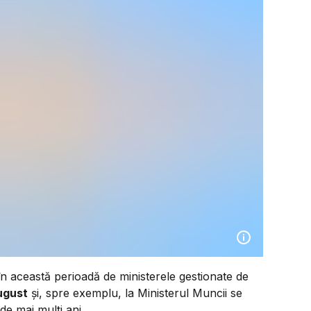
n această perioadă de ministerele gestionate de
ugust
și, spre exemplu, la Ministerul Muncii se
de mai mulți ani.