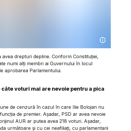
a avea drepturi depline. Conform Constituției,
oate numi alți membri ai Guvernului în locul
 de aprobarea Parlamentului.
câte voturi mai are nevoie pentru a pica
une de cenzură în cazul în care Ilie Bolojan nu
in funcția de premier. Așadar, PSD ar avea nevoie
prijinul AUR ar putea avea 218 voturi. Așadar,
da următoare și cu cei neafiliați, cu parlamentarii