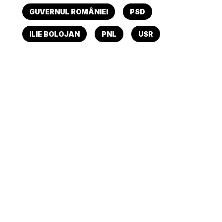
GUVERNUL ROMÂNIEI
PSD
ILIE BOLOJAN
PNL
USR