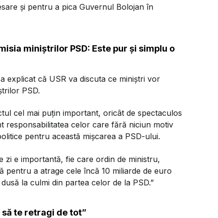
esare și pentru a pica Guvernul Bolojan în
isia miniștrilor PSD: Este pur și simplu o
a explicat că USR va discuta ce miniștri vor
ștrilor PSD.
tul cel mai puțin important, oricât de spectaculos
t responsabilitatea celor care fără niciun motiv
 politice pentru această mișcarea a PSD-ului.
zi e importantă, fie care ordin de ministru,
ă pentru a atrage cele încă 10 miliarde de euro
 dusă la culmi din partea celor de la PSD.”
să te retragi de tot”