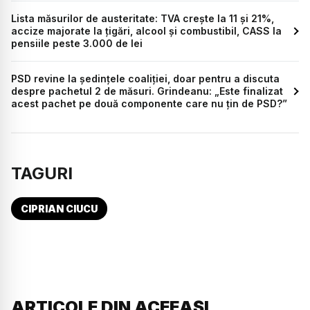
Lista măsurilor de austeritate: TVA crește la 11 și 21%,
accize majorate la țigări, alcool și combustibil, CASS la
pensiile peste 3.000 de lei
PSD revine la ședințele coaliției, doar pentru a discuta
despre pachetul 2 de măsuri. Grindeanu: „Este finalizat
acest pachet pe două componente care nu țin de PSD?”
TAGURI
CIPRIAN CIUCU
ARTICOLE DIN ACEEAȘI