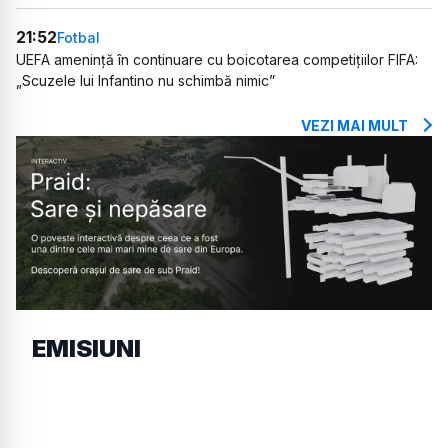
21:52
Fotbal
UEFA amenință în continuare cu boicotarea competițiilor FIFA:
„Scuzele lui Infantino nu schimbă nimic”
VEZI MAI MULT
EMISIUNI