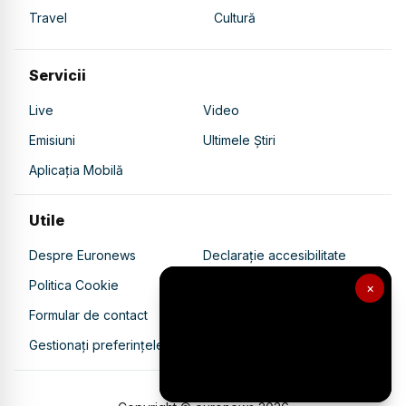
Travel
Cultură
Servicii
Live
Video
Emisiuni
Ultimele Știri
Aplicația Mobilă
Utile
Despre Euronews
Declarație accesibilitate
Politica Cookie
Politica de confidențialitate
×
Formular de contact
Transparență în utilizarea AI
Gestionați preferințele