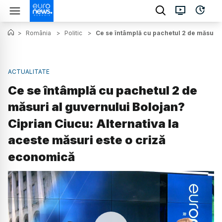
>
România
>
Politic
>
Ce se întâmplă cu pachetul 2 de măsuri 
ACTUALITATE
Ce se întâmplă cu pachetul 2 de
măsuri al guvernului Bolojan?
Ciprian Ciucu: Alternativa la
aceste măsuri este o criză
economică