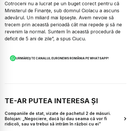
Cotroceni nu a lucrat pe un buget corect pentru că
Ministerul de Finanțe, sub domnul Ciolacu a ascuns
adevărul. Un miliard mai lipsește. Avem nevoie să
trecem prin această perioadă cât mai repede și să ne
revenim la normal. Suntem în această procedură de
deficit de 5 ani de zile”, a spus Ciucu.
URMĂREȘTE CANALUL EURONEWS ROMÂNIA PE WHATSAPP!
TE-AR PUTEA INTERESA ȘI
Companiile de stat, vizate de pachetul 2 de măsuri.
Bolojan: „Negociere, dacă își dau seama că vor fi
ridicoli, sau va trebui să intrăm în război cu ei”