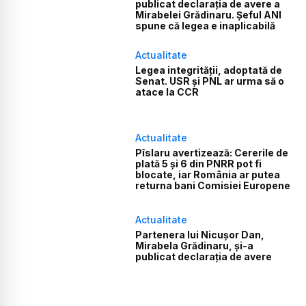
publicat declarația de avere a
Mirabelei Grădinaru. Șeful ANI
spune că legea e inaplicabilă
Actualitate
Legea integrității, adoptată de
Senat. USR și PNL ar urma să o
atace la CCR
Actualitate
Pîslaru avertizează: Cererile de
plată 5 și 6 din PNRR pot fi
blocate, iar România ar putea
returna bani Comisiei Europene
Actualitate
Partenera lui Nicușor Dan,
Mirabela Grădinaru, și-a
publicat declarația de avere