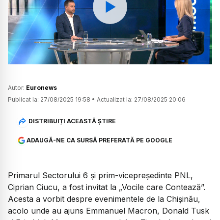
Watch
Autor:
Euronews
Publicat la:
27/08/2025 19:58
•
Actualizat la:
27/08/2025 20:06
DISTRIBUIȚI ACEASTĂ ȘTIRE
ADAUGĂ-NE CA SURSĂ PREFERATĂ PE GOOGLE
Primarul Sectorului 6 și prim-vicepreședinte PNL,
Ciprian Ciucu, a fost invitat la „Vocile care Contează”.
Acesta a vorbit despre evenimentele de la Chișinău,
acolo unde au ajuns Emmanuel Macron, Donald Tusk