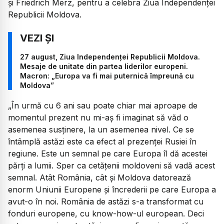
și Friedrich Merz, pentru a celebra Ziua Independenței
Republicii Moldova.
27 august, Ziua Independenței Republicii Moldova.
Mesaje de unitate din partea liderilor europeni.
Macron: „Europa va fi mai puternică împreună cu
Moldova”
„În urmă cu 6 ani sau poate chiar mai aproape de
momentul prezent nu mi-aș fi imaginat să văd o
asemenea susținere, la un asemenea nivel. Ce se
întâmplă astăzi este ca efect al prezenței Rusiei în
regiune. Este un semnal pe care Europa îl dă acestei
părți a lumii. Sper ca cetățenii moldoveni să vadă acest
semnal. Atât România, cât și Moldova datorează
enorm Uniunii Europene și încrederii pe care Europa a
avut-o în noi. România de astăzi s-a transformat cu
fonduri europene, cu know-how-ul european. Deci