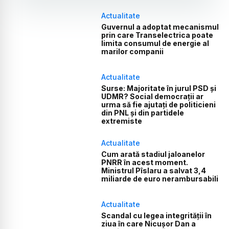
Actualitate
Guvernul a adoptat mecanismul
prin care Transelectrica poate
limita consumul de energie al
marilor companii
Actualitate
Surse: Majoritate în jurul PSD și
UDMR? Social democrații ar
urma să fie ajutați de politicieni
din PNL și din partidele
extremiste
Actualitate
Cum arată stadiul jaloanelor
PNRR în acest moment.
Ministrul Pîslaru a salvat 3,4
miliarde de euro nerambursabili
Actualitate
Scandal cu legea integrității în
ziua în care Nicușor Dan a