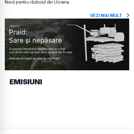
Nord pentru războiul din Ucraina
VEZI MAI MULT
EMISIUNI