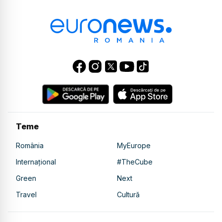
Teme
România
MyEurope
Internațional
#TheCube
Green
Next
Travel
Cultură