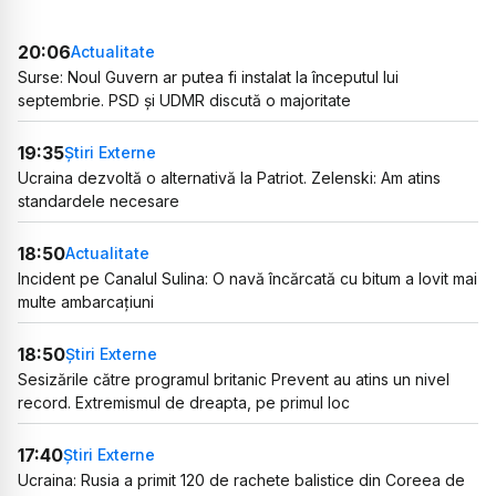
20:06
Actualitate
Surse: Noul Guvern ar putea fi instalat la începutul lui
septembrie. PSD și UDMR discută o majoritate
19:35
Știri Externe
Ucraina dezvoltă o alternativă la Patriot. Zelenski: Am atins
standardele necesare
18:50
Actualitate
Incident pe Canalul Sulina: O navă încărcată cu bitum a lovit mai
multe ambarcațiuni
18:50
Știri Externe
Sesizările către programul britanic Prevent au atins un nivel
record. Extremismul de dreapta, pe primul loc
17:40
Știri Externe
Ucraina: Rusia a primit 120 de rachete balistice din Coreea de