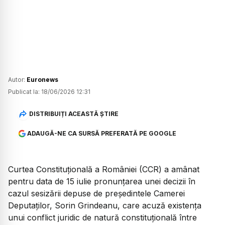
Autor:
Euronews
Publicat la:
18/06/2026 12:31
DISTRIBUIȚI ACEASTĂ ȘTIRE
ADAUGĂ-NE CA SURSĂ PREFERATĂ PE GOOGLE
Curtea Constituțională a României (CCR) a amânat
pentru data de 15 iulie pronunțarea unei decizii în
cazul sesizării depuse de președintele Camerei
Deputaților, Sorin Grindeanu, care acuză existența
unui conflict juridic de natură constituțională între