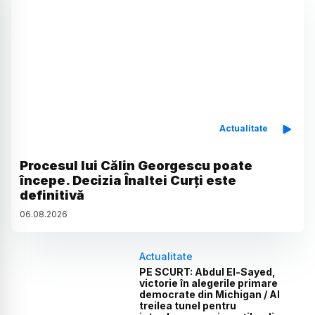
Actualitate
Procesul lui Călin Georgescu poate
începe. Decizia Înaltei Curți este
definitivă
06
.
08
.
2026
Actualitate
PE SCURT: Abdul El-Sayed,
victorie în alegerile primare
democrate din Michigan / Al
treilea tunel pentru