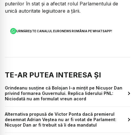
puterilor în stat și a afectat rolul Parlamentului de
unică autoritate legiuitoare a țării.
URMĂREȘTE CANALUL EURONEWS ROMÂNIA PE WHATSAPP!
TE-AR PUTEA INTERESA ȘI
Grindeanu susține că Bolojan l-a mințit pe Nicușor Dan
privind formarea Guvernului. Replica liderului PNL:
Niciodată nu am formulat vreun acord
Alternativa propusă de Victor Ponta dacă premierul
desemnat Adrian Veștea nu ar fi votat de Parlament:
Nicușor Dan ar fi trebuit să îi dea mandatul