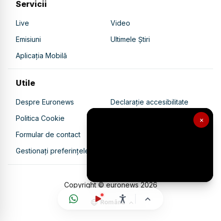
Servicii
Live
Video
Emisiuni
Ultimele Știri
Aplicația Mobilă
Utile
Despre Euronews
Declarație accesibilitate
Politica Cookie
Politica de confidențialitate
×
Formular de contact
Transparență în utilizarea AI
Gestionați preferințele
Copyright © euronews
2026
Română