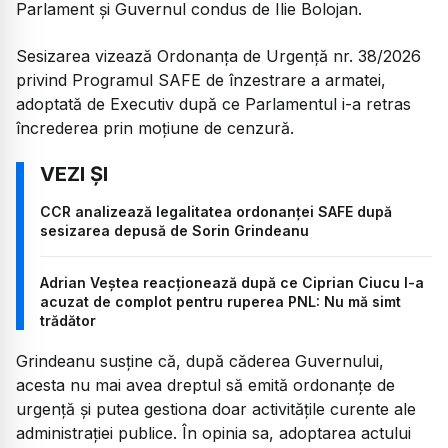
Parlament și Guvernul condus de Ilie Bolojan.
Sesizarea vizează Ordonanța de Urgență nr. 38/2026
privind Programul SAFE de înzestrare a armatei,
adoptată de Executiv după ce Parlamentul i-a retras
încrederea prin moțiune de cenzură.
CCR analizează legalitatea ordonanței SAFE după
sesizarea depusă de Sorin Grindeanu
Adrian Veștea reacționează după ce Ciprian Ciucu l-a
acuzat de complot pentru ruperea PNL: Nu mă simt
trădător
Grindeanu susține că, după căderea Guvernului,
acesta nu mai avea dreptul să emită ordonanțe de
urgență și putea gestiona doar activitățile curente ale
administrației publice. În opinia sa, adoptarea actului