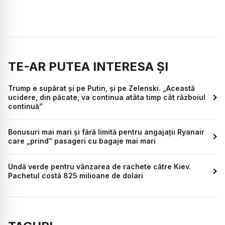
TE-AR PUTEA INTERESA ȘI
Trump e supărat și pe Putin, și pe Zelenski. „Această
ucidere, din păcate, va continua atâta timp cât războiul
continuă”
Bonusuri mai mari și fără limită pentru angajații Ryanair
care „prind” pasageri cu bagaje mai mari
Undă verde pentru vânzarea de rachete către Kiev.
Pachetul costă 825 milioane de dolari