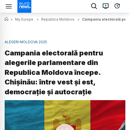
>
My Europe
>
Republica Moldova
>
Campania electorală pentr
ALEGERI MOLDOVA 2025
Campania electorală pentru
alegerile parlamentare din
Republica Moldova începe.
Chișinău: între vest și est,
democrație și autocrație