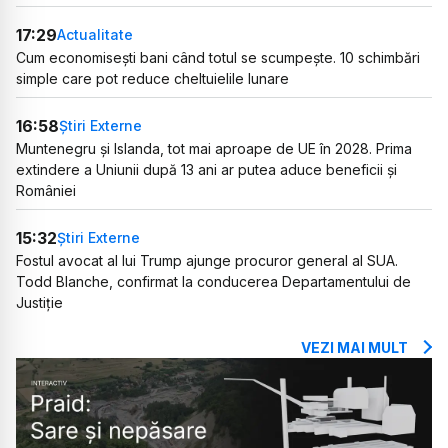
17:29
Actualitate
Cum economisești bani când totul se scumpește. 10 schimbări
simple care pot reduce cheltuielile lunare
16:58
Știri Externe
Muntenegru și Islanda, tot mai aproape de UE în 2028. Prima
extindere a Uniunii după 13 ani ar putea aduce beneficii și
României
15:32
Știri Externe
Fostul avocat al lui Trump ajunge procuror general al SUA.
Todd Blanche, confirmat la conducerea Departamentului de
Justiție
VEZI MAI MULT