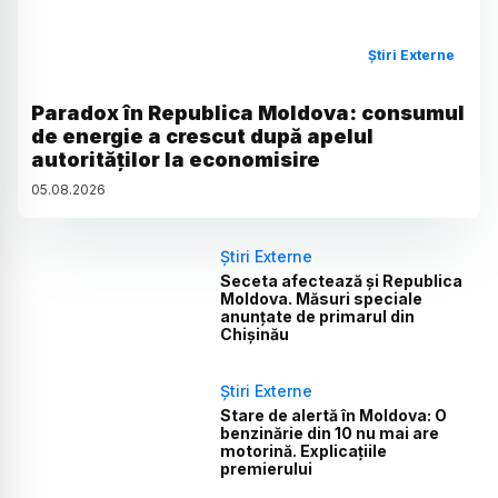
Știri Externe
Paradox în Republica Moldova: consumul
de energie a crescut după apelul
autorităților la economisire
05
.
08
.
2026
Știri Externe
Seceta afectează și Republica
Moldova. Măsuri speciale
anunțate de primarul din
Chișinău
Știri Externe
Stare de alertă în Moldova: O
benzinărie din 10 nu mai are
motorină. Explicațiile
premierului