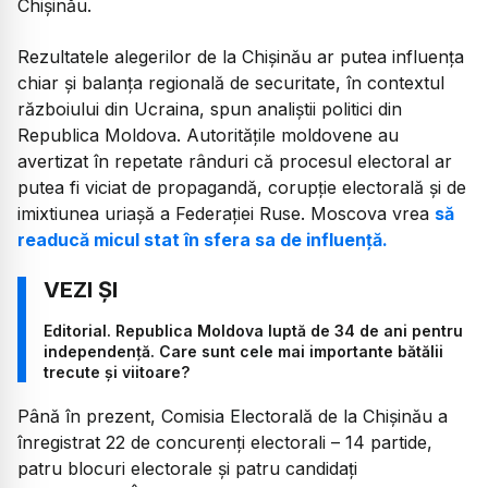
Chișinău.
Rezultatele alegerilor de la Chișinău ar putea influența
chiar și balanța regională de securitate, în contextul
războiului din Ucraina, spun analiștii politici din
Republica Moldova. Autoritățile moldovene au
avertizat în repetate rânduri că procesul electoral ar
putea fi viciat de propagandă, corupție electorală și de
imixtiunea uriașă a Federației Ruse. Moscova vrea
să
readucă micul stat în sfera sa de influență.
Editorial. Republica Moldova luptă de 34 de ani pentru
independență. Care sunt cele mai importante bătălii
trecute și viitoare?
Până în prezent, Comisia Electorală de la Chișinău a
înregistrat 22 de concurenți electorali – 14 partide,
patru blocuri electorale și patru candidați