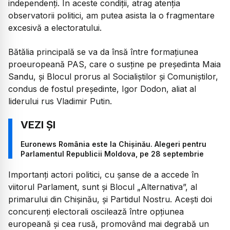
independenți. În aceste condiții, atrag atenția
observatorii politici, am putea asista la o fragmentare
excesivă a electoratului.
Bătălia principală se va da însă între formațiunea
proeuropeană PAS, care o susține pe președinta Maia
Sandu, și Blocul prorus al Socialiștilor și Comuniștilor,
condus de fostul președinte, Igor Dodon, aliat al
liderului rus Vladimir Putin.
Euronews România este la Chișinău. Alegeri pentru
Parlamentul Republicii Moldova, pe 28 septembrie
Importanți actori politici, cu șanse de a accede în
viitorul Parlament, sunt și Blocul „Alternativa”, al
primarului din Chișinău, și Partidul Nostru. Acești doi
concurenți electorali oscilează între opțiunea
europeană și cea rusă, promovând mai degrabă un