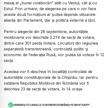
mesaj al „bunei colaborări” atât cu Vestul, cât și cu
Estul. Prin urmare, de alegerea pe care o vor face
aceste două formațiuni ar putea depinde viitoarele
alianțe din Parlament, dar și politica externă a țării.
Pentru alegerile din 28 septembrie, autoritățile
moldovene vor deschide 2.274 de secții de votare,
dintre care 301 peste hotare. Locuitorii din regiunea
separatistă transnistreană, controlată politic și
economic de Federația Rusă, vor putea să voteze în 12
secții.
Acestea vor fi deschise în localități controlate de
autoritățile constituționale de la Chișinău. Iar pentru
cetățenii Republicii Moldova din România vor fi
deschise 23 de secții de votare, în 14 orașe.
URMĂREȘTE CANALUL EURONEWS ROMÂNIA PE WHATSAPP!