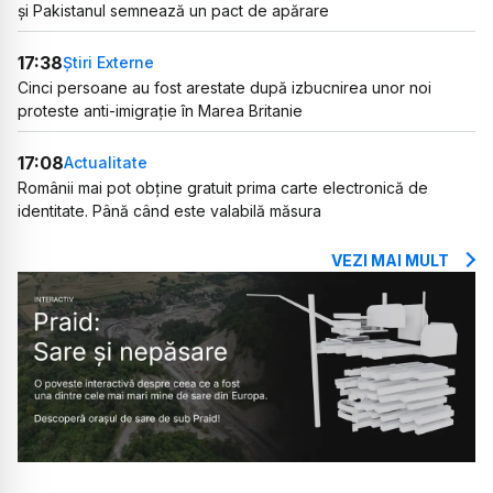
și Pakistanul semnează un pact de apărare
17:38
Știri Externe
Cinci persoane au fost arestate după izbucnirea unor noi
proteste anti-imigrație în Marea Britanie
17:08
Actualitate
Românii mai pot obține gratuit prima carte electronică de
identitate. Până când este valabilă măsura
VEZI MAI MULT