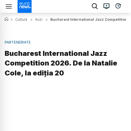
>
Cultură
>
Auzi
>
Bucharest International Jazz Competition 20
PARTENERIATE
Bucharest International Jazz
Competition 2026. De la Natalie
Cole, la ediția 20