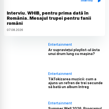
Interviu
Interviu. WHIB, pentru prima dată în
România. Mesajul trupei pentru fanii
români
07
.
08
.
2026
Entertainment
Ar supraviețui playlist-ul ăsta
unui drum lung cu mașina?
Entertainment
TikTokizarea muzicii: cum a
ajuns un refren de trei secunde
să bată un album întreg
Entertainment
Summer Well 2026. Programul