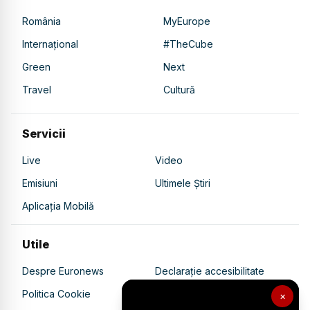
România
MyEurope
Internațional
#TheCube
Green
Next
Travel
Cultură
Servicii
Live
Video
Emisiuni
Ultimele Știri
Aplicația Mobilă
Utile
Despre Euronews
Declarație accesibilitate
Politica Cookie
Politica de confidențialitate
×