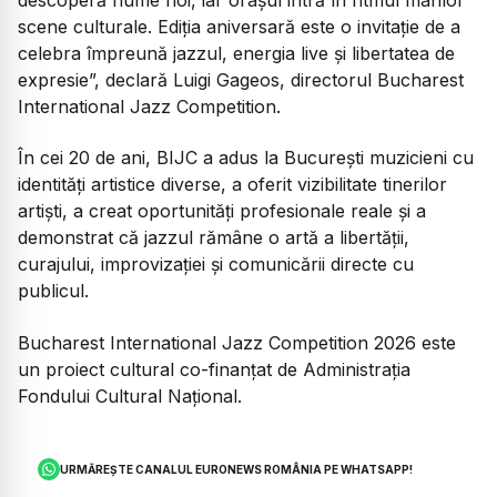
scene culturale. Ediția aniversară este o invitație de a
celebra împreună jazzul, energia live și libertatea de
expresie”, declară Luigi Gageos, directorul Bucharest
International Jazz Competition.
În cei 20 de ani, BIJC a adus la București muzicieni cu
identități artistice diverse, a oferit vizibilitate tinerilor
artiști, a creat oportunități profesionale reale și a
demonstrat că jazzul rămâne o artă a libertății,
curajului, improvizației și comunicării directe cu
publicul.
Bucharest International Jazz Competition 2026 este
un proiect cultural co-finanțat de Administrația
Fondului Cultural Național.
URMĂREȘTE CANALUL EURONEWS ROMÂNIA PE WHATSAPP!