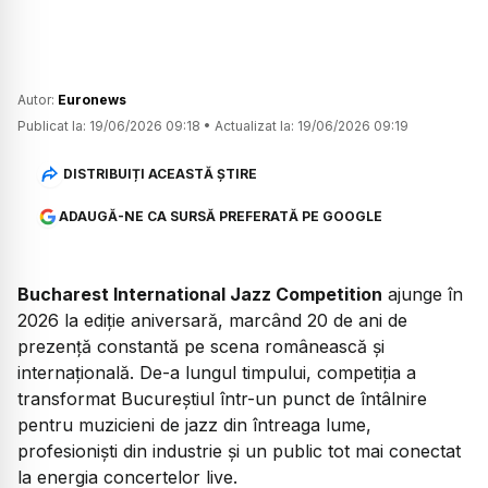
Autor:
Euronews
Publicat la:
19/06/2026 09:18
•
Actualizat la:
19/06/2026 09:19
DISTRIBUIȚI ACEASTĂ ȘTIRE
ADAUGĂ-NE CA SURSĂ PREFERATĂ PE GOOGLE
Bucharest International Jazz Competition
ajunge în
2026 la ediție aniversară, marcând 20 de ani de
prezență constantă pe scena românească și
internațională. De-a lungul timpului, competiția a
transformat Bucureștiul într-un punct de întâlnire
pentru muzicieni de jazz din întreaga lume,
profesioniști din industrie și un public tot mai conectat
la energia concertelor live.