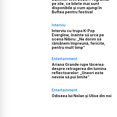
pe zile, ce bilete mai sunt
disponibile și cum ajungi în
Buftea pentru festival
Interviu
Interviu cu trupa K-Pop
Everglow, înainte să urce pe
scena Nibiru: „Ne dorim să
rămânem împreună, fericite,
pentru mult timp”
Entertainment
Ariana Grande rupe tăcerea
despre retragerea din lumina
reflectoarelor: „Uneori este
nevoie să pui limite”
Entertainment
Odiseea lui Nolan și Ulise din noi