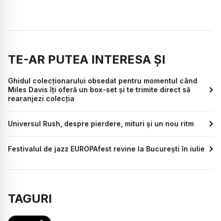
TE-AR PUTEA INTERESA ȘI
Ghidul colecționarului obsedat pentru momentul când
Miles Davis îți oferă un box-set și te trimite direct să
rearanjezi colecția
Universul Rush, despre pierdere, mituri și un nou ritm
Festivalul de jazz EUROPAfest revine la București în iulie
TAGURI