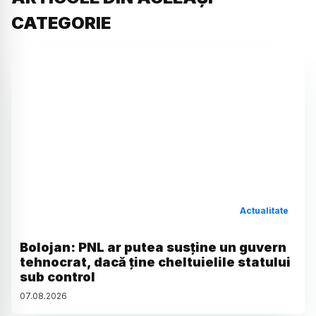
CATEGORIE
Actualitate
Bolojan: PNL ar putea susține un guvern
tehnocrat, dacă ține cheltuielile statului
sub control
07
.
08
.
2026