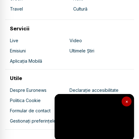
Travel
Cultură
Servicii
Live
Video
Emisiuni
Ultimele Știri
Aplicația Mobilă
Utile
Despre Euronews
Declarație accesibilitate
Politica Cookie
Politica de confidențialitate
×
Formular de contact
Transparență în utilizarea AI
Gestionați preferințele