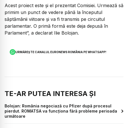
Acest proiect este și el prezentat Comisiei. Urmează să
primim un punct de vedere până la începutul
săptămânii viitoare și va fi transmis pe circuitul
parlamentar. O primă formă este deja depusă în
Parlament”, a declarat Ilie Bolojan.
URMĂREȘTE CANALUL EURONEWS ROMÂNIA PE WHATSAPP!
TE-AR PUTEA INTERESA ȘI
Bolojan: România negociază cu Pfizer după procesul
pierdut. ROMATSA va funcționa fără probleme perioada
următoare