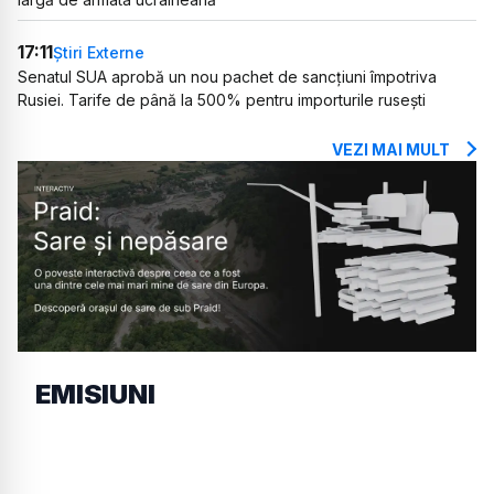
17:11
Știri Externe
Senatul SUA aprobă un nou pachet de sancțiuni împotriva
Rusiei. Tarife de până la 500% pentru importurile rusești
VEZI MAI MULT
EMISIUNI