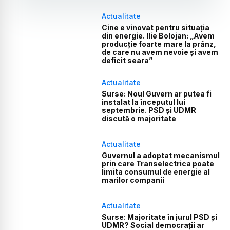
Actualitate
Cine e vinovat pentru situația
din energie. Ilie Bolojan: „Avem
producție foarte mare la prânz,
de care nu avem nevoie și avem
deficit seara”
Actualitate
Surse: Noul Guvern ar putea fi
instalat la începutul lui
septembrie. PSD și UDMR
discută o majoritate
Actualitate
Guvernul a adoptat mecanismul
prin care Transelectrica poate
limita consumul de energie al
marilor companii
Actualitate
Surse: Majoritate în jurul PSD și
UDMR? Social democrații ar