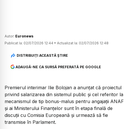
Autor:
Euronews
Publicat la:
02/07/2026 12:44
•
Actualizat la:
02/07/2026 12:48
DISTRIBUIȚI ACEASTĂ ȘTIRE
ADAUGĂ-NE CA SURSĂ PREFERATĂ PE GOOGLE
Premierul interimar Ilie Bolojan a anunțat că proiectul
privind salarizarea din sistemul public și cel referitor la
mecanismul de tip bonus-malus pentru angajații ANAF
și ai Ministerului Finanțelor sunt în etapa finală de
discuții cu Comisia Europeană și urmează să fie
transmise în Parlament.