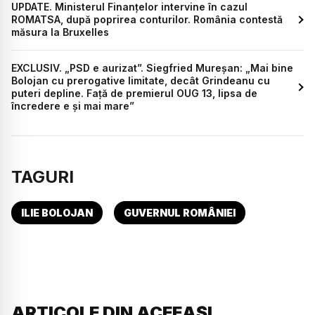
UPDATE. Ministerul Finanțelor intervine în cazul
ROMATSA, după poprirea conturilor. România contestă
măsura la Bruxelles
EXCLUSIV. „PSD e aurizat”. Siegfried Mureșan: „Mai bine
Bolojan cu prerogative limitate, decât Grindeanu cu
puteri depline. Față de premierul OUG 13, lipsa de
încredere e și mai mare”
TAGURI
ILIE BOLOJAN
GUVERNUL ROMÂNIEI
ARTICOLE DIN ACEEAȘI