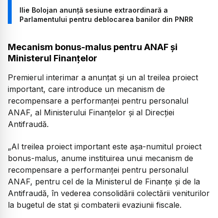
Ilie Bolojan anunță sesiune extraordinară a
Parlamentului pentru deblocarea banilor din PNRR
Mecanism bonus-malus pentru ANAF și
Ministerul Finanțelor
Premierul interimar a anunțat și un al treilea proiect
important, care introduce un mecanism de
recompensare a performanței pentru personalul
ANAF, al Ministerului Finanțelor și al Direcției
Antifraudă.
„Al treilea proiect important este așa-numitul proiect
bonus-malus, anume instituirea unui mecanism de
recompensare a performanței pentru personalul
ANAF, pentru cel de la Ministerul de Finanțe și de la
Antifraudă, în vederea consolidării colectării veniturilor
la bugetul de stat și combaterii evaziunii fiscale.