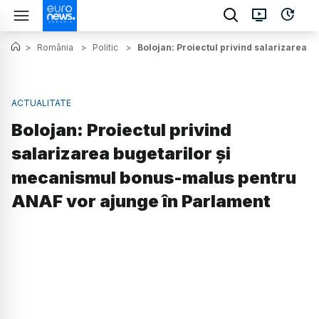
>
România
>
Politic
>
Bolojan: Proiectul privind salarizarea
ACTUALITATE
Bolojan: Proiectul privind
salarizarea bugetarilor și
mecanismul bonus-malus pentru
ANAF vor ajunge în Parlament