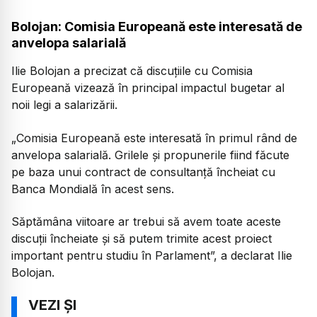
Bolojan: Comisia Europeană este interesată de
anvelopa salarială
Ilie Bolojan a precizat că discuțiile cu Comisia
Europeană vizează în principal impactul bugetar al
noii legi a salarizării.
„Comisia Europeană este interesată în primul rând de
anvelopa salarială. Grilele și propunerile fiind făcute
pe baza unui contract de consultanță încheiat cu
Banca Mondială în acest sens.
Săptămâna viitoare ar trebui să avem toate aceste
discuții încheiate și să putem trimite acest proiect
important pentru studiu în Parlament”, a declarat Ilie
Bolojan.