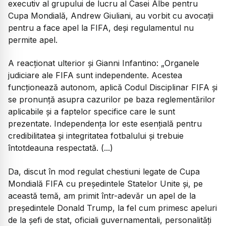
executiv al grupului de lucru al Casei Albe pentru
Cupa Mondială, Andrew Giuliani, au vorbit cu avocații
pentru a face apel la FIFA, deși regulamentul nu
permite apel.
A reacționat ulterior și Gianni Infantino:
„Organele
judiciare ale FIFA sunt independente. Acestea
funcționează autonom, aplică Codul Disciplinar FIFA și
se pronunță asupra cazurilor pe baza reglementărilor
aplicabile și a faptelor specifice care le sunt
prezentate. Independența lor este esențială pentru
credibilitatea și integritatea fotbalului și trebuie
întotdeauna respectată. (...)
Da, discut în mod regulat chestiuni legate de Cupa
Mondială FIFA cu președintele Statelor Unite și, pe
această temă, am primit într-adevăr un apel de la
președintele Donald Trump, la fel cum primesc apeluri
de la șefi de stat, oficiali guvernamentali, personalități