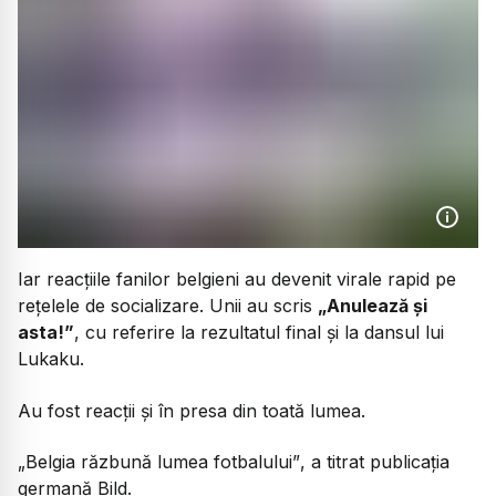
Iar reacțiile fanilor belgieni au devenit virale rapid pe
rețelele de socializare. Unii au scris
„Anulează și
asta!”
, cu referire la rezultatul final și la dansul lui
Lukaku.
Au fost reacții și în presa din toată lumea.
„Belgia răzbună lumea fotbalului”
, a titrat publicația
germană Bild.