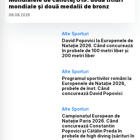
mondiale și două medalii de bronz
08
.
08
.
2026
Alte Sporturi
David Popovici la Europenele de
Natație 2026. Când concurează
în probele de 100 metri liber și
200 metri liber
Alte Sporturi
Programul sportivilor români la
Europenele de Natație 2026,
probele de înot. Când
concurează David Popovici
Alte Sporturi
Campionatul European de
Natație Paris 2026. Când
concurează Constantin
Popovici și Cătălin Preda în
probele de high diving (sărituri în