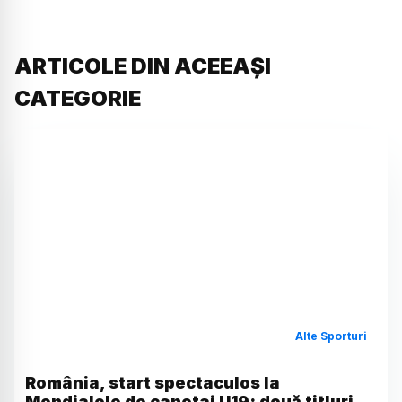
ARTICOLE DIN ACEEAȘI
CATEGORIE
Alte Sporturi
România, start spectaculos la
Mondialele de canotaj U19: două titluri