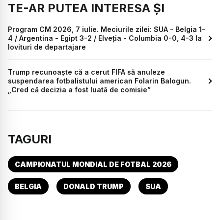
TE-AR PUTEA INTERESA ȘI
Program CM 2026, 7 iulie. Meciurile zilei: SUA - Belgia 1-
4 / Argentina - Egipt 3-2 / Elveția - Columbia 0-0, 4-3 la
lovituri de departajare
Trump recunoaște că a cerut FIFA să anuleze
suspendarea fotbalistului american Folarin Balogun.
„Cred că decizia a fost luată de comisie”
TAGURI
CAMPIONATUL MONDIAL DE FOTBAL 2026
BELGIA
DONALD TRUMP
SUA