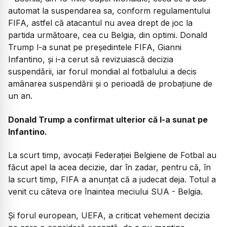
automat la suspendarea sa, conform regulamentului
FIFA, astfel că atacantul nu avea drept de joc la
partida următoare, cea cu Belgia, din optimi. Donald
Trump l-a sunat pe președintele FIFA, Gianni
Infantino, și i-a cerut să revizuiască decizia
suspendării, iar forul mondial al fotbalului a decis
amânarea suspendării și o perioadă de probațiune de
un an.
Donald Trump a confirmat ulterior că l-a sunat pe
Infantino.
La scurt timp, avocații Federației Belgiene de Fotbal au
făcut apel la acea decizie, dar în zadar, pentru că, în
la scurt timp, FIFA a anunțat că a judecat deja. Totul a
venit cu câteva ore înaintea meciului SUA - Belgia.
Și forul european, UEFA, a criticat vehement decizia