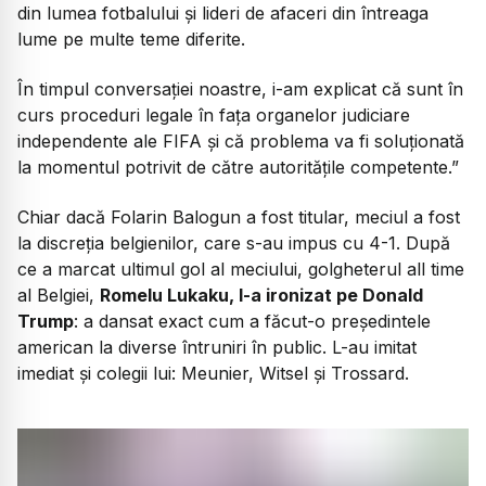
din lumea fotbalului și lideri de afaceri din întreaga
lume pe multe teme diferite.
În timpul conversației noastre, i-am explicat că sunt în
curs proceduri legale în fața organelor judiciare
independente ale FIFA și că problema va fi soluționată
la momentul potrivit de către autoritățile competente.”
Chiar dacă Folarin Balogun a fost titular, meciul a fost
la discreția belgienilor, care s-au impus cu 4-1. După
ce a marcat ultimul gol al meciului, golgheterul all time
al Belgiei,
Romelu Lukaku, l-a ironizat pe Donald
Trump
: a dansat exact cum a făcut-o președintele
american la diverse întruniri în public. L-au imitat
imediat și colegii lui: Meunier, Witsel și Trossard.