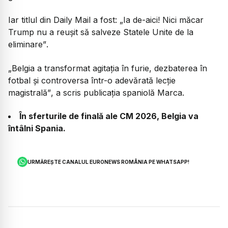
Iar titlul din Daily Mail a fost:
„Ia de-aici! Nici măcar
Trump nu a reuşit să salveze Statele Unite de la
eliminare”
.
„Belgia a transformat agitaţia în furie, dezbaterea în
fotbal şi controversa într-o adevărată lecţie
magistrală”
, a scris publicația spaniolă Marca.
În sferturile de finală ale CM 2026, Belgia va
întâlni Spania.
URMĂREȘTE CANALUL EURONEWS ROMÂNIA PE WHATSAPP!