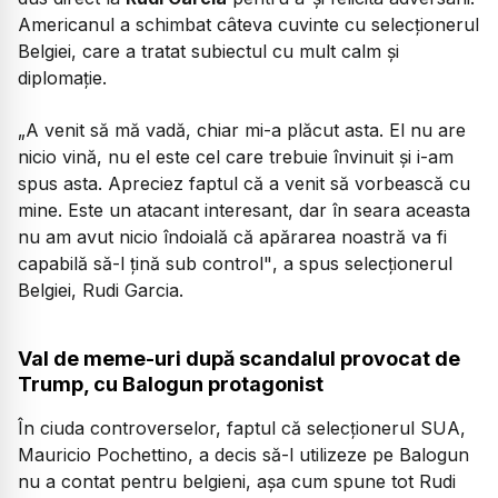
Americanul a schimbat câteva cuvinte cu selecționerul
Belgiei, care a tratat subiectul cu mult calm și
diplomație.
„A venit să mă vadă, chiar mi-a plăcut asta. El nu are
nicio vină, nu el este cel care trebuie învinuit şi i-am
spus asta. Apreciez faptul că a venit să vorbească cu
mine. Este un atacant interesant, dar în seara aceasta
nu am avut nicio îndoială că apărarea noastră va fi
capabilă să-l ţină sub control"
, a spus selecționerul
Belgiei, Rudi Garcia.
Val de meme-uri după scandalul provocat de
Trump, cu Balogun protagonist
În ciuda controverselor, faptul că selecționerul SUA,
Mauricio Pochettino, a decis să-l utilizeze pe Balogun
nu a contat pentru belgieni, așa cum spune tot Rudi