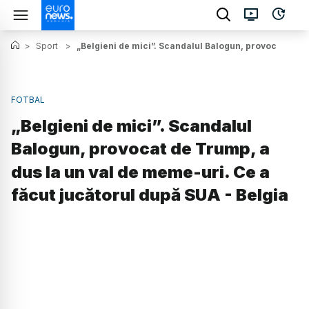
>
Sport
>
„Belgieni de mici”. Scandalul Balogun, provocat de Tr
FOTBAL
„Belgieni de mici”. Scandalul
Balogun, provocat de Trump, a
dus la un val de meme-uri. Ce a
făcut jucătorul după SUA - Belgia