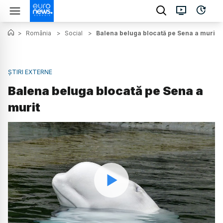
>
România
>
Social
>
Balena beluga blocată pe Sena a murit
ȘTIRI EXTERNE
Balena beluga blocată pe Sena a
murit
Watch