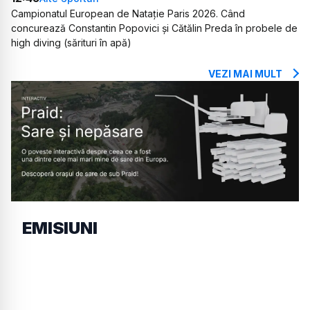
Campionatul European de Natație Paris 2026. Când
concurează Constantin Popovici și Cătălin Preda în probele de
high diving (sărituri în apă)
VEZI MAI MULT
EMISIUNI