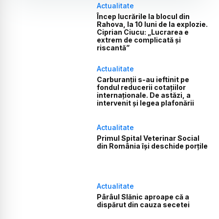
Actualitate
Încep lucrările la blocul din
Rahova, la 10 luni de la explozie.
Ciprian Ciucu: „Lucrarea e
extrem de complicată și
riscantă”
Actualitate
Carburanții s-au ieftinit pe
fondul reducerii cotațiilor
internaționale. De astăzi, a
intervenit și legea plafonării
Actualitate
Primul Spital Veterinar Social
din România își deschide porțile
Actualitate
Pârâul Slănic aproape că a
dispărut din cauza secetei