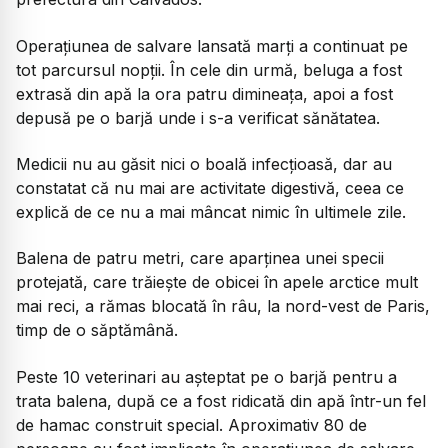
Operațiunea de salvare lansată marți a continuat pe
tot parcursul nopții. În cele din urmă, beluga a fost
extrasă din apă la ora patru dimineața, apoi a fost
depusă pe o barjă unde i s-a verificat sănătatea.
Medicii nu au găsit nici o boală infecțioasă, dar au
constatat că nu mai are activitate digestivă, ceea ce
explică de ce nu a mai mâncat nimic în ultimele zile.
Balena de patru metri, care aparținea unei specii
protejată, care trăiește de obicei în apele arctice mult
mai reci, a rămas blocată în râu, la nord-vest de Paris,
timp de o săptămână.
Peste 10 veterinari au așteptat pe o barjă pentru a
trata balena, după ce a fost ridicată din apă într-un fel
de hamac construit special. Aproximativ 80 de