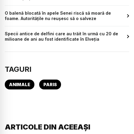
O balenă blocată în apele Senei riscă să moară de
foame. Autoritățile nu reușesc să o salveze
Specii antice de delfini care au trăit în urmă cu 20 de
milioane de ani au fost identificate în Elveția
TAGURI
ANIMALE
PARIS
ARTICOLE DIN ACEEAȘI