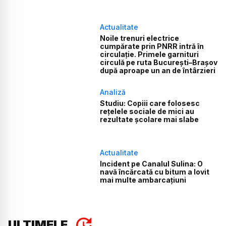
Actualitate
Noile trenuri electrice
cumpărate prin PNRR intră în
circulație. Primele garnituri
circulă pe ruta București–Brașov
după aproape un an de întârzieri
Analiză
Studiu: Copiii care folosesc
rețelele sociale de mici au
rezultate școlare mai slabe
Actualitate
Incident pe Canalul Sulina: O
navă încărcată cu bitum a lovit
mai multe ambarcațiuni
ULTIMELE