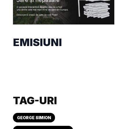
EMISIUNI
TAG-URI
GEORGE SIMION