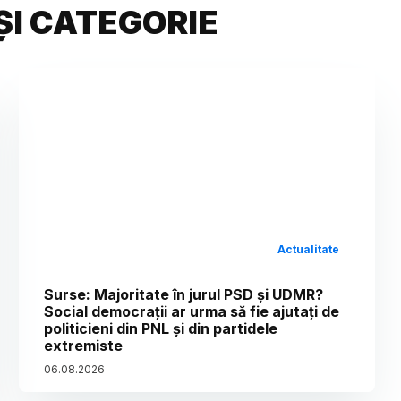
ȘI CATEGORIE
Actualitate
Surse: Majoritate în jurul PSD și UDMR?
Social democrații ar urma să fie ajutați de
politicieni din PNL și din partidele
extremiste
06
.
08
.
2026