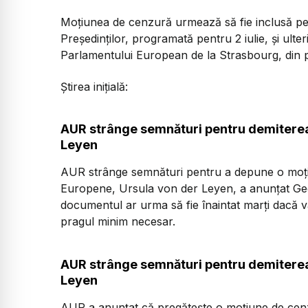
Moțiunea de cenzură urmează să fie inclusă pe 
Președinților, programată pentru 2 iulie, și ulte
Parlamentului European de la Strasbourg, din p
Știrea inițială:
AUR strânge semnături pentru demiterea
Leyen
AUR strânge semnături pentru a depune o moțiu
Europene, Ursula von der Leyen, a anunțat Geo
documentul ar urma să fie înaintat marți dacă v
pragul minim necesar.
AUR strânge semnături pentru demiterea
Leyen
AUR a anunțat că pregătește o moțiune de cenz