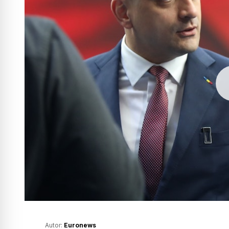
Autor:
Euronews