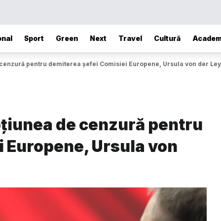
onal
Sport
Green
Next
Travel
Cultură
Academ
enzură pentru demiterea șefei Comisiei Europene, Ursula von der Le
țiunea de cenzură pentru
i Europene, Ursula von