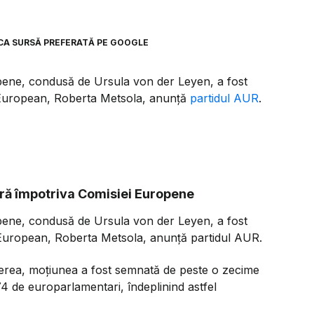
8
CA SURSĂ PREFERATĂ PE GOOGLE
pene, condusă de Ursula von der Leyen, a fost
ui European, Roberta Metsola, anunță
partidul AUR
.
ră împotriva Comisiei Europene
pene, condusă de Ursula von der Leyen, a fost
i European, Roberta Metsola, anunță partidul AUR.
erea, moțiunea a fost semnată de peste o zecime
4 de europarlamentari, îndeplinind astfel