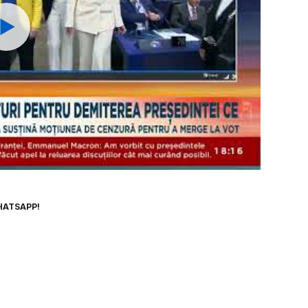
Watch
HATSAPP!