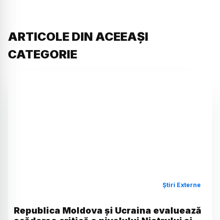
ARTICOLE DIN ACEEAȘI
CATEGORIE
Știri Externe
Republica Moldova și Ucraina evaluează