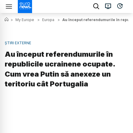
>
My Europe
>
Europa
>
Au început referendumurile în republi
ȘTIRI EXTERNE
Au început referendumurile în
republicile ucrainene ocupate.
Cum vrea Putin să anexeze un
teritoriu cât Portugalia