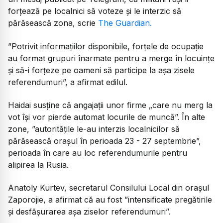
forțează pe localnici să voteze și le interzic să
părăsească zona, scrie
The Guardian.
”Potrivit informațiilor disponibile, forțele de ocupație
au format grupuri înarmate pentru a merge în locuințe
și să-i forțeze pe oameni să participe la așa zisele
referendumuri”, a afirmat edilul.
Haidai susține că angajații unor firme „care nu merg la
vot își vor pierde automat locurile de muncă”. În alte
zone, ”autoritățile le-au interzis localnicilor să
părăsească orașul în perioada 23 - 27 septembrie”,
perioada în care au loc referendumurile pentru
alipirea la Rusia.
Anatoly Kurtev, secretarul Consilului Local din orașul
Zaporojie, a afirmat că au fost ”intensificate pregătirile
și desfășurarea așa ziselor referendumuri”.