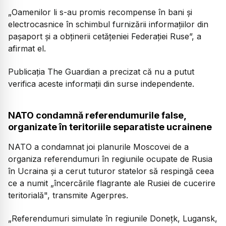
„Oamenilor li s-au promis recompense în bani și
electrocasnice în schimbul furnizării informațiilor din
pașaport și a obținerii cetățeniei Federației Ruse”, a
afirmat el.
Publicația The Guardian a precizat că nu a putut
verifica aceste informații din surse independente.
NATO condamnă referendumurile false,
organizate în teritoriile separatiste ucrainene
NATO a condamnat joi planurile Moscovei de a
organiza referendumuri în regiunile ocupate de Rusia
în Ucraina şi a cerut tuturor statelor să respingă ceea
ce a numit „încercările flagrante ale Rusiei de cucerire
teritorială", transmite Agerpres.
„Referendumuri simulate în regiunile Doneţk, Lugansk,