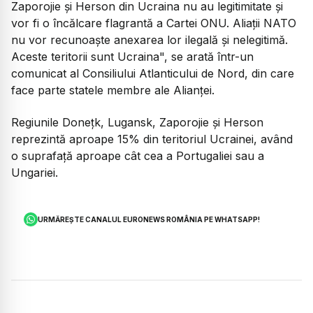
Zaporojie şi Herson din Ucraina nu au legitimitate şi
vor fi o încălcare flagrantă a Cartei ONU. Aliaţii NATO
nu vor recunoaşte anexarea lor ilegală şi nelegitimă.
Aceste teritorii sunt Ucraina", se arată într-un
comunicat al Consiliului Atlanticului de Nord, din care
face parte statele membre ale Alianţei.
Regiunile Doneţk, Lugansk, Zaporojie şi Herson
reprezintă aproape 15% din teritoriul Ucrainei, având
o suprafață aproape cât cea a Portugaliei sau a
Ungariei.
URMĂREȘTE CANALUL EURONEWS ROMÂNIA PE WHATSAPP!