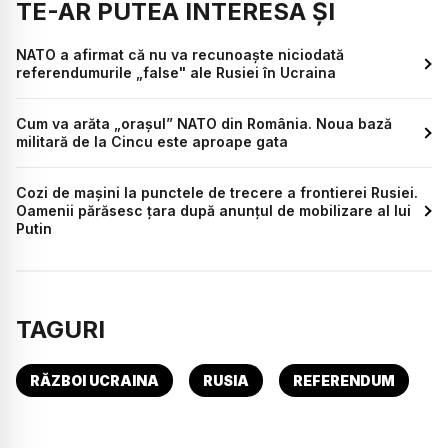
TE-AR PUTEA INTERESA ȘI
NATO a afirmat că nu va recunoaşte niciodată
referendumurile „false" ale Rusiei în Ucraina
Cum va arăta „orașul” NATO din România. Noua bază
militară de la Cincu este aproape gata
Cozi de mașini la punctele de trecere a frontierei Rusiei.
Oamenii părăsesc țara după anunțul de mobilizare al lui
Putin
TAGURI
RĂZBOI UCRAINA
RUSIA
REFERENDUM