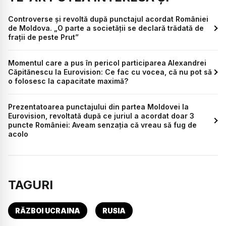
Controverse și revoltă după punctajul acordat României
de Moldova. „O parte a societății se declară trădată de
frații de peste Prut”
Momentul care a pus în pericol participarea Alexandrei
Căpitănescu la Eurovision: Ce fac cu vocea, că nu pot să
o folosesc la capacitate maximă?
Prezentatoarea punctajului din partea Moldovei la
Eurovision, revoltată după ce juriul a acordat doar 3
puncte României: Aveam senzația că vreau să fug de
acolo
TAGURI
RĂZBOI UCRAINA
RUSIA