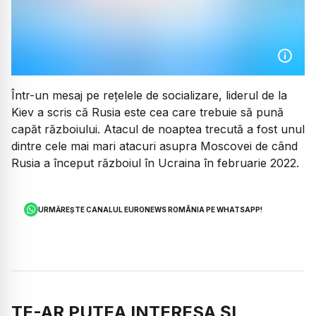
Într-un mesaj pe rețelele de socializare, liderul de la
Kiev a scris că Rusia este cea care trebuie să pună
capăt războiului. Atacul de noaptea trecută a fost unul
dintre cele mai mari atacuri asupra Moscovei de când
Rusia a început războiul în Ucraina în februarie 2022.
URMĂREȘTE CANALUL EURONEWS ROMÂNIA PE WHATSAPP!
TE-AR PUTEA INTERESA ȘI