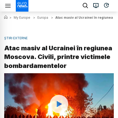
>
My Europe
>
Europa
>
Atac masiv al Ucrainei în regiunea M
ȘTIRI EXTERNE
Atac masiv al Ucrainei în regiunea
Moscova. Civili, printre victimele
bombardamentelor
Watch