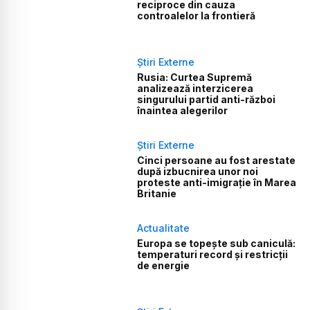
reciproce din cauza
controalelor la frontieră
Știri Externe
Rusia: Curtea Supremă
analizează interzicerea
singurului partid anti-război
înaintea alegerilor
Știri Externe
Cinci persoane au fost arestate
după izbucnirea unor noi
proteste anti-imigrație în Marea
Britanie
Actualitate
Europa se topește sub caniculă:
temperaturi record și restricții
de energie