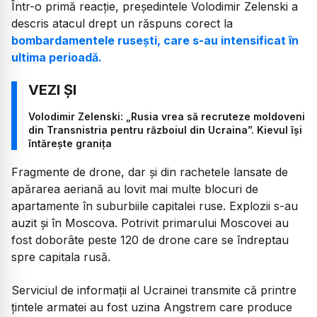
Într-o primă reacție, președintele Volodimir Zelenski a
descris atacul drept un răspuns corect la
bombardamentele rusești, care s-au intensificat în
ultima perioadă.
Volodimir Zelenski: „Rusia vrea să recruteze moldoveni
din Transnistria pentru războiul din Ucraina”. Kievul își
întărește granița
Fragmente de drone, dar și din rachetele lansate de
apărarea aeriană au lovit mai multe blocuri de
apartamente în suburbiile capitalei ruse. Explozii s-au
auzit și în Moscova. Potrivit primarului Moscovei au
fost doborâte peste 120 de drone care se îndreptau
spre capitala rusă.
Serviciul de informații al Ucrainei transmite că printre
țintele armatei au fost uzina Angstrem care produce