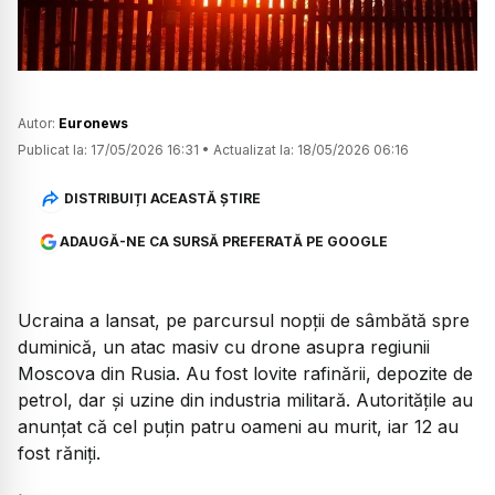
Autor:
Euronews
Publicat la:
17/05/2026 16:31
•
Actualizat la:
18/05/2026 06:16
DISTRIBUIȚI ACEASTĂ ȘTIRE
ADAUGĂ-NE CA SURSĂ PREFERATĂ PE GOOGLE
Ucraina a lansat, pe parcursul nopții de sâmbătă spre
duminică, un atac masiv cu drone asupra regiunii
Moscova din Rusia. Au fost lovite rafinării, depozite de
petrol, dar și uzine din industria militară. Autoritățile au
anunțat că cel puțin patru oameni au murit, iar 12 au
fost răniți.