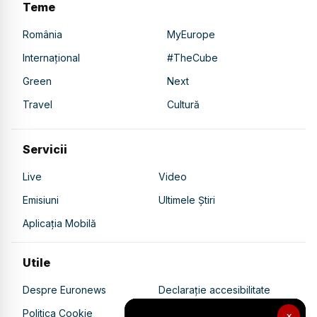
Teme
România
MyEurope
Internațional
#TheCube
Green
Next
Travel
Cultură
Servicii
Live
Video
Emisiuni
Ultimele Știri
Aplicația Mobilă
Utile
Despre Euronews
Declarație accesibilitate
Politica Cookie
Politica de confidențialitate
×