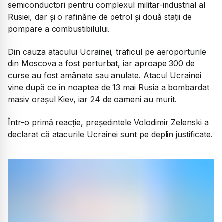
semiconductori pentru complexul militar-industrial al
Rusiei, dar și o rafinărie de petrol și două stații de
pompare a combustibilului.
Din cauza atacului Ucrainei, traficul pe aeroporturile
din Moscova a fost perturbat, iar aproape 300 de
curse au fost amânate sau anulate. Atacul Ucrainei
vine după ce în noaptea de 13 mai Rusia a bombardat
masiv orașul Kiev, iar 24 de oameni au murit.
Într-o primă reacție, președintele Volodimir Zelenski a
declarat că atacurile Ucrainei sunt pe deplin justificate.