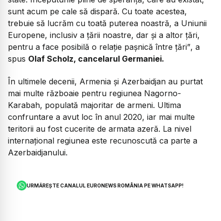
sunt acum pe cale să dispară. Cu toate acestea,
trebuie să lucrăm cu toată puterea noastră, a Uniunii
Europene, inclusiv a țării noastre, dar și a altor țări,
pentru a face posibilă o relație pașnică între țări”
, a
spus
Olaf Scholz, cancelarul Germaniei.
În ultimele decenii, Armenia și Azerbaidjan au purtat
mai multe războaie pentru regiunea Nagorno-
Karabah, populată majoritar de armeni. Ultima
confruntare a avut loc în anul 2020, iar mai multe
teritorii au fost cucerite de armata azeră. La nivel
internațional regiunea este recunoscută ca parte a
Azerbaidjanului.
URMĂREȘTE CANALUL EURONEWS ROMÂNIA PE WHATSAPP!