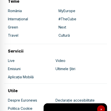
Teme
România
MyEurope
Internațional
#TheCube
Green
Next
Travel
Cultură
Servicii
Live
Video
Emisiuni
Ultimele Știri
Aplicația Mobilă
Utile
Despre Euronews
Declarație accesibilitate
Politica Cookie
Politica de confidențialitate
×