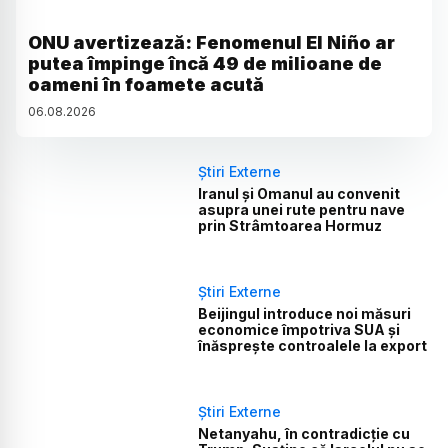
ONU avertizează: Fenomenul El Niño ar
putea împinge încă 49 de milioane de
oameni în foamete acută
06
.
08
.
2026
Știri Externe
Iranul și Omanul au convenit
asupra unei rute pentru nave
prin Strâmtoarea Hormuz
Știri Externe
Beijingul introduce noi măsuri
economice împotriva SUA și
înăsprește controalele la export
Știri Externe
Netanyahu, în contradicție cu