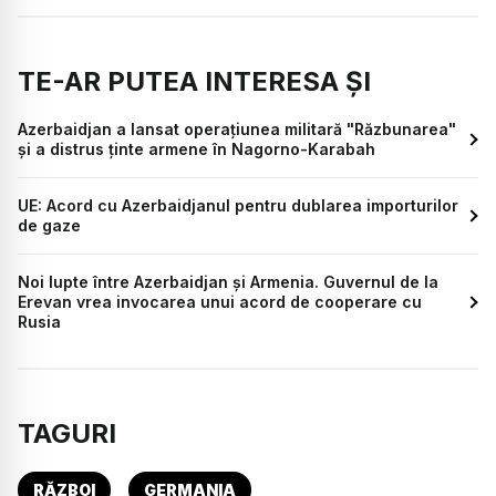
TE-AR PUTEA INTERESA ȘI
Azerbaidjan a lansat operațiunea militară "Răzbunarea"
și a distrus ținte armene în Nagorno-Karabah
UE: Acord cu Azerbaidjanul pentru dublarea importurilor
de gaze
Noi lupte între Azerbaidjan și Armenia. Guvernul de la
Erevan vrea invocarea unui acord de cooperare cu
Rusia
TAGURI
RĂZBOI
GERMANIA