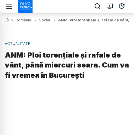
>
România
>
Social
>
ANM: Ploi torențiale și rafale de vânt, 
ACTUALITATE
ANM: Ploi torențiale și rafale de
vânt, până miercuri seara. Cum va
fi vremea în București