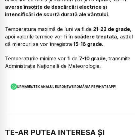
averse însoțite de descărcări electrice și
intensificări de scurtă durată ale vântului
.
Temperatura maximă de luni va fi de
21-22 de grade
,
apoi valorile termice vor fi în
scădere treptată
, astfel
că miercuri se vor înregistra
15-16 grade
.
Temperaturile minime vor fi de
7-10 grade,
transmite
Administrația Națională de Meteorologie.
URMĂREȘTE CANALUL EURONEWS ROMÂNIA PE WHATSAPP!
TE-AR PUTEA INTERESA ȘI