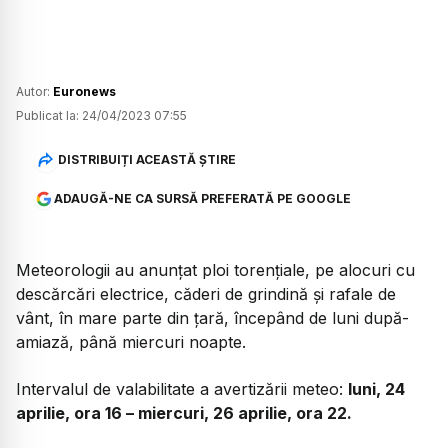
Autor:
Euronews
Publicat la:
24/04/2023 07:55
DISTRIBUIȚI ACEASTĂ ȘTIRE
ADAUGĂ-NE CA SURSĂ PREFERATĂ PE GOOGLE
Meteorologii au anunțat ploi torențiale, pe alocuri cu
descărcări electrice, căderi de grindină și rafale de
vânt, în mare parte din țară, începând de luni după-
amiază, până miercuri noapte.
Intervalul de valabilitate a avertizării meteo:
luni, 24
aprilie, ora 16 – miercuri, 26 aprilie, ora 22.