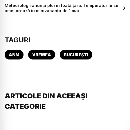
Meteorologii anunță ploi în toată țara. Temperaturile se
ameliorează în minivacanța de 1 mai
TAGURI
ANM
VREMEA
BUCUREȘTI
ARTICOLE DIN ACEEAȘI
CATEGORIE