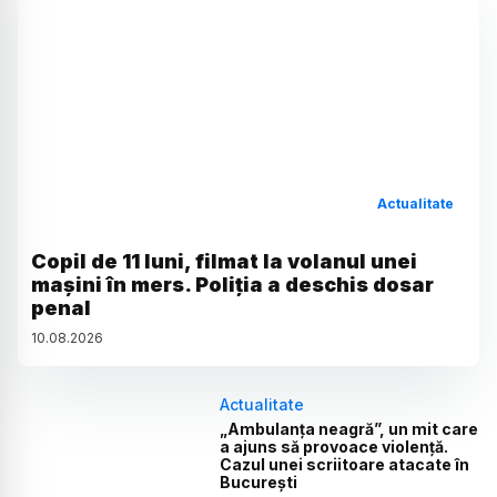
Actualitate
Copil de 11 luni, filmat la volanul unei
mașini în mers. Poliția a deschis dosar
penal
10
.
08
.
2026
Actualitate
„Ambulanța neagră”, un mit care
a ajuns să provoace violență.
Cazul unei scriitoare atacate în
București