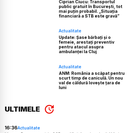
Ciprian Ciucu: Transportul
public gratuit în București, tot
mai puțin probabil. „Situația
financiară a STB este gravă”
Actualitate
Update: Șase bărbați și o
femeie, arestați preventiv
pentru atacul asupra
ambulanței la Cluj
Actualitate
ANM: România a scăpat pentru
scurt timp de caniculă. Un nou
val de căldură lovește țara de
luni
ULTIMELE
16:36
Actualitate