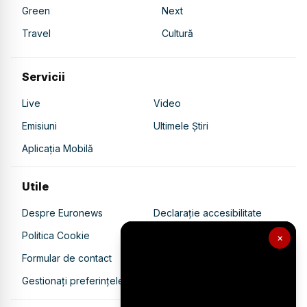
Green
Next
Travel
Cultură
Servicii
Live
Video
Emisiuni
Ultimele Știri
Aplicația Mobilă
Utile
Despre Euronews
Declarație accesibilitate
Politica Cookie
Politica de confidențialitate
×
Formular de contact
Transparență în utilizarea AI
Gestionați preferințele