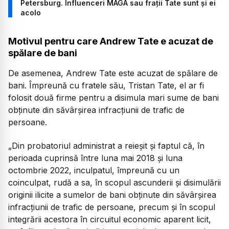
Petersburg. Influenceri MAGA sau frații Tate sunt și ei
acolo
Motivul pentru care Andrew Tate e acuzat de
spălare de bani
De asemenea, Andrew Tate este acuzat de spălare de
bani. Împreună cu fratele său, Tristan Tate, el ar fi
folosit două firme pentru a disimula mari sume de bani
obținute din săvârșirea infracțiunii de trafic de
persoane.
„Din probatoriul administrat a reieșit și faptul că, în
perioada cuprinsă între luna mai 2018 și luna
octombrie 2022, inculpatul, împreună cu un
coinculpat, rudă a sa, în scopul ascunderii și disimulării
originii ilicite a sumelor de bani obținute din săvârșirea
infracțiunii de trafic de persoane, precum și în scopul
integrării acestora în circuitul economic aparent licit,