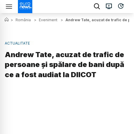
>
România
>
Eveniment
>
Andrew Tate, acuzat de trafic de per
ACTUALITATE
Andrew Tate, acuzat de trafic de
persoane și spălare de bani după
ce a fost audiat la DIICOT