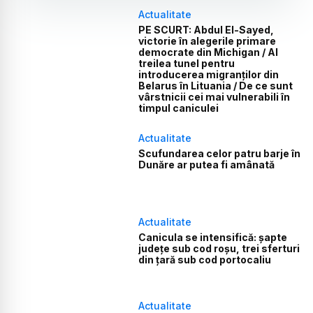
Actualitate
PE SCURT: Abdul El-Sayed,
victorie în alegerile primare
democrate din Michigan / Al
treilea tunel pentru
introducerea migranților din
Belarus în Lituania / De ce sunt
vârstnicii cei mai vulnerabili în
timpul caniculei
Actualitate
Scufundarea celor patru barje în
Dunăre ar putea fi amânată
Actualitate
Canicula se intensifică: șapte
județe sub cod roșu, trei sferturi
din țară sub cod portocaliu
Actualitate