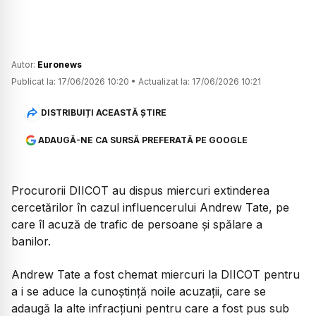
Autor:
Euronews
Publicat la:
17/06/2026 10:20
•
Actualizat la:
17/06/2026 10:21
DISTRIBUIȚI ACEASTĂ ȘTIRE
ADAUGĂ-NE CA SURSĂ PREFERATĂ PE GOOGLE
Procurorii DIICOT au dispus miercuri extinderea
cercetărilor în cazul influencerului Andrew Tate, pe
care îl acuză de trafic de persoane și spălare a
banilor.
Andrew Tate a fost chemat miercuri la DIICOT pentru
a i se aduce la cunoștință noile acuzații, care se
adaugă la alte infracțiuni pentru care a fost pus sub