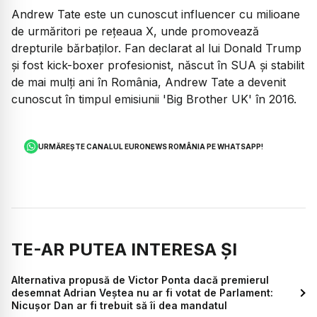
Andrew Tate este un cunoscut influencer cu milioane
de urmăritori pe rețeaua X, unde promovează
drepturile bărbaților. Fan declarat al lui Donald Trump
și fost kick-boxer profesionist, născut în SUA și stabilit
de mai mulți ani în România, Andrew Tate a devenit
cunoscut în timpul emisiunii 'Big Brother UK' în 2016.
URMĂREȘTE CANALUL EURONEWS ROMÂNIA PE WHATSAPP!
TE-AR PUTEA INTERESA ȘI
Alternativa propusă de Victor Ponta dacă premierul
desemnat Adrian Veștea nu ar fi votat de Parlament:
Nicușor Dan ar fi trebuit să îi dea mandatul