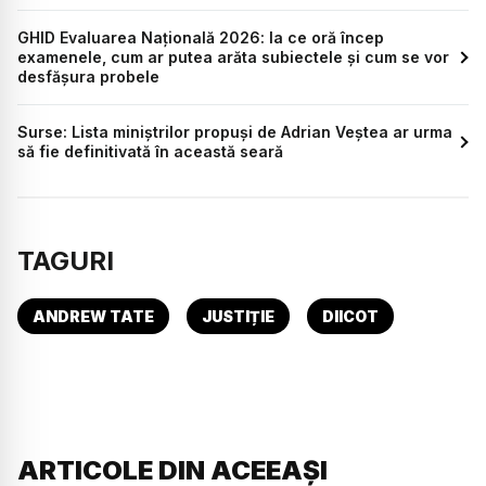
GHID Evaluarea Națională 2026: la ce oră încep
examenele, cum ar putea arăta subiectele și cum se vor
desfășura probele
Surse: Lista miniștrilor propuși de Adrian Veștea ar urma
să fie definitivată în această seară
TAGURI
ANDREW TATE
JUSTIȚIE
DIICOT
ARTICOLE DIN ACEEAȘI