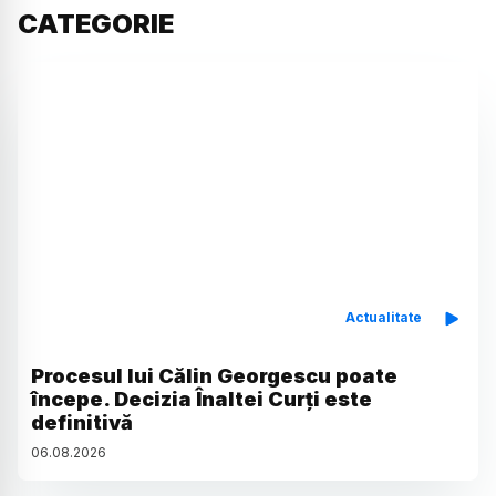
CATEGORIE
Actualitate
Procesul lui Călin Georgescu poate
începe. Decizia Înaltei Curți este
definitivă
06
.
08
.
2026