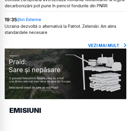
decarbonizării pot pune în pericol fondurile din PNRR
19:35
Știri Externe
Ucraina dezvoltă o alternativă la Patriot. Zelenski: Am atins
standardele necesare
VEZI MAI MULT
EMISIUNI