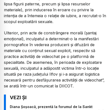
lipsa figurii paterne, precum și lipsa resurselor
materiale), prin inducerea în eroare cu privire la
intenția de a întemeia o relație de iubire, a recrutat-o în
scopul exploatării sexuale.
Ulterior, prin acte de constrângere morală (șantaj
emoțional), inculpatul a determinat-o la manifestări
pornografice în vederea producerii și difuzării de
materiale cu conținut sexual explicit, respectiv să
practice activități de videochat pe o platformă de
specialitate. De asemenea, în perioada de exploatare
sexuală, inculpatul a adăpostit victima într-o locație
situată pe raza județului Ilfov și i-a asigurat logistica
necesară pentru desfășurarea activității de videochat”,
se arată într-un comunicat la DIICOT.
Diana Șoșoacă, prezentă la forumul de la Sankt