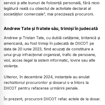
servicii și alte bunuri de folosință personală, fără nicio
legătură reală cu obiectul de activitate declarat al
societăților comerciale”, mai precizează procurorii.
Andrew Tate și fratele său, trimiși în judecată
Andrew și Tristan Tate, cu dublă cetățenie, britanică și
americană, au fost trimiși în judecată de DIICOT pe
data de 20 iunie 2023, fiind acuzați de constituire a
unui grup infracțional organizat, trafic de persoane,
viol, acces ilegal la sistem informatic, lovire sau alte
violențe.
Ulterior, în decembrie 2024, instanțele au anulat
rechizitoriul procurorilor și dosarul s-a întors la
DIICOT pentru refacerea urmăririi penale.
În prezent, procurorii DIICOT refac actele de la dosar.