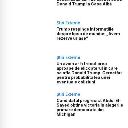
Donald Trump la Casa Albă
Știri Externe
Trump respinge informațiile
despre lipsa de muniție: „Avem
rezerve uriașe”
Știri Externe
Un avion ar fi trecut prea
aproape de elicopterul în care
se afla Donald Trump. Cercetări
pentru probabilitatea unei
eventuale coliziuni
Știri Externe
Candidatul progresist Abdul El-
Sayed obține victoria în alegerile
primare democrate din
Michigan