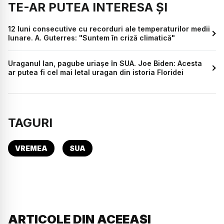
TE-AR PUTEA INTERESA ȘI
12 luni consecutive cu recorduri ale temperaturilor medii
lunare. A. Guterres: "Suntem în criză climatică"
Uraganul Ian, pagube uriașe în SUA. Joe Biden: Acesta
ar putea fi cel mai letal uragan din istoria Floridei
TAGURI
VREMEA
SUA
ARTICOLE DIN ACEEAȘI