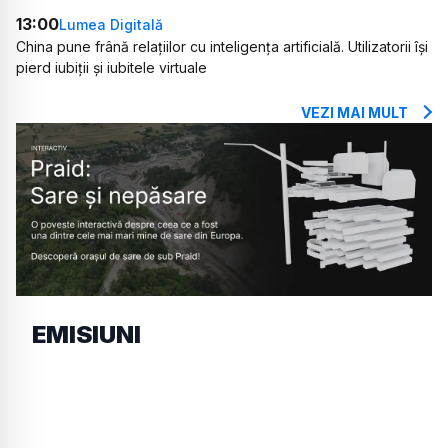
13:00
Lumea Digitală
China pune frână relațiilor cu inteligența artificială. Utilizatorii își
pierd iubiții și iubitele virtuale
VEZI MAI MULT
EMISIUNI