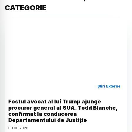
CATEGORIE
Știri Externe
Fostul avocat al lui Trump ajunge
procuror general al SUA. Todd Blanche,
confirmat la conducerea
Departamentului de Justiție
08
.
08
.
2026