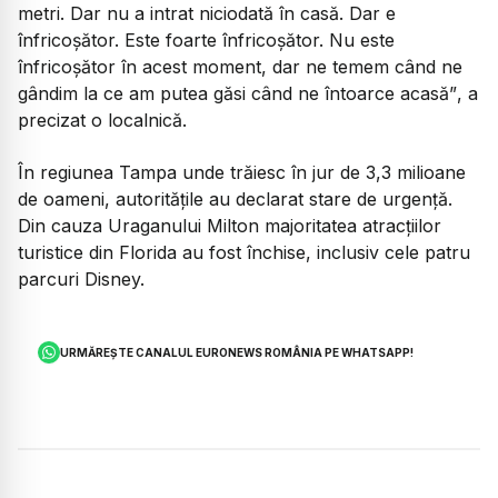
metri. Dar nu a intrat niciodată în casă. Dar e
înfricoșător. Este foarte înfricoșător. Nu este
înfricoșător în acest moment, dar ne temem când ne
gândim la ce am putea găsi când ne întoarce acasă”
, a
precizat o localnică.
În regiunea Tampa unde trăiesc în jur de 3,3 milioane
de oameni, autoritățile au declarat stare de urgență.
Din cauza Uraganului Milton majoritatea atracțiilor
turistice din Florida au fost închise, inclusiv cele patru
parcuri Disney.
URMĂREȘTE CANALUL EURONEWS ROMÂNIA PE WHATSAPP!