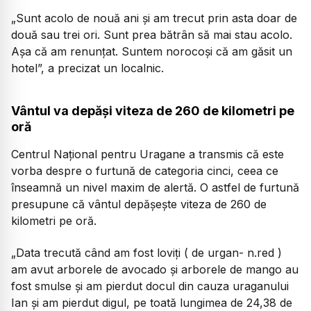
„Sunt acolo de nouă ani și am trecut prin asta doar de
două sau trei ori. Sunt prea bătrân să mai stau acolo.
Așa că am renunțat. Suntem norocoși că am găsit un
hotel”,
a precizat un localnic.
Vântul va depăși viteza de 260 de kilometri pe
oră
Centrul Național pentru Uragane a transmis că este
vorba despre o furtună de categoria cinci, ceea ce
înseamnă un nivel maxim de alertă. O astfel de furtună
presupune că vântul depășește viteza de 260 de
kilometri pe oră.
„Data trecută când am fost loviți ( de urgan- n.red )
am avut arborele de avocado și arborele de mango au
fost smulse și am pierdut docul din cauza uraganului
Ian și am pierdut digul, pe toată lungimea de 24,38 de