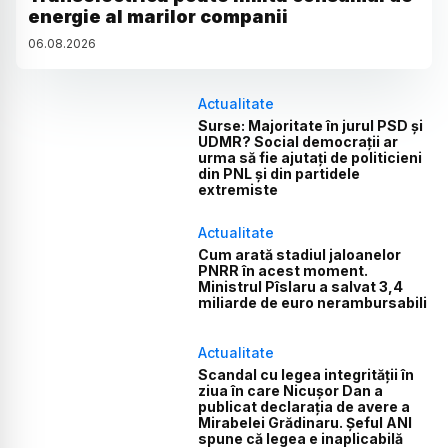
energie al marilor companii
06
.
08
.
2026
Actualitate
Surse: Majoritate în jurul PSD și
UDMR? Social democrații ar
urma să fie ajutați de politicieni
din PNL și din partidele
extremiste
Actualitate
Cum arată stadiul jaloanelor
PNRR în acest moment.
Ministrul Pîslaru a salvat 3,4
miliarde de euro nerambursabili
Actualitate
Scandal cu legea integrității în
ziua în care Nicușor Dan a
publicat declarația de avere a
Mirabelei Grădinaru. Șeful ANI
spune că legea e inaplicabilă