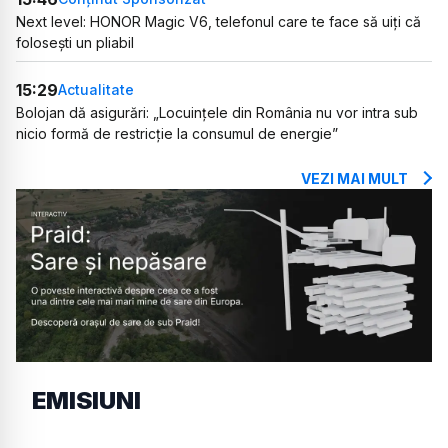
Next level: HONOR Magic V6, telefonul care te face să uiți că
folosești un pliabil
15:29
Actualitate
Bolojan dă asigurări: „Locuințele din România nu vor intra sub
nicio formă de restricție la consumul de energie”
VEZI MAI MULT
EMISIUNI