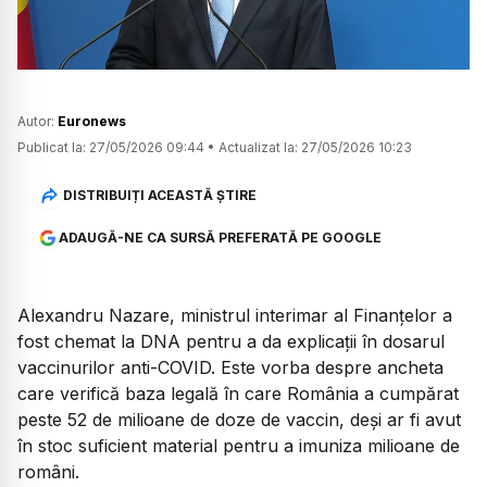
Autor:
Euronews
Publicat la:
27/05/2026 09:44
•
Actualizat la:
27/05/2026 10:23
DISTRIBUIȚI ACEASTĂ ȘTIRE
ADAUGĂ-NE CA SURSĂ PREFERATĂ PE GOOGLE
Alexandru Nazare, ministrul interimar al Finanțelor a
fost chemat la DNA pentru a da explicații în dosarul
vaccinurilor anti-COVID. Este vorba despre ancheta
care verifică baza legală în care România a cumpărat
peste 52 de milioane de doze de vaccin, deși ar fi avut
în stoc suficient material pentru a imuniza milioane de
români.