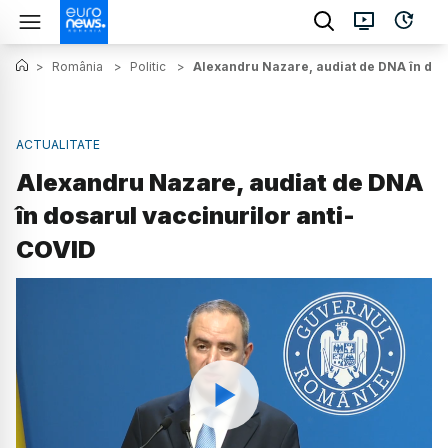
>
România
>
Politic
>
Alexandru Nazare, audiat de DNA în dos
ACTUALITATE
Alexandru Nazare, audiat de DNA
în dosarul vaccinurilor anti-
COVID
Watch