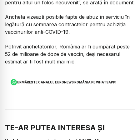
pentru altul un folos necuvenit”, se arată în document.
Ancheta vizează posibile fapte de abuz în serviciu în
legătură cu semnarea contractelor pentru achiziția
vaccinurilor anti-COVID-19.
Potrivit anchetatorilor, România ar fi cumpărat peste
52 de milioane de doze de vaccin, deși necesarul
estimat ar fi fost mult mai mic.
URMĂREȘTE CANALUL EURONEWS ROMÂNIA PE WHATSAPP!
TE-AR PUTEA INTERESA ȘI