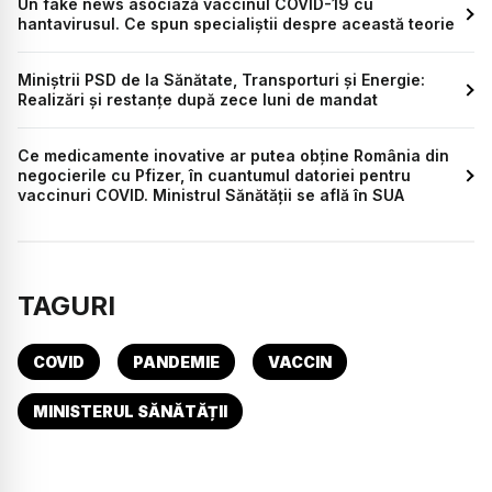
Un fake news asociază vaccinul COVID-19 cu
hantavirusul. Ce spun specialiștii despre această teorie
Miniștrii PSD de la Sănătate, Transporturi și Energie:
Realizări și restanțe după zece luni de mandat
Ce medicamente inovative ar putea obține România din
negocierile cu Pfizer, în cuantumul datoriei pentru
vaccinuri COVID. Ministrul Sănătății se află în SUA
TAGURI
COVID
PANDEMIE
VACCIN
MINISTERUL SĂNĂTĂȚII