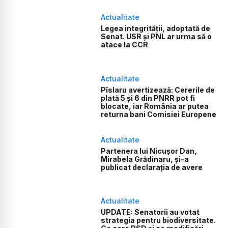
Actualitate
Legea integrității, adoptată de
Senat. USR și PNL ar urma să o
atace la CCR
Actualitate
Pîslaru avertizează: Cererile de
plată 5 și 6 din PNRR pot fi
blocate, iar România ar putea
returna bani Comisiei Europene
Actualitate
Partenera lui Nicușor Dan,
Mirabela Grădinaru, și-a
publicat declarația de avere
Actualitate
UPDATE: Senatorii au votat
strategia pentru biodiversitate.