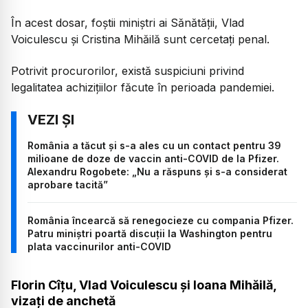
În acest dosar, foștii miniștri ai Sănătății, Vlad
Voiculescu și Cristina Mihăilă sunt cercetați penal.
Potrivit procurorilor, există suspiciuni privind
legalitatea achizițiilor făcute în perioada pandemiei.
România a tăcut și s-a ales cu un contact pentru 39
milioane de doze de vaccin anti-COVID de la Pfizer.
Alexandru Rogobete: „Nu a răspuns și s-a considerat
aprobare tacită”
România încearcă să renegocieze cu compania Pfizer.
Patru miniștri poartă discuții la Washington pentru
plata vaccinurilor anti-COVID
Florin Cîțu, Vlad Voiculescu și Ioana Mihăilă,
vizați de anchetă