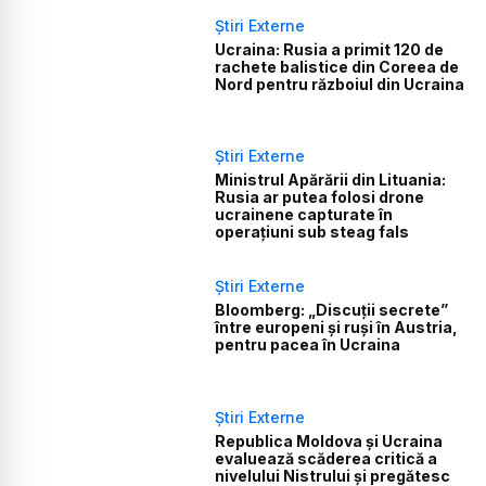
Știri Externe
Ucraina: Rusia a primit 120 de
rachete balistice din Coreea de
Nord pentru războiul din Ucraina
Știri Externe
Ministrul Apărării din Lituania:
Rusia ar putea folosi drone
ucrainene capturate în
operațiuni sub steag fals
Știri Externe
Bloomberg: „Discuții secrete”
între europeni și ruși în Austria,
pentru pacea în Ucraina
Știri Externe
Republica Moldova și Ucraina
evaluează scăderea critică a
nivelului Nistrului și pregătesc