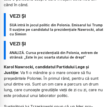
când în când.
SUA intră în jocul politic din Polonia. Emisarul lui Trump
îl susține pe candidatul la prezidențiale Nawrocki, aliat
cu Simion
ANALIZĂ. Cursa prezidențială din Polonia, extrem de
strânsă: „Este în joc soarta statului de drept”
Karol Nawrocki, candidatul Partidului Lege și
Justiție
: Va fi o mândrie și o mare onoare să fiu
președintele Poloniei. În primul rând, pentru că sunt
unul dintre voi. Sunt un om care a parcurs un drum
lung, care cunoaște greutățile vieții de zi cu zi, care nu
este produsul unui laborator politic.
Susținătorii lui Trzaskowski spun că un lider pro-