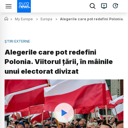
>
My Europe
>
Europa
>
Alegerile care pot redefini Polonia. Vii
ȘTIRI EXTERNE
Alegerile care pot redefini
Polonia. Viitorul țării, în mâinile
unui electorat divizat
Watch