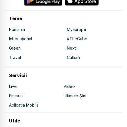
Teme
România
MyEurope
Internațional
#TheCube
Green
Next
Travel
Cultură
Servicii
Live
Video
Emisiuni
Ultimele Știri
Aplicația Mobilă
Utile