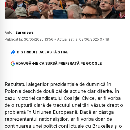
Autor:
Euronews
Publicat la:
30/05/2025 13:56
•
Actualizat la:
02/06/2025 07:18
DISTRIBUIȚI ACEASTĂ ȘTIRE
ADAUGĂ-NE CA SURSĂ PREFERATĂ PE GOOGLE
Rezultatul alegerilor prezidențiale de duminică în
Polonia deschide două căi de acțiune clar diferite. În
cazul victoriei candidatului Coaliției Civice, ar fi vorba
de o ruptură clară de trecutul unei țări văzute drept o
problemă în Uniunea Europeană. Dacă ar câștiga
reprezentantul naționaliștilor, ar fi vorba doar de
continuarea unei politici conflictuale cu Bruxelles și o