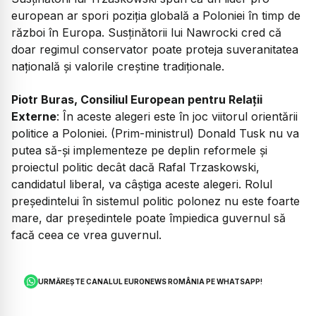
european ar spori poziția globală a Poloniei în timp de
război în Europa. Susținătorii lui Nawrocki cred că
doar regimul conservator poate proteja suveranitatea
națională și valorile creștine tradiționale.
Piotr Buras, Consiliul European pentru Relații
Externe
: În aceste alegeri este în joc viitorul orientării
politice a Poloniei. (Prim-ministrul) Donald Tusk nu va
putea să-și implementeze pe deplin reformele și
proiectul politic decât dacă Rafal Trzaskowski,
candidatul liberal, va câștiga aceste alegeri. Rolul
președintelui în sistemul politic polonez nu este foarte
mare, dar președintele poate împiedica guvernul să
facă ceea ce vrea guvernul.
URMĂREȘTE CANALUL EURONEWS ROMÂNIA PE WHATSAPP!