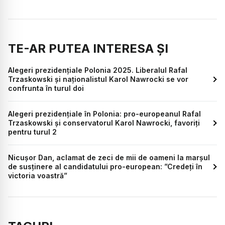
TE-AR PUTEA INTERESA ȘI
Alegeri prezidențiale Polonia 2025. Liberalul Rafal
Trzaskowski și naționalistul Karol Nawrocki se vor
confrunta în turul doi
Alegeri prezidențiale în Polonia: pro-europeanul Rafal
Trzaskowski și conservatorul Karol Nawrocki, favoriți
pentru turul 2
Nicușor Dan, aclamat de zeci de mii de oameni la marșul
de susținere al candidatului pro-european: ”Credeți în
victoria voastră”