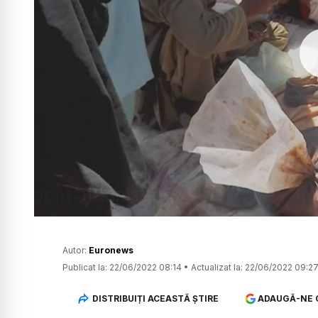
Autor:
Euronews
Publicat la:
22/06/2022 08:14
•
Actualizat la:
22/06/2022 09:2
DISTRIBUIȚI ACEASTĂ ȘTIRE
ADAUGĂ-NE 