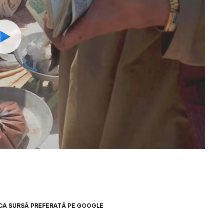
Watch
7
CA SURSĂ PREFERATĂ PE GOOGLE