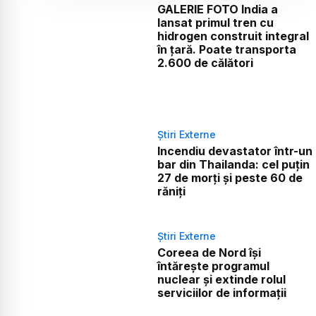
GALERIE FOTO India a
lansat primul tren cu
hidrogen construit integral
în țară. Poate transporta
2.600 de călători
Știri Externe
Incendiu devastator într-un
bar din Thailanda: cel puțin
27 de morți și peste 60 de
răniți
Știri Externe
Coreea de Nord își
întărește programul
nuclear și extinde rolul
serviciilor de informații