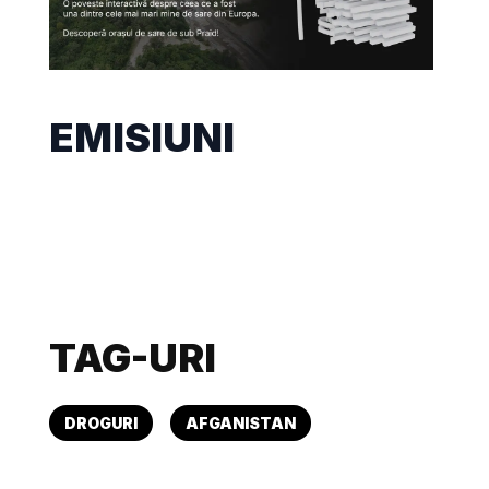
EMISIUNI
TAG-URI
DROGURI
AFGANISTAN