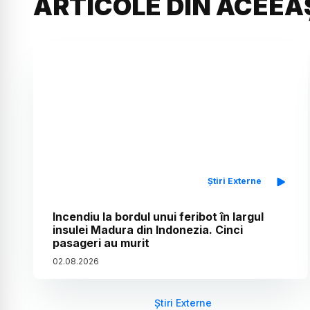
ARTICOLE DIN ACEEA
Știri Externe
Incendiu la bordul unui feribot în largul
insulei Madura din Indonezia. Cinci
pasageri au murit
02
.
08
.
2026
Știri Externe