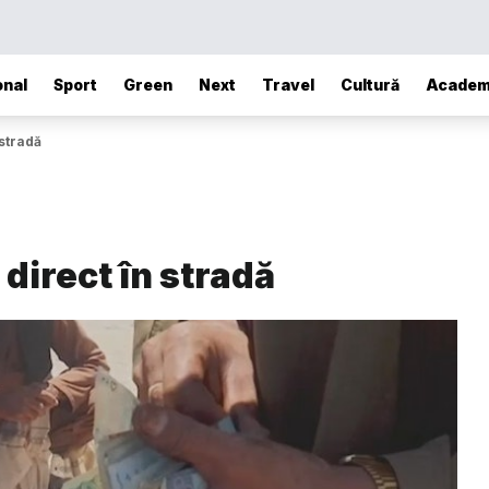
onal
Sport
Green
Next
Travel
Cultură
Academ
 stradă
direct în stradă