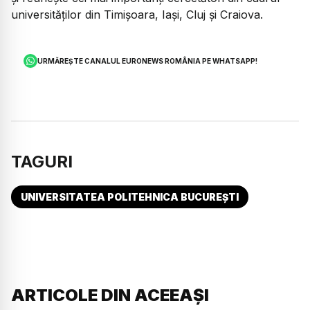
universităților din Timișoara, Iași, Cluj și Craiova.
URMĂREȘTE CANALUL EURONEWS ROMÂNIA PE WHATSAPP!
TAGURI
UNIVERSITATEA POLITEHNICA BUCUREȘTI
ARTICOLE DIN ACEEAȘI