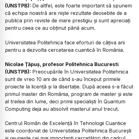
(UNSTPB):
De altfel, este foarte important să spunem
că echipa noastră are niște rezultate deosebite de a
publica prin reviste de mare prestigiu și sunt apreciați
pentru ceea ce au obținut până acum.
Universitatea Politehnica face eforturi de câțiva ani
pentru a dezvolta cercetarea cuantică în România.
Nicolae Țăpuș, profesor Politehnica Bucuresti
(UNSTPB):
Preocupările în Universitatea Politehnica
sunt de vreo 10 ani de când s-au început primele
proiecte la licență și la disertație. După aceea s-a făcut
primul master din România, program de master și este
al treilea din lume, deci primii specialiști în Quantum
Computing deja au absolvit masterul anul trecut.
Centrul Român de Excelență în Tehnologii Cuantice
este coordonat de Universitatea Politehnica București
și reunește cei mai importanți cercetători din cadrul