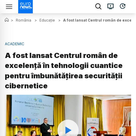
>
România
>
Educație
>
A fost lansat Centrul român de excelen
ACADEMIC
A fost lansat Centrul român de
excelență în tehnologii cuantice
pentru îmbunătățirea securității
cibernetice