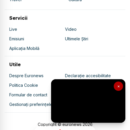
Servicii
Live
Video
Emisiuni
Ultimele Știri
Aplicația Mobilă
Utile
Despre Euronews
Declarație accesibilitate
Politica Cookie
Politica de confidențialitate
×
Formular de contact
Transparență în utilizarea AI
Gestionați preferințele
Copyright © euronews
2026