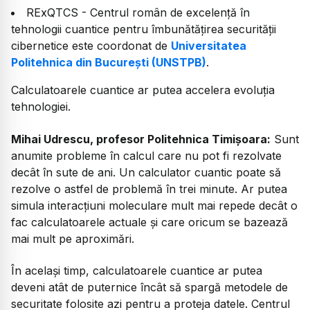
RExQTCS - Centrul român de excelență în
tehnologii cuantice pentru îmbunătățirea securității
cibernetice este coordonat de
Universitatea
Politehnica din București (UNSTPB)
.
Calculatoarele cuantice ar putea accelera evoluția
tehnologiei.
Mihai Udrescu, profesor Politehnica Timișoara:
Sunt
anumite probleme în calcul care nu pot fi rezolvate
decât în sute de ani. Un calculator cuantic poate să
rezolve o astfel de problemă în trei minute. Ar putea
simula interacțiuni moleculare mult mai repede decât o
fac calculatoarele actuale și care oricum se bazează
mai mult pe aproximări.
În același timp, calculatoarele cuantice ar putea
deveni atât de puternice încât să spargă metodele de
securitate folosite azi pentru a proteja datele. Centrul