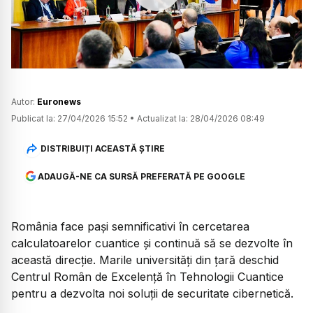
Watch
Autor:
Euronews
Publicat la:
27/04/2026 15:52
•
Actualizat la:
28/04/2026 08:49
DISTRIBUIȚI ACEASTĂ ȘTIRE
ADAUGĂ-NE CA SURSĂ PREFERATĂ PE GOOGLE
România face pași semnificativi în cercetarea
calculatoarelor cuantice și continuă să se dezvolte în
această direcție. Marile universități din țară deschid
Centrul Român de Excelență în Tehnologii Cuantice
pentru a dezvolta noi soluții de securitate cibernetică.