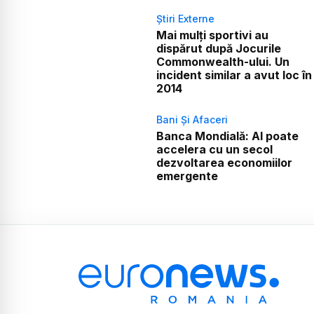
Știri Externe
Mai mulți sportivi au
dispărut după Jocurile
Commonwealth-ului. Un
incident similar a avut loc în
2014
Bani Și Afaceri
Banca Mondială: AI poate
accelera cu un secol
dezvoltarea economiilor
emergente