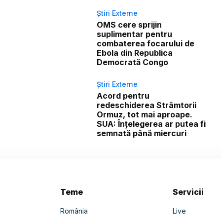
Știri Externe
OMS cere sprijin
suplimentar pentru
combaterea focarului de
Ebola din Republica
Democrată Congo
Știri Externe
Acord pentru
redeschiderea Strâmtorii
Ormuz, tot mai aproape.
SUA: Înțelegerea ar putea fi
semnată până miercuri
Teme
Servicii
România
Live