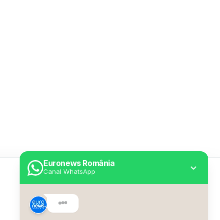
Euronews România
Canal WhatsApp
Utile
Despre Euronews