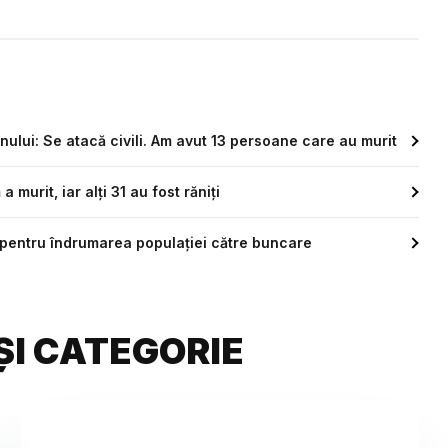
ului: Se atacă civili. Am avut 13 persoane care au murit
murit, iar alți 31 au fost răniți
ă pentru îndrumarea populației către buncare
ȘI CATEGORIE