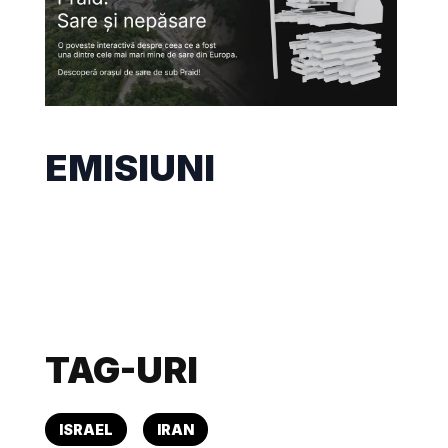
EMISIUNI
TAG-URI
ISRAEL
IRAN