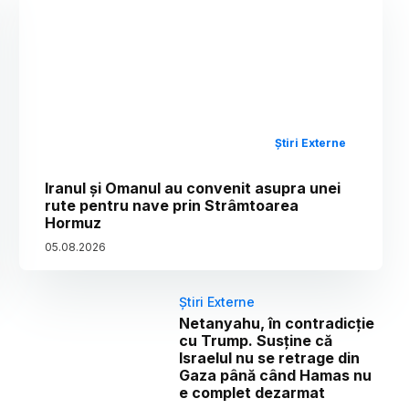
Știri Externe
Iranul și Omanul au convenit asupra unei
rute pentru nave prin Strâmtoarea
Hormuz
05
.
08
.
2026
Știri Externe
Netanyahu, în contradicție
cu Trump. Susține că
Israelul nu se retrage din
Gaza până când Hamas nu
e complet dezarmat