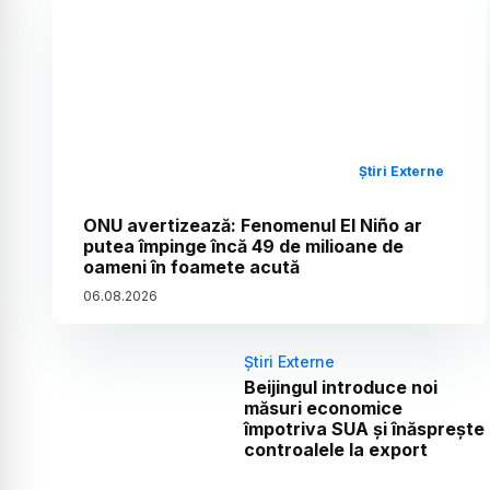
Știri Externe
ONU avertizează: Fenomenul El Niño ar
putea împinge încă 49 de milioane de
oameni în foamete acută
06
.
08
.
2026
Știri Externe
Beijingul introduce noi
măsuri economice
împotriva SUA și înăsprește
controalele la export