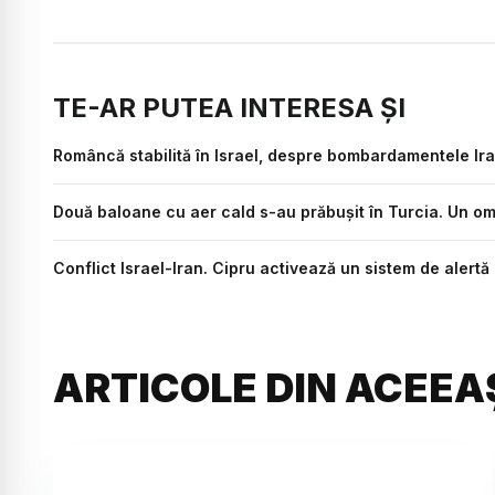
TE-AR PUTEA INTERESA ȘI
Româncă stabilită în Israel, despre bombardamentele Iran
Două baloane cu aer cald s-au prăbușit în Turcia. Un om a 
Conflict Israel-Iran. Cipru activează un sistem de alert
ARTICOLE DIN ACEEA