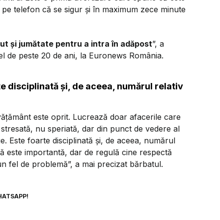
e pe telefon că se sigur și în maximum zece minute
ut și jumătate pentru a intra în adăpost
”, a
rael de peste 20 de ani, la Euronews România.
e disciplinată și, de aceea, numărul relativ
vățământ este oprit. Lucrează doar afacerile care
stresată, nu speriată, dar din punct de vedere al
ege. Este foarte disciplinată și, de aceea, numărul
imă este importantă, dar de regulă cine respectă
ciun fel de problemă”, a mai precizat bărbatul.
HATSAPP!